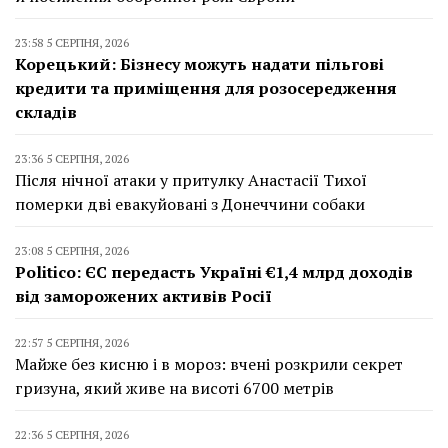
23:58 5 СЕРПНЯ, 2026
Корецький: Бізнесу можуть надати пільгові
кредити та приміщення для розосередження
складів
23:36 5 СЕРПНЯ, 2026
Після нічної атаки у притулку Анастасії Тихої
померки дві евакуйовані з Донеччини собаки
23:08 5 СЕРПНЯ, 2026
Politico: ЄС передасть Україні €1,4 млрд доходів
від заморожених активів Росії
22:57 5 СЕРПНЯ, 2026
Майже без кисню і в мороз: вчені розкрили секрет
гризуна, який живе на висоті 6700 метрів
22:36 5 СЕРПНЯ, 2026