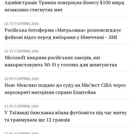
Адміністрація Трампа повернула бізнесу $100 млрд
незаконно стягнутих мит
22:15 5 СЕРПНЯ, 2026
Російська ботоферма «Матрьошка» розповсюджує
фейкові відео перед виборами у Німеччині – ЗМІ
22:13 5 СЕРПНЯ, 2026
Microsoft викрила російських хакерів, які
використовують Wi-Fi у готелях для шпигунства
22:09 5 СЕРПНЯ, 2026
Нью-Мексико подало до суду на Мін’юст США через
нерозкриті матеріали справи Епштейна
21:39 5 СЕРПНЯ, 2026
У Таїланді блискавка вбила футболіста під час матчу
та травмувала ще 12 гравців
21:36 5 СЕРПНЯ, 2026