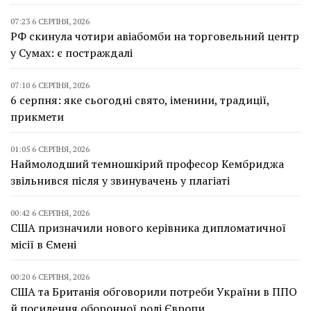
07:23 6 СЕРПНЯ, 2026
РФ скинула чотири авіабомби на торговельний центр
у Сумах: є постраждалі
07:10 6 СЕРПНЯ, 2026
6 серпня: яке сьогодні свято, іменини, традиції,
прикмети
01:05 6 СЕРПНЯ, 2026
Наймолодший темношкірий професор Кембриджа
звільнився після у звинувачень у плагіаті
00:42 6 СЕРПНЯ, 2026
США призначили нового керівника дипломатичної
місії в Ємені
00:20 6 СЕРПНЯ, 2026
США та Британія обговорили потреби України в ППО
й посилення оборонної ролі Європи