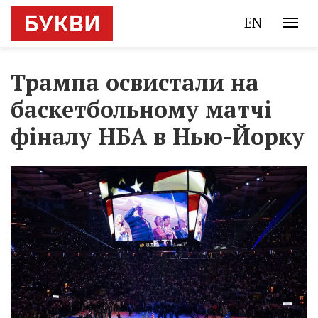
EN
Трампа освистали на
баскетбольному матчі
фіналу НБА в Нью-Йорку