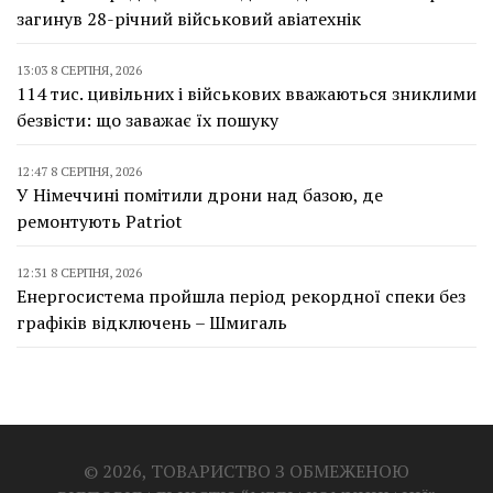
загинув 28-річний військовий авіатехнік
13:03 8 СЕРПНЯ, 2026
114 тис. цивільних і військових вважаються зниклими
безвісти: що заважає їх пошуку
12:47 8 СЕРПНЯ, 2026
У Німеччині помітили дрони над базою, де
ремонтують Patriot
12:31 8 СЕРПНЯ, 2026
Енергосистема пройшла період рекордної спеки без
графіків відключень – Шмигаль
© 2026, ТОВАРИСТВО З ОБМЕЖЕНОЮ