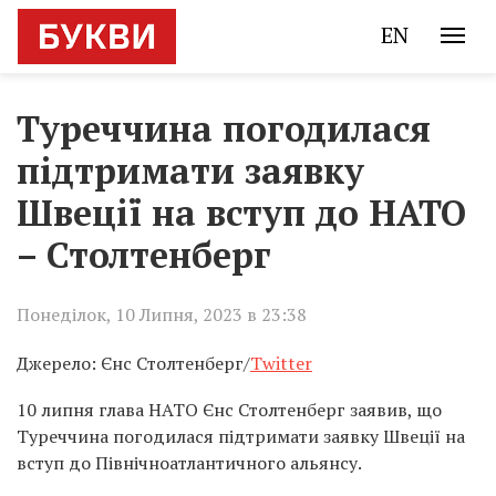
EN
Туреччина погодилася
підтримати заявку
Швеції на вступ до НАТО
– Столтенберг
Понеділок, 10 Липня, 2023 в 23:38
Джерело: Єнс Столтенберг/
Twitter
10 липня глава НАТО Єнс Столтенберг заявив, що
Туреччина погодилася підтримати заявку Швеції на
вступ до Північноатлантичного альянсу.