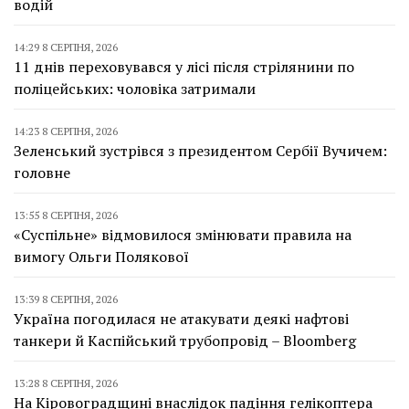
водій
14:29 8 СЕРПНЯ, 2026
11 днів переховувався у лісі після стрілянини по
поліцейських: чоловіка затримали
14:23 8 СЕРПНЯ, 2026
Зеленський зустрівся з президентом Сербії Вучичем:
головне
13:55 8 СЕРПНЯ, 2026
«Суспільне» відмовилося змінювати правила на
вимогу Ольги Полякової
13:39 8 СЕРПНЯ, 2026
Україна погодилася не атакувати деякі нафтові
танкери й Каспійський трубопровід – Bloomberg
13:28 8 СЕРПНЯ, 2026
На Кіровоградщині внаслідок падіння гелікоптера