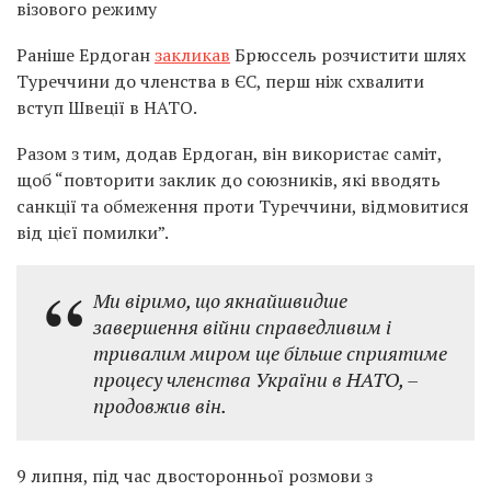
візового режиму
Раніше Ердоган
закликав
Брюссель розчистити шлях
Туреччини до членства в ЄС, перш ніж схвалити
вступ Швеції в НАТО.
Разом з тим, додав Ердоган, він використає саміт,
щоб “повторити заклик до союзників, які вводять
санкції та обмеження проти Туреччини, відмовитися
від цієї помилки”.
Ми віримо, що якнайшвидше
завершення війни справедливим і
тривалим миром ще більше сприятиме
процесу членства України в НАТО, –
продовжив він.
9 липня, під час двосторонньої розмови з