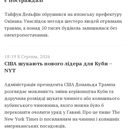
Тайфун Дельфін обрушився на японську префектуру
Окінава. Унаслідок негоди шестеро людей отримали
травми, а понад 50 тисяч будівель залишилися без
електропостачання.
18:19 8 Серпня, 2026
США шукають нового лідера для Куби –
NYT
Адміністрація президента США Дональда Трампа
розглядає можливість зміни керівництва Куби та
доручила розвідці шукати чинного або колишнього
кубинського чиновника, якого можна було б
переконати очолити уряд у Гавані. Про це пише The
New York Times із посиланням на чинних і колишніх
американських посадовців.