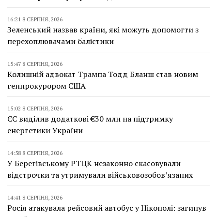
16:21 8 СЕРПНЯ, 2026
Зеленський назвав країни, які можуть допомогти з
перехоплювачами балістики
15:47 8 СЕРПНЯ, 2026
Колишній адвокат Трампа Тодд Бланш став новим
генпрокурором США
15:02 8 СЕРПНЯ, 2026
ЄС виділив додаткові €30 млн на підтримку
енергетики України
14:58 8 СЕРПНЯ, 2026
У Берегівському РТЦК незаконно скасовували
відстрочки та утримували військовозобов’язаних
14:41 8 СЕРПНЯ, 2026
Росія атакувала рейсовий автобус у Нікополі: загинув