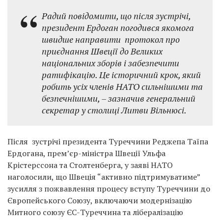
Радий повідомити, що після зустрічі,
президент Ердоган погодився якомога
швидше направити протокол про
приєднання Швеції до Великих
національних зборів і забезпечити
ратифікацію. Це історичний крок, який
робить усіх членів НАТО сильнішими та
безпечнішими, – зазначив генеральний
секретар у столиці Литви Вільнюсі.
Після зустрічі президента Туреччини Реджепа Таїпа
Ердогана, прем’єр-міністра Швеції Ульфа
Крістерссона та Столтенберга, у заяві НАТО
наголосили, що Швеція “активно підтримуватиме”
зусилля з пожвавлення процесу вступу Туреччини до
Європейського Союзу, включаючи модернізацію
Митного союзу ЄС-Туреччина та лібералізацію