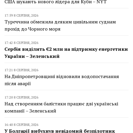
США шукають нового лідера для Куби – NYT
17:59 8 СЕРПНЯ, 2026
Туреччина обмежила деяким цивільним суднам
прохід до Чорного моря
17:42 8 СЕРПНЯ, 2026
Сербія виділить €2 млн на підтримку енергетики
України – Зеленський
17:21 8 СЕРПНЯ, 2026
На Дніпропетровщині відновили водопостачання
після аварії
17:20 8 СЕРПНЯ, 2026
Над створенням балістики працює дві українські
компанії – Зеленський
16:40 8 СЕРПНЯ, 2026
У Болгарії вибухнув невідомий безпілотник