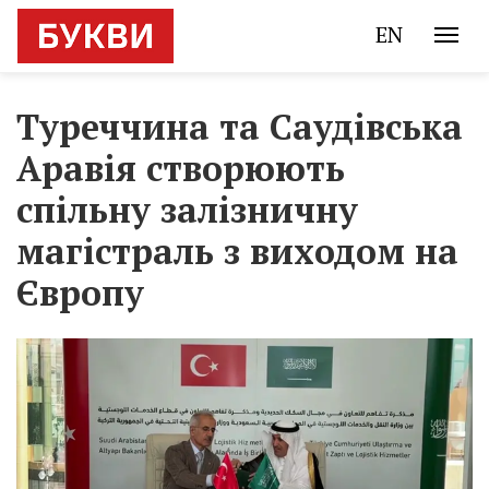
EN
Туреччина та Саудівська
Аравія створюють
спільну залізничну
магістраль з виходом на
Європу