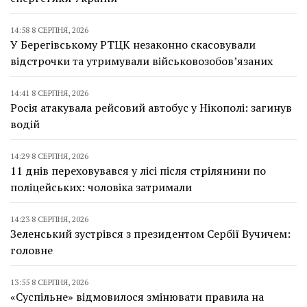
14:58 8 СЕРПНЯ, 2026
У Берегівському РТЦК незаконно скасовували
відстрочки та утримували військовозобов’язаних
14:41 8 СЕРПНЯ, 2026
Росія атакувала рейсовий автобус у Нікополі: загинув
водій
14:29 8 СЕРПНЯ, 2026
11 днів переховувався у лісі після стрілянини по
поліцейських: чоловіка затримали
14:23 8 СЕРПНЯ, 2026
Зеленський зустрівся з президентом Сербії Вучичем:
головне
13:55 8 СЕРПНЯ, 2026
«Суспільне» відмовилося змінювати правила на