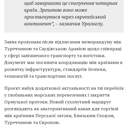
щоб завершити це сполучення чотирьох
країн. Зрештою воно може
простягнутися через європейський
континент”,
– зазначив Уралоглу.
Заява пролунала після підписання меморандуму між
Туреччиною та Саудівською Аравією щодо співпраці
у сфері залізничного транспорту та логістики.
Документ має посилити координацію між країнами в
розвитку інфраструктури, стандартів безпеки,
технологій та транспортних послуг.
Проєкт набув додаткової актуальності на тлі перебоїв
у глобальних морських перевезеннях і закриття
Ормузької протоки. Новий сухопутний маршрут
розглядають як альтернативний канал для торгівлі
між країнами Перської затоки, Близьким Сходом,
Туреччиною та Європою.