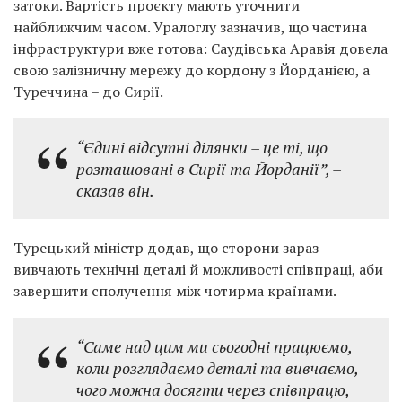
затоки. Вартість проєкту мають уточнити
найближчим часом. Уралоглу зазначив, що частина
інфраструктури вже готова: Саудівська Аравія довела
свою залізничну мережу до кордону з Йорданією, а
Туреччина – до Сирії.
“Єдині відсутні ділянки – це ті, що
розташовані в Сирії та Йорданії”,
–
сказав він.
Турецький міністр додав, що сторони зараз
вивчають технічні деталі й можливості співпраці, аби
завершити сполучення між чотирма країнами.
“Саме над цим ми сьогодні працюємо,
коли розглядаємо деталі та вивчаємо,
чого можна досягти через співпрацю,