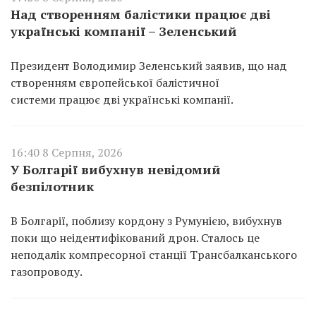
Над створенням балістики працює дві
українські компанії – Зеленський
Президент Володимир Зеленський заявив, що над
створенням європейської балістичної
системи працює дві українські компанії.
16:40 8 Серпня, 2026
У Болгарії вибухнув невідомий
безпілотник
В Болгарії, поблизу кордону з Румунією, вибухнув
поки що неідентифікований дрон. Сталось це
неподалік компресорної станції Трансбалканського
газопроводу.