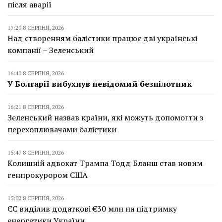
після аварії
17:20 8 СЕРПНЯ, 2026
Над створенням балістики працює дві українські
компанії – Зеленський
16:40 8 СЕРПНЯ, 2026
У Болгарії вибухнув невідомий безпілотник
16:21 8 СЕРПНЯ, 2026
Зеленський назвав країни, які можуть допомогти з
перехоплювачами балістики
15:47 8 СЕРПНЯ, 2026
Колишній адвокат Трампа Тодд Бланш став новим
генпрокурором США
15:02 8 СЕРПНЯ, 2026
ЄС виділив додаткові €30 млн на підтримку
енергетики України