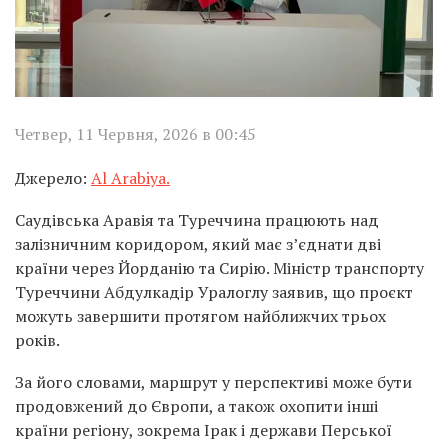
Четвер, 11 Червня, 2026 в 00:45
Джерело:
Al Arabiya.
Саудівська Аравія та Туреччина працюють над
залізничним коридором, який має з’єднати дві
країни через Йорданію та Сирію. Міністр транспорту
Туреччини Абдулкадір Уралоглу заявив, що проєкт
можуть завершити протягом найближчих трьох
років.
За його словами, маршрут у перспективі може бути
продовжений до Європи, а також охопити інші
країни регіону, зокрема Ірак і держави Перської