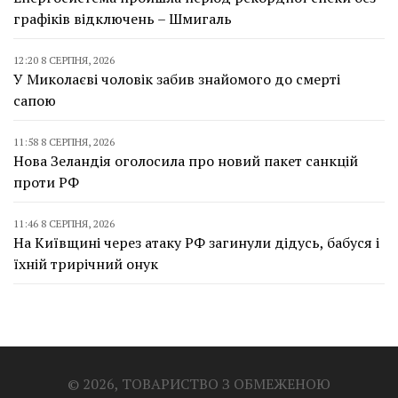
графіків відключень – Шмигаль
12:20 8 СЕРПНЯ, 2026
У Миколаєві чоловік забив знайомого до смерті
сапою
11:58 8 СЕРПНЯ, 2026
Нова Зеландія оголосила про новий пакет санкцій
проти РФ
11:46 8 СЕРПНЯ, 2026
На Київщині через атаку РФ загинули дідусь, бабуся і
їхній трирічний онук
© 2026, ТОВАРИСТВО З ОБМЕЖЕНОЮ