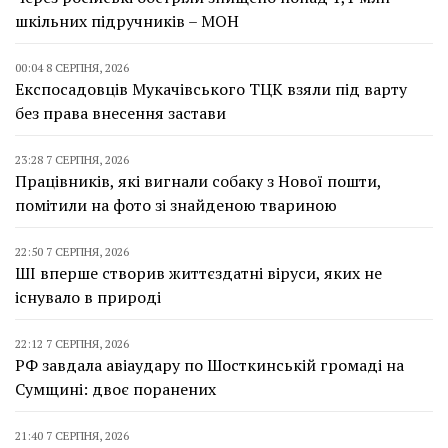
шкільних підручників – МОН
00:04 8 СЕРПНЯ, 2026
Експосадовців Мукачівського ТЦК взяли під варту
без права внесення застави
23:28 7 СЕРПНЯ, 2026
Працівників, які вигнали собаку з Нової пошти,
помітили на фото зі знайденою твариною
22:50 7 СЕРПНЯ, 2026
ШІ вперше створив життєздатні віруси, яких не
існувало в природі
22:12 7 СЕРПНЯ, 2026
РФ завдала авіаудару по Шосткинській громаді на
Сумщині: двоє поранених
21:40 7 СЕРПНЯ, 2026