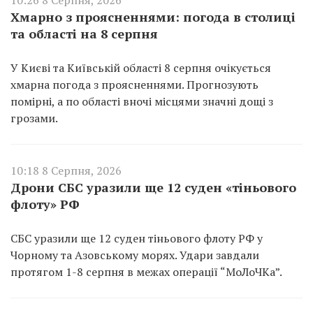
Хмарно з проясненнями: погода в столиці
та області на 8 серпня
У Києві та Київській області 8 серпня очікується
хмарна погода з проясненнями. Прогнозують
помірні, а по області вночі місцями значні дощі з
грозами.
10:18 8 Серпня, 2026
Дрони СБС уразили ще 12 суден «тіньового
флоту» РФ
СБС уразили ще 12 суден тіньового флоту РФ у
Чорному та Азовському морях. Удари завдали
протягом 1-8 серпня в межах операції “МоЛоЧКа”.