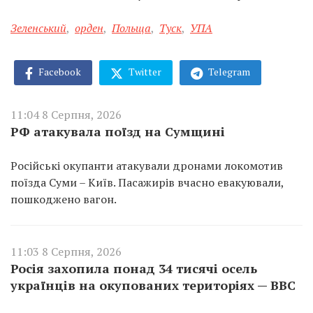
Зеленський
,
орден
,
Польща
,
Туск
,
УПА
Facebook
Twitter
Telegram
11:04 8 Серпня, 2026
РФ атакувала поїзд на Сумщині
Російські окупанти атакували дронами локомотив
поїзда Суми – Київ. Пасажирів вчасно евакуювали,
пошкоджено вагон.
11:03 8 Серпня, 2026
Росія захопила понад 34 тисячі осель
українців на окупованих територіях — BBC