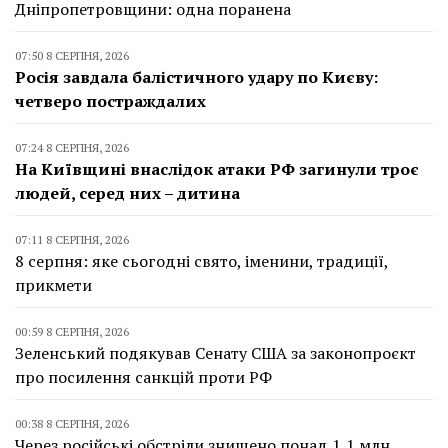
Дніпропетровщини: одна поранена
07:50 8 СЕРПНЯ, 2026
Росія завдала балістичного удару по Києву:
четверо постраждалих
07:24 8 СЕРПНЯ, 2026
На Київщині внаслідок атаки РФ загинули троє
людей, серед них – дитина
07:11 8 СЕРПНЯ, 2026
8 серпня: яке сьогодні свято, іменини, традиції,
прикмети
00:59 8 СЕРПНЯ, 2026
Зеленський подякував Сенату США за законопроєкт
про посилення санкцій проти РФ
00:38 8 СЕРПНЯ, 2026
Через російські обстріли знищено понад 1,1 млн