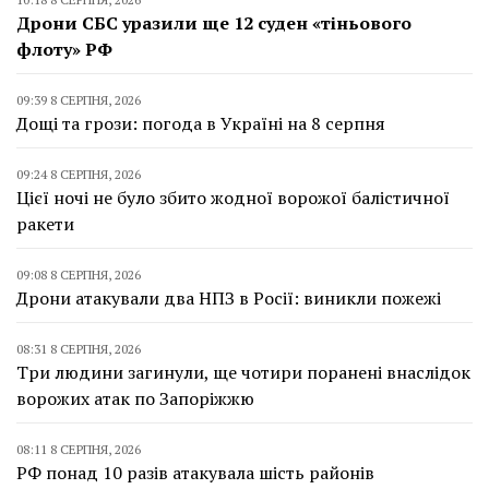
Дрони СБС уразили ще 12 суден «тіньового
флоту» РФ
09:39 8 СЕРПНЯ, 2026
Дощі та грози: погода в Україні на 8 серпня
09:24 8 СЕРПНЯ, 2026
Цієї ночі не було збито жодної ворожої балістичної
ракети
09:08 8 СЕРПНЯ, 2026
Дрони атакували два НПЗ в Росії: виникли пожежі
08:31 8 СЕРПНЯ, 2026
Три людини загинули, ще чотири поранені внаслідок
ворожих атак по Запоріжжю
08:11 8 СЕРПНЯ, 2026
РФ понад 10 разів атакувала шість районів