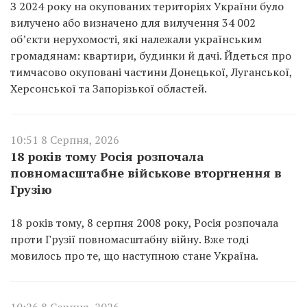
З 2024 року на окупованих територіях України було
вилучено або визначено для вилучення 34 002
об’єкти нерухомості, які належали українським
громадянам: квартири, будинки й дачі. Йдеться про
тимчасово окуповані частини Донецької, Луганської,
Херсонської та Запорізької областей.
10:51 8 Серпня, 2026
18 років тому Росія розпочала
повномасштабне військове вторгнення в
Грузію
18 років тому, 8 серпня 2008 року, Росія розпочала
проти Грузії повномасштабну війну. Вже тоді
мовилось про те, що наступною стане Україна.
10:26 8 Серпня, 2026