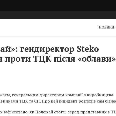
НОВИНИ
пай»: гендиректор Steko
 проти ТЦК після «облави»
ожаєм, генеральним директором компанії з виробництва
авниками ТЦК та СП. Про цей інцидент розповів сам бізне
их зафіксовано, як Положай стоїть серед представників Т