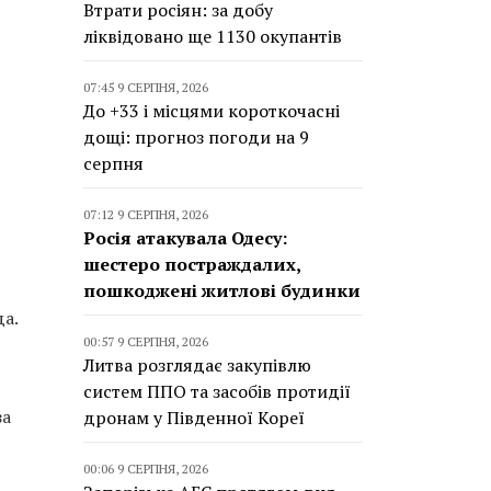
Втрати росіян: за добу
ліквідовано ще 1130 окупантів
07:45 9 СЕРПНЯ, 2026
До +33 і місцями короткочасні
дощі: прогноз погоди на 9
серпня
07:12 9 СЕРПНЯ, 2026
Росія атакувала Одесу:
шестеро постраждалих,
пошкоджені житлові будинки
а.
00:57 9 СЕРПНЯ, 2026
Литва розглядає закупівлю
систем ППО та засобів протидії
за
дронам у Південної Кореї
00:06 9 СЕРПНЯ, 2026