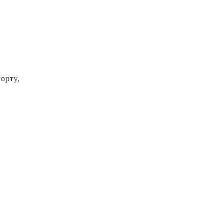
орту,