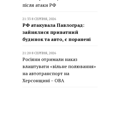
після атаки РФ
21:33 8 СЕРПНЯ, 2026
РФ атакувала Павлоград:
зайнялися приватний
будинок та авто, є поранені
21:20 8 СЕРПНЯ, 2026
Росіяни отримали наказ
влаштувати «вільне полювання»
на автотранспорт на
Херсонщині – ОВА