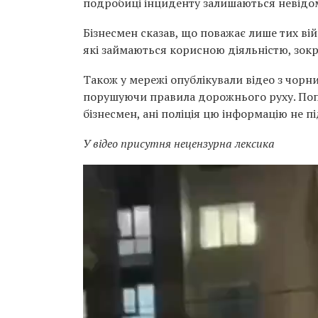
подробиці інциденту залишаються невідо
Бізнесмен сказав, що поважає лише тих вій
які займаються корисною діяльністю, зокр
Також у мережі опублікували відео з чорним
порушуючи правила дорожнього руху. Попе
бізнесмен, ані поліція цю інформацію не п
У відео присутня нецензурна лексика