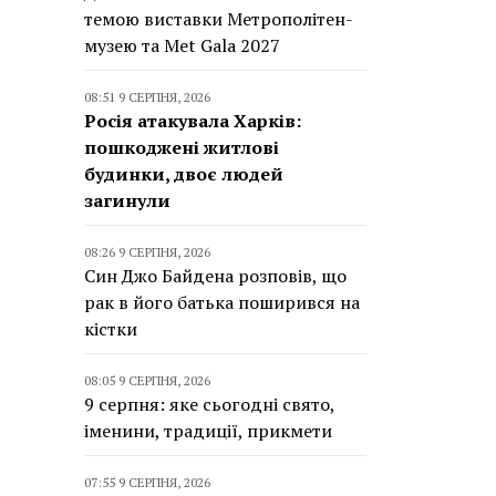
темою виставки Метрополітен-
музею та Met Gala 2027
08:51 9 СЕРПНЯ, 2026
Росія атакувала Харків:
пошкоджені житлові
будинки, двоє людей
загинули
08:26 9 СЕРПНЯ, 2026
Син Джо Байдена розповів, що
рак в його батька поширився на
кістки
08:05 9 СЕРПНЯ, 2026
9 серпня: яке сьогодні свято,
іменини, традиції, прикмети
07:55 9 СЕРПНЯ, 2026