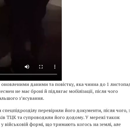
 оновленими даними та повістку, яка чинна до 1 листопад
мен не має броні й підлягає мобілізації, після чого
льшого з’ясування.
 спецпідрозділу перевірили його документи, після чого, 
ків ТЦК та супроводили його додому. У мережі також
 військовій формі, що тримають когось на землі, але