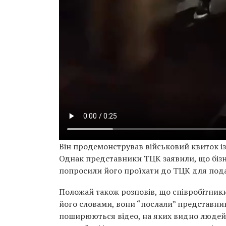
Він продемонстрував військовий квиток із
Однак представники ТЦК заявили, що бізнес
попросили його проїхати до ТЦК для пода
Положай також розповів, що співробітники
його словами, вони “послали” представни
поширюються відео, на яких видно людей у