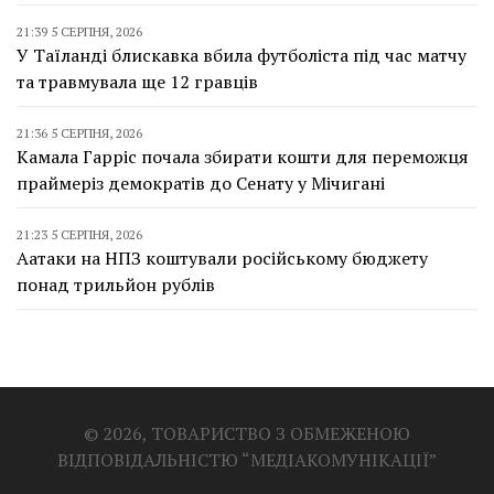
21:39 5 СЕРПНЯ, 2026
У Таїланді блискавка вбила футболіста під час матчу
та травмувала ще 12 гравців
21:36 5 СЕРПНЯ, 2026
Камала Гарріс почала збирати кошти для переможця
праймеріз демократів до Сенату у Мічигані
21:23 5 СЕРПНЯ, 2026
Аатаки на НПЗ коштували російському бюджету
понад трильйон рублів
© 2026, ТОВАРИСТВО З ОБМЕЖЕНОЮ
ВІДПОВІДАЛЬНІСТЮ “МЕДІАКОМУНІКАЦІЇ”