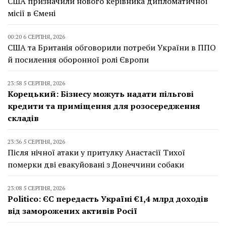
США призначили нового керівника дипломатичної
місії в Ємені
00:20 6 СЕРПНЯ, 2026
США та Британія обговорили потреби України в ППО
й посилення оборонної ролі Європи
23:58 5 СЕРПНЯ, 2026
Корецький: Бізнесу можуть надати пільгові
кредити та приміщення для розосередження
складів
23:36 5 СЕРПНЯ, 2026
Після нічної атаки у притулку Анастасії Тихої
померки дві евакуйовані з Донеччини собаки
23:08 5 СЕРПНЯ, 2026
Politico: ЄС передасть Україні €1,4 млрд доходів
від заморожених активів Росії