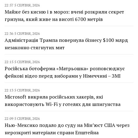
22:57 5 СЕРПНЯ, 2026
Майже без кисню і в мороз: вчені розкрили секрет
гризуна, який живе на висоті 6700 метрів
22:36 5 СЕРПНЯ, 2026
Адміністрація Трампа повернула бізнесу $100 млрд
незаконно стягнутих мит
22:15 5 СЕРПНЯ, 2026
Російська ботоферма «Матрьошка» розповсюджує
фейкові відео перед виборами у Німеччині – ЗМІ
22:13 5 СЕРПНЯ, 2026
Microsoft викрила російських хакерів, які
використовують Wi-Fi у готелях для шпигунства
22:09 5 СЕРПНЯ, 2026
Нью-Мексико подало до суду на Мін’юст США через
нерозкриті матеріали справи Епштейна