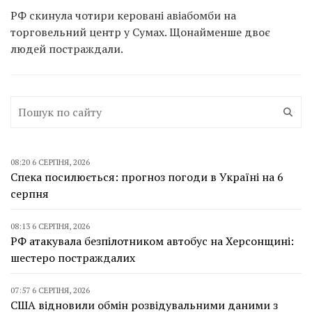
РФ скинула чотири керовані авіабомби на
торговельний центр у Сумах. Щонайменше двоє
людей постраждали.
08:20 6 СЕРПНЯ, 2026
Спека посилюється: прогноз погоди в Україні на 6
серпня
08:13 6 СЕРПНЯ, 2026
РФ атакувала безпілотником автобус на Херсонщині:
шестеро постраждалих
07:57 6 СЕРПНЯ, 2026
США відновили обмін розвідувальними даними з