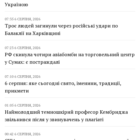
Україною
07:35 6 СЕРПНЯ, 2026
Троє людей загинули через російські удари по
Балаклії на Харківщині
07:23 6 СЕРПНЯ, 2026
РФ скинула чотири авіабомби на торговельний центр
у Сумах: є постраждалі
07:10 6 СЕРПНЯ, 2026
6 серпня: яке сьогодні свято, іменини, традиції,
прикмети
01:05 6 СЕРПНЯ, 2026
Наймолодший темношкірий професор Кембриджа
звільнився після у звинувачень у плагіаті
00:42 6 СЕРПНЯ, 2026