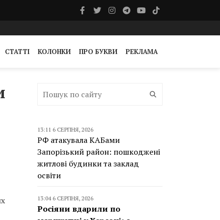
СТАТТІ
КОЛОНКИ
ПРО БУКВИ
РЕКЛАМА
и
13:11 6 СЕРПНЯ, 2026
РФ атакувала КАБами
Запорізький район: пошкоджені
житлові будинки та заклад
освіти
13:04 6 СЕРПНЯ, 2026
их
Росіяни вдарили по