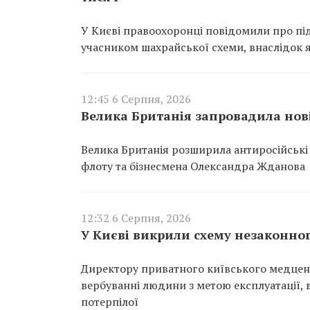
У Києві правоохоронці повідомили про пі
учасником шахрайської схеми, внаслідок як
12:45 6 Серпня, 2026
Велика Британія запровадила нові
Велика Британія розширила антиросійські с
флоту та бізнесмена Олександра Жданова
12:32 6 Серпня, 2026
У Києві викрили схему незаконног
Директору приватного київського медцен
вербуванні людини з метою експлуатації,
потерпілої