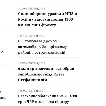
11:09 6 СЕРПНЯ, 2026
Сили оборони уразили НПЗ в
Росії на відстані понад 1300
км від лінії фронту
10:27 6 СЕРПНЯ, 2026
РФ атакувала дроном
автомобіль у Запорізькому
го
районі: постраждав водій
10:27 6 СЕРПНЯ, 2026
6 млн грн застави: суд обрав
запобіжний захід Ользі
Стефанішиній
10:09 6 СЕРПНЯ, 2026
у
Незаконне збагачення на 21 млн
тану
грн: ДБР оголосило підозру