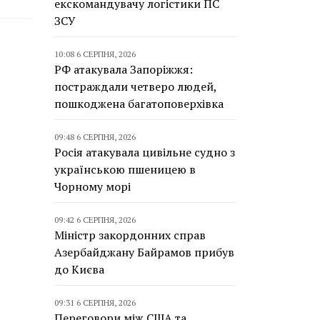
екскомандувачу логістики ПС
ЗСУ
10:08 6 СЕРПНЯ, 2026
РФ атакувала Запоріжжя:
постраждали четверо людей,
пошкоджена багатоповерхівка
09:48 6 СЕРПНЯ, 2026
Росія атакувала цивільне судно з
українською пшеницею в
Чорному морі
09:42 6 СЕРПНЯ, 2026
Міністр закордонних справ
Азербайджану Байрамов прибув
до Києва
09:31 6 СЕРПНЯ, 2026
Переговори між США та