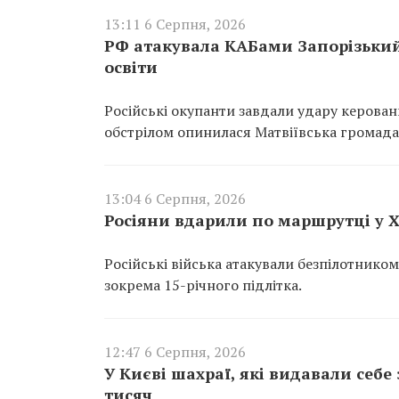
13:11 6 Серпня, 2026
РФ атакувала КАБами Запорізький
освіти
Російські окупанти завдали удару керова
обстрілом опинилася Матвіївська громада
13:04 6 Серпня, 2026
Росіяни вдарили по маршрутці у Хе
Російські війська атакували безпілотнико
зокрема 15-річного підлітка.
12:47 6 Серпня, 2026
У Києві шахраї, які видавали себе
тисяч