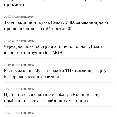
прикмети
00:59 8 СЕРПНЯ, 2026
Зеленський подякував Сенату США за законопроєкт
про посилення санкцій проти РФ
00:38 8 СЕРПНЯ, 2026
Через російські обстріли знищено понад 1,1 млн
шкільних підручників – МОН
00:04 8 СЕРПНЯ, 2026
Експосадовців Мукачівського ТЦК взяли під варту
без права внесення застави
23:28 7 СЕРПНЯ, 2026
Працівників, які вигнали собаку з Нової пошти,
помітили на фото зі знайденою твариною
22:50 7 СЕРПНЯ, 2026