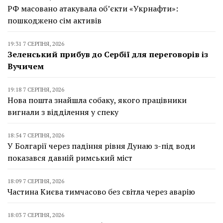
РФ масовано атакувала об’єкти «Укрнафти»:
пошкоджено сім активів
19:31 7 СЕРПНЯ, 2026
Зеленський прибув до Сербії для переговорів із
Вучичем
19:18 7 СЕРПНЯ, 2026
Нова пошта знайшла собаку, якого працівники
вигнали з відділення у спеку
18:54 7 СЕРПНЯ, 2026
У Болгарії через падіння рівня Дунаю з-під води
показався давній римський міст
18:09 7 СЕРПНЯ, 2026
Частина Києва тимчасово без світла через аварію
18:03 7 СЕРПНЯ, 2026