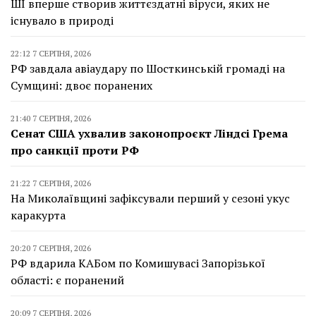
ШІ вперше створив життєздатні віруси, яких не
існувало в природі
22:12 7 СЕРПНЯ, 2026
РФ завдала авіаудару по Шосткинській громаді на
Сумщині: двоє поранених
21:40 7 СЕРПНЯ, 2026
Сенат США ухвалив законопроєкт Ліндсі Грема
про санкції проти РФ
21:22 7 СЕРПНЯ, 2026
На Миколаївщині зафіксували перший у сезоні укус
каракурта
20:20 7 СЕРПНЯ, 2026
РФ вдарила КАБом по Комишувасі Запорізької
області: є поранений
20:09 7 СЕРПНЯ, 2026