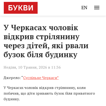
EN
У Черкасах чоловік
відкрив стрілянину
через дітей, які рвали
бузок біля будинку
Неділя, 10 Травня, 2026 в 11:36
Джерело: “
Суспільне Черкаси”
У Черкасах чоловік відкрив стрілянину, коли
побачив, що діти зривають бузок біля приватного
будинку.