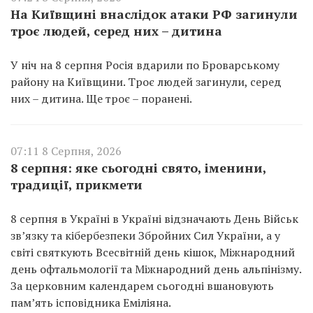
На Київщині внаслідок атаки РФ загинули
троє людей, серед них – дитина
У ніч на 8 серпня Росія вдарили по Броварському
району на Київщини. Троє людей загинули, серед
них – дитина. Ще троє – поранені.
07:11 8 Серпня, 2026
8 серпня: яке сьогодні свято, іменини,
традиції, прикмети
8 серпня в Україні в Україні відзначають День Військ
зв’язку та кібербезпеки Збройних Сил України, а у
світі святкують Всесвітній день кішок, Міжнародний
день офтальмології та Міжнародний день альпінізму.
За церковним календарем сьогодні вшановують
пам’ять ісповідника Еміліяна.