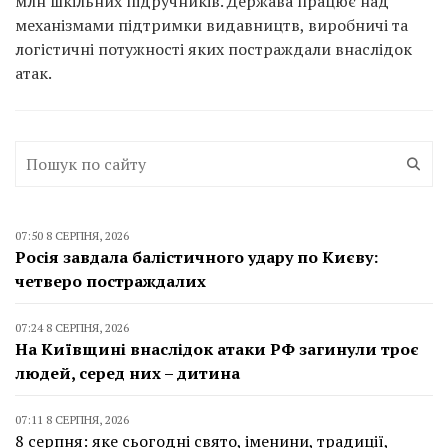
млн шкільних підручників. Держава працює над
механізмами підтримки видавництв, виробничі та
логістичні потужності яких постраждали внаслідок
атак.
07:50 8 СЕРПНЯ, 2026
Росія завдала балістичного удару по Києву:
четверо постраждалих
07:24 8 СЕРПНЯ, 2026
На Київщині внаслідок атаки РФ загинули троє
людей, серед них – дитина
07:11 8 СЕРПНЯ, 2026
8 серпня: яке сьогодні свято, іменини, традиції,