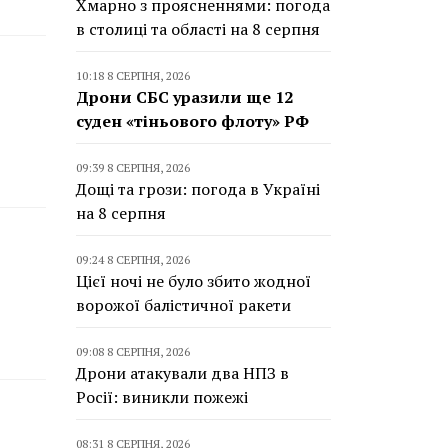
Хмарно з проясненнями: погода
в столиці та області на 8 серпня
10:18 8 СЕРПНЯ, 2026
Дрони СБС уразили ще 12
суден «тіньового флоту» РФ
09:39 8 СЕРПНЯ, 2026
Дощі та грози: погода в Україні
на 8 серпня
09:24 8 СЕРПНЯ, 2026
Цієї ночі не було збито жодної
ворожої балістичної ракети
09:08 8 СЕРПНЯ, 2026
Дрони атакували два НПЗ в
Росії: виникли пожежі
08:31 8 СЕРПНЯ, 2026