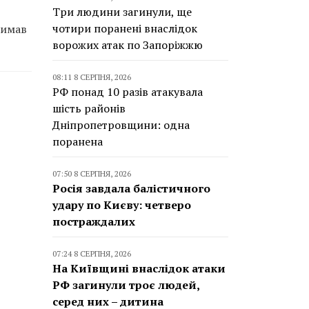
Три людини загинули, ще
чотири поранені внаслідок
римав
ворожих атак по Запоріжжю
08:11 8 СЕРПНЯ, 2026
РФ понад 10 разів атакувала
шість районів
Дніпропетровщини: одна
поранена
07:50 8 СЕРПНЯ, 2026
Росія завдала балістичного
удару по Києву: четверо
постраждалих
07:24 8 СЕРПНЯ, 2026
На Київщині внаслідок атаки
РФ загинули троє людей,
серед них – дитина