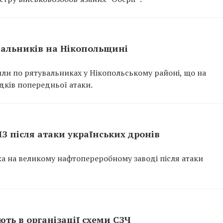
вальників на Нікопольщині
или по рятувальниках у Нікопольському районі, що на
ідків попередньої атаки.
ПЗ після атаки українських дронів
ежа на великому нафтопереробному заводі після атаки
ть в організації схеми СЗЧ