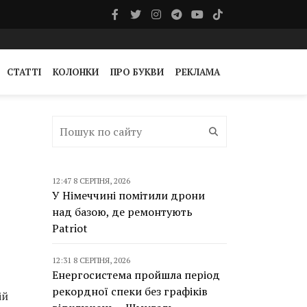
СТАТТІ
КОЛОНКИ
ПРО БУКВИ
РЕКЛАМА
12:47 8 СЕРПНЯ, 2026
У Німеччині помітили дрони
над базою, де ремонтують
Patriot
12:31 8 СЕРПНЯ, 2026
Енергосистема пройшла період
рекордної спеки без графіків
ій