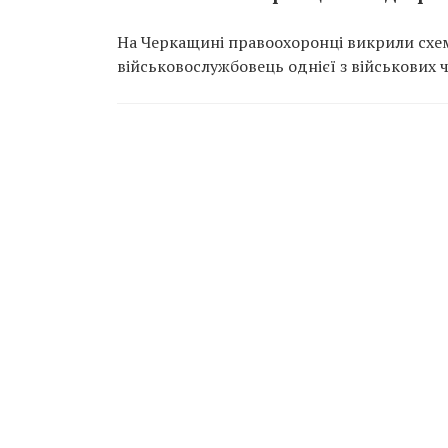
На Черкащині правоохоронці викрили схем
військовослужбовець однієї з військових 