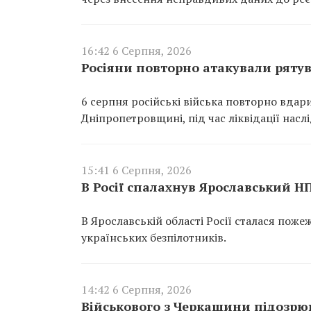
16:42 6 Серпня, 2026
Росіяни повторно атакували ряту
6 серпня російські війська повторно вдар
Дніпропетровщині, під час ліквідації насл
15:41 6 Серпня, 2026
В Росії спалахнув Ярославський Н
В Ярославській області Росії сталася пож
українських безпілотників.
14:42 6 Серпня, 2026
Військового з Черкащини підозрюю