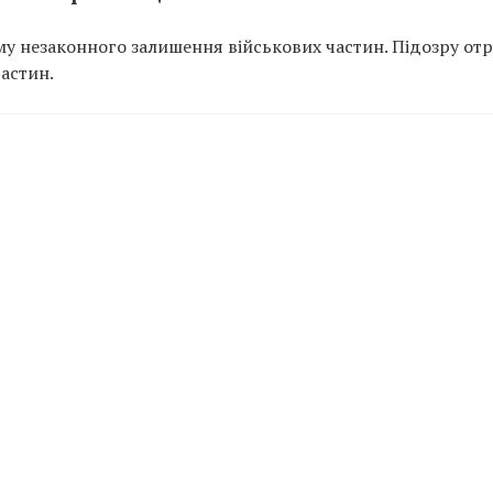
у незаконного залишення військових частин. Підозру от
частин.