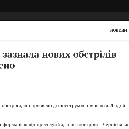
НОВИНИ
 зазнала нових обстрілів
ено
і обстріли, що призвело до знеструмлення шахти. Людей
нформацією від пресслужби, через обстріли в Чернігівськ