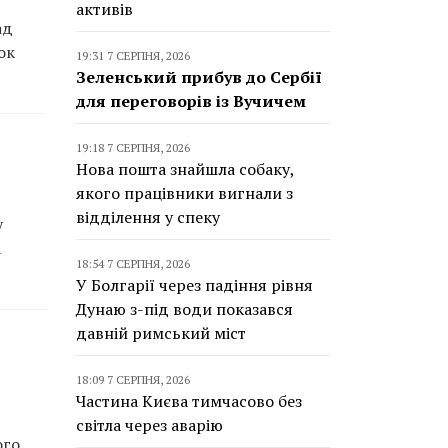
активів
ад
ок
19:31 7 СЕРПНЯ, 2026
Зеленський прибув до Сербії
для переговорів із Вучичем
19:18 7 СЕРПНЯ, 2026
Нова пошта знайшла собаку,
якого працівники вигнали з
відділення у спеку
у
а
18:54 7 СЕРПНЯ, 2026
У Болгарії через падіння рівня
Дунаю з-під води показався
давній римський міст
18:09 7 СЕРПНЯ, 2026
Частина Києва тимчасово без
світла через аварію
ого