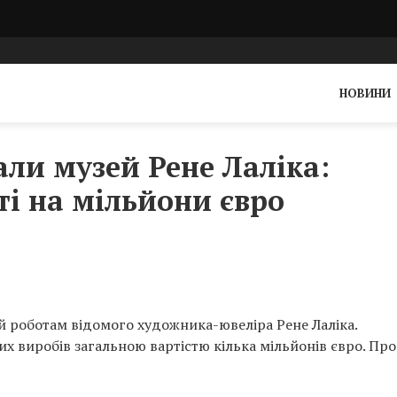
НОВИНИ
али музей Рене Лаліка:
і на мільйони євро
й роботам відомого художника-ювеліра Рене Лаліка.
 виробів загальною вартістю кілька мільйонів євро. Про