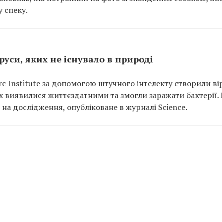
 спеку.
уси, яких не існувало в природі
rc Institute за допомогою штучного інтелекту створили ві
них виявилися життєздатними та змогли заражати бактерії.
на дослідження, опубліковане в журналі Science.