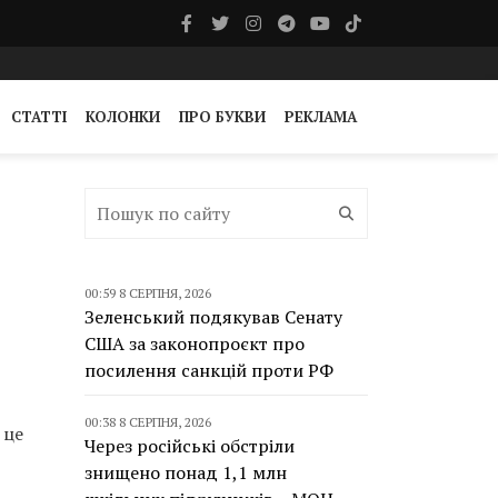
СТАТТІ
КОЛОНКИ
ПРО БУКВИ
РЕКЛАМА
00:59 8 СЕРПНЯ, 2026
Зеленський подякував Сенату
США за законопроєкт про
посилення санкцій проти РФ
00:38 8 СЕРПНЯ, 2026
 це
Через російські обстріли
знищено понад 1,1 млн