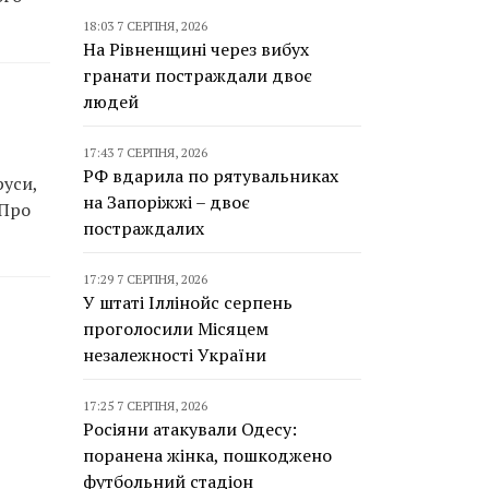
18:03 7 СЕРПНЯ, 2026
На Рівненщині через вибух
гранати постраждали двоє
людей
17:43 7 СЕРПНЯ, 2026
РФ вдарила по рятувальниках
руси,
на Запоріжжі – двоє
 Про
постраждалих
17:29 7 СЕРПНЯ, 2026
У штаті Іллінойс серпень
проголосили Місяцем
незалежності України
17:25 7 СЕРПНЯ, 2026
Росіяни атакували Одесу:
поранена жінка, пошкоджено
футбольний стадіон