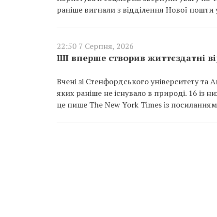
раніше вигнали з відділення Нової пошти у
22:50 7 Серпня, 2026
ШІ вперше створив життєздатні вір
Вчені зі Стенфордського університету та A
яких раніше не існувало в природі. 16 із 
це пише The New York Times із посиланням 