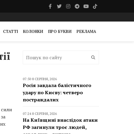
СТАТТІ
КОЛОНКИ
ПРО БУКВИ
РЕКЛАМА
тії
07:50 8 СЕРПНЯ, 2026
Росія завдала балістичного
удару по Києву: четверо
постраждалих
ї сили
07:24 8 СЕРПНЯ, 2026
 за
На Київщині внаслідок атаки
лих
РФ загинули троє людей,