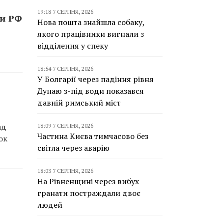
19:18 7 СЕРПНЯ, 2026
ти РФ
Нова пошта знайшла собаку,
якого працівники вигнали з
відділення у спеку
18:54 7 СЕРПНЯ, 2026
У Болгарії через падіння рівня
Дунаю з-під води показався
давній римський міст
ад
18:09 7 СЕРПНЯ, 2026
Частина Києва тимчасово без
ок
світла через аварію
18:03 7 СЕРПНЯ, 2026
На Рівненщині через вибух
гранати постраждали двоє
людей