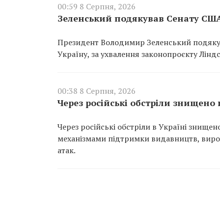
00:59 8 Серпня, 2026
Зеленський подякував Сенату США
Президент Володимир Зеленський подякув
Україну, за ухвалення законопроєкту Ліндс
00:38 8 Серпня, 2026
Через російські обстріли знищено
Через російські обстріли в Україні знище
механізмами підтримки видавництв, вироб
атак.