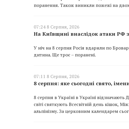
поранення. Також виникли пожежі на двох
07:24 8 Серпня, 2026
На Київщині внаслідок атаки РФ з
У ніч на 8 серпня Росія вдарили по Брова
дитина. Ще троє – поранені.
07:11 8 Серпня, 2026
8 серпня: яке сьогодні свято, іме
8 серпня в Україні в Україні відзначають Д
світі святкують Всесвітній день кішок, 
альпінізму. За церковним календарем сьог