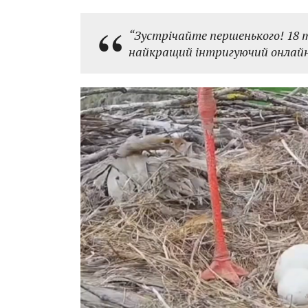
“Зустрічайте першенького! 18 т
найкращий інтригуючий онлайн 