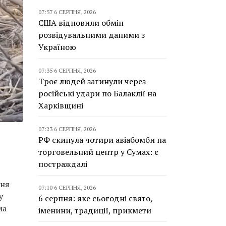
07:57 6 СЕРПНЯ, 2026
США відновили обмін
розвідувальними даними з
Україною
07:35 6 СЕРПНЯ, 2026
Троє людей загинули через
російські удари по Балаклії на
Харківщині
07:23 6 СЕРПНЯ, 2026
РФ скинула чотири авіабомби на
торговельний центр у Сумах: є
постраждалі
ння
07:10 6 СЕРПНЯ, 2026
у
6 серпня: яке сьогодні свято,
ма
іменини, традиції, прикмети