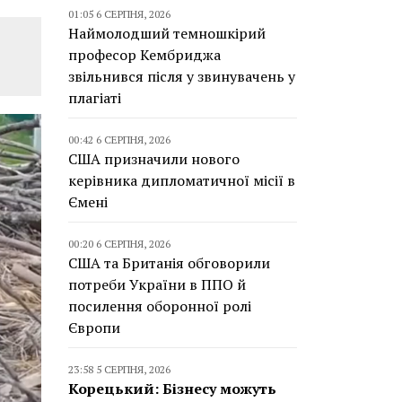
01:05 6 СЕРПНЯ, 2026
Наймолодший темношкірий
професор Кембриджа
звільнився після у звинувачень у
плагіаті
00:42 6 СЕРПНЯ, 2026
США призначили нового
керівника дипломатичної місії в
Ємені
00:20 6 СЕРПНЯ, 2026
США та Британія обговорили
потреби України в ППО й
посилення оборонної ролі
Європи
23:58 5 СЕРПНЯ, 2026
Корецький: Бізнесу можуть