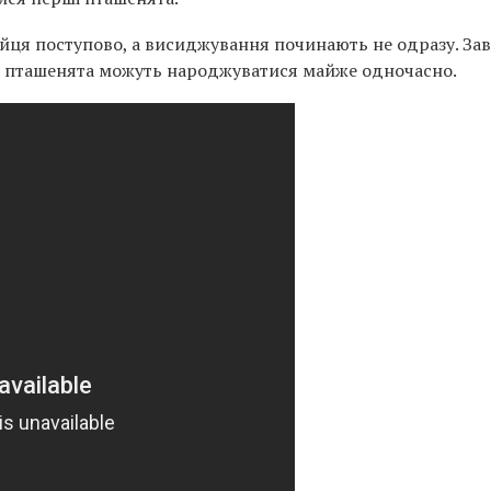
яйця поступово, а висиджування починають не одразу. За
 і пташенята можуть народжуватися майже одночасно.