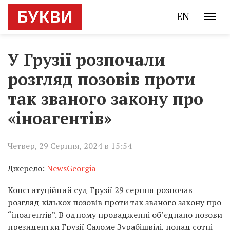
EN
У Грузії розпочали
розгляд позовів проти
так званого закону про
«іноагентів»
Четвер, 29 Серпня, 2024 в 15:54
Джерело:
NewsGeorgia
Конституційний суд Грузії 29 серпня розпочав
розгляд кількох позовів проти так званого закону про
“іноагентів”. В одному провадженні об’єднано позови
президентки Грузії Саломе Зурабішвілі, понад сотні