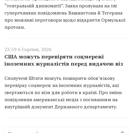
“театральній дипломатії”. Заява пролунала на тлі
суперечливих повідомлень Вашингтона й Тегерана
про можливі переговори щодо відкриття Ормузької
протоки.
23:59 6 Серпня, 2026
США можуть перевіряти соцмережі
іноземних журналістів перед видачею віз
Сполучені Штати можуть поширити обов’язкову
перевірку соцмереж на іноземних журналістів, які
звертаються по візи для роботи в країні. Про зміни
повідомили американські медіа з посиланням на
внутрішній документ Державного департаменту.