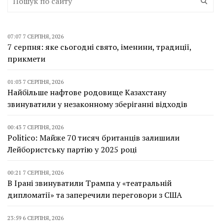
07:07 7 СЕРПНЯ, 2026
7 серпня: яке сьогодні свято, іменини, традиції,
прикмети
01:03 7 СЕРПНЯ, 2026
Найбільше нафтове родовище Казахстану
звинуватили у незаконному зберіганні відходів
00:43 7 СЕРПНЯ, 2026
Politico: Майже 70 тисяч британців залишили
Лейбористську партію у 2025 році
00:21 7 СЕРПНЯ, 2026
В Ірані звинуватили Трампа у «театральній
дипломатії» та заперечили переговори з США
23:59 6 СЕРПНЯ, 2026