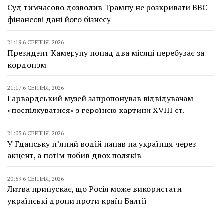
Суд тимчасово дозволив Трампу не розкривати BBC
фінансові дані його бізнесу
21:19 6 СЕРПНЯ, 2026
Президент Камеруну понад два місяці перебуває за
кордоном
21:17 6 СЕРПНЯ, 2026
Гарвардський музей запропонував відвідувачам
«поспілкуватися» з героїнею картини XVIII ст.
21:05 6 СЕРПНЯ, 2026
У Гданську п’яний водій напав на українця через
акцент, а потім побив двох поляків
20:59 6 СЕРПНЯ, 2026
Литва припускає, що Росія може використати
українські дрони проти країн Балтії