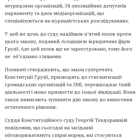
неурядових організацій, 38 опозиційних депутатів
парламенту та двох медіаорганізацій, що
спеціалізуються на журналістських розслідуваннях.
У цей же день до суду надійшов п’ятий позов проти
цього закону, поданий Асоціацією юридичних фірм
Грузії. Але цей позов ще не зареєстровано, тому його
не об’єднано з іншими.
Позивачі стверджують, що закон суперечить
Конституції Грузії, призводить до стигматизації
громадських організацій та ЗМІ, перешкоджає їхній
діяльності і може призвести до їхньої ліквідації. Вони
також вимагають зупинити дію закону до винесення
остаточного рішення.
Суддя Конституційного суду Георгій Тевдорашвілі
повідомив, що сьогодні на засіданні
обговорюватимуть спірні норми, які стосуються