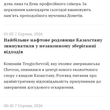
день пива та День професійного спікера. За
церковним календарем сьогодні вшановують
пам’ять преподобного мученика Дометія.
01:03 7 Серпня, 2026
Найбільше нафтове родовище Казахстану
звинуватили у незаконному зберіганні
відходів
Компанія Tengizchevroil, яку очолює американська
Chevron, опинилася в центрі нового екологічного
спору з владою Казахстану. Розгляд питання про
адміністративну відповідальність призупинили до
завершення досудового оскарження.
00:43 7 Серпня, 2026