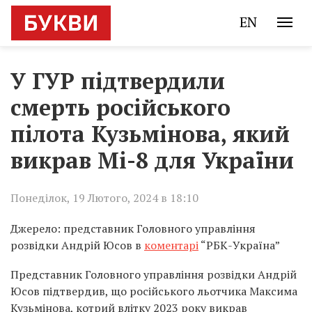
EN
У ГУР підтвердили
смерть російського
пілота Кузьмінова, який
викрав Мі-8 для України
Понеділок, 19 Лютого, 2024 в 18:10
Джерело: представник Головного управління
розвідки Андрій Юсов в
коментарі
“РБК-Україна”
Представник Головного управління розвідки Андрій
Юсов підтвердив, що російського льотчика Максима
Кузьмінова, котрий влітку 2023 року викрав