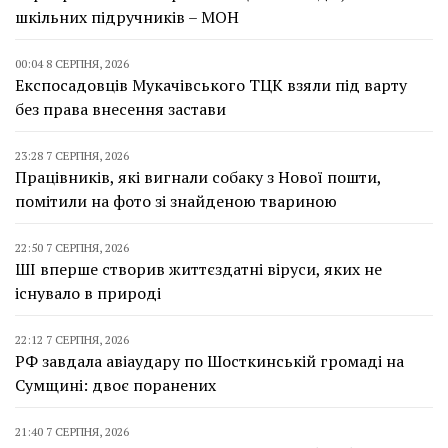
шкільних підручників – МОН
00:04 8 СЕРПНЯ, 2026
Експосадовців Мукачівського ТЦК взяли під варту
без права внесення застави
23:28 7 СЕРПНЯ, 2026
Працівників, які вигнали собаку з Нової пошти,
помітили на фото зі знайденою твариною
22:50 7 СЕРПНЯ, 2026
ШІ вперше створив життєздатні віруси, яких не
існувало в природі
22:12 7 СЕРПНЯ, 2026
РФ завдала авіаудару по Шосткинській громаді на
Сумщині: двоє поранених
21:40 7 СЕРПНЯ, 2026