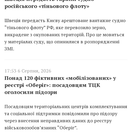
російського «тіньового флоту»
Швеція передасть Києву арештоване вантажне судно
“тіньового флоту” РФ, яке перевозило зерно,
викрадене з окупованих територій. Про це мовиться
у матеріалах суду, що опинилися в розпорядженні
ЗМІ.
17:53 6 Серпня, 2026
Понад 120 фіктивних «мобілізованих» у
реєстрі «Оберіг»: посадовцям ТЦК
оголосили підозри
Посадовцям територіальних центрів комплектування
та соціальної підтримки повідомили про підозру
через внесення неправдивих даних до реєстру
військовозобов’язаних “Оберіг”.