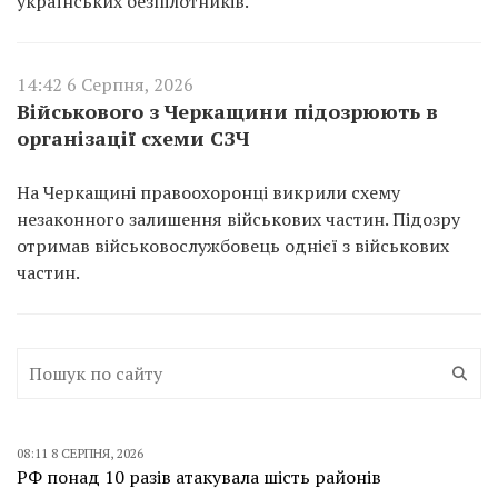
українських безпілотників.
14:42 6 Серпня, 2026
Військового з Черкащини підозрюють в
організації схеми СЗЧ
На Черкащині правоохоронці викрили схему
незаконного залишення військових частин. Підозру
отримав військовослужбовець однієї з військових
частин.
08:11 8 СЕРПНЯ, 2026
РФ понад 10 разів атакувала шість районів