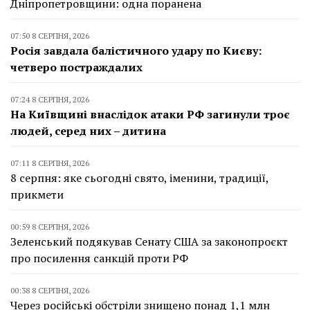
Дніпропетровщини: одна поранена
07:50 8 СЕРПНЯ, 2026
Росія завдала балістичного удару по Києву:
четверо постраждалих
07:24 8 СЕРПНЯ, 2026
На Київщині внаслідок атаки РФ загинули троє
людей, серед них – дитина
07:11 8 СЕРПНЯ, 2026
8 серпня: яке сьогодні свято, іменини, традиції,
прикмети
00:59 8 СЕРПНЯ, 2026
Зеленський подякував Сенату США за законопроєкт
про посилення санкцій проти РФ
00:38 8 СЕРПНЯ, 2026
Через російські обстріли знищено понад 1,1 млн