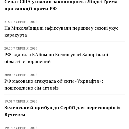
Сенат США ухвалив законопроєкт Ліндсі Грема
про санкції проти РФ
21:22 7 СЕРПНЯ, 2026
На Миколаївщині зафіксували перший у сезоні укус
каракурта
20:20 7 СЕРПНЯ, 2026
РФ вдарила КАБом по Комишувасі Запорізької
області: є поранений
20:09 7 СЕРПНЯ, 2026
РФ масовано атакувала об’єкти «Укрнафти»:
пошкоджено сім активів
19:31 7 СЕРПНЯ, 2026
Зеленський прибув до Сербії для переговорів із
Вучичем
19:18 7 СЕРПНЯ, 2026