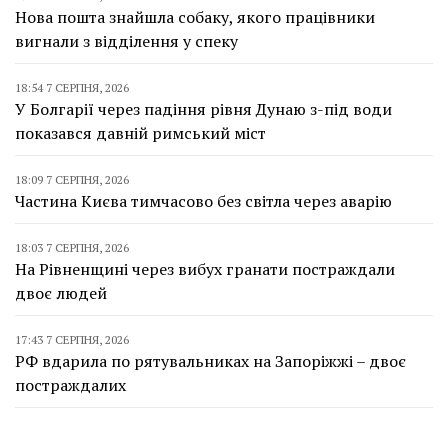
Нова пошта знайшла собаку, якого працівники
вигнали з відділення у спеку
18:54 7 СЕРПНЯ, 2026
У Болгарії через падіння рівня Дунаю з-під води
показався давній римський міст
18:09 7 СЕРПНЯ, 2026
Частина Києва тимчасово без світла через аварію
18:03 7 СЕРПНЯ, 2026
На Рівненщині через вибух гранати постраждали
двоє людей
17:43 7 СЕРПНЯ, 2026
РФ вдарила по рятувальниках на Запоріжжі – двоє
постраждалих