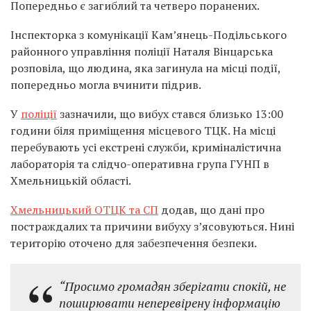
Попередньо є загиблий та четверо поранених.
Інспекторка з комунікації Кам’янець-Подільського
районного управління поліції Наталя Вінцарська
розповіла, що людина, яка загинула на місці події,
попередньо могла вчинити підрив.
У
поліції
зазначили, що вибух стався близько 13:00
години біля приміщення місцевого ТЦК. На місці
перебувають усі екстрені служби, криміналістична
лабораторія та слідчо-оперативна група ГУНП в
Хмельницькій області.
Хмельницький ОТЦК та СП
додав, що дані про
постраждалих та причини вибуху з’ясовуються. Нині
територію оточено для забезпечення безпеки.
“Просимо громадян зберігати спокій, не
поширювати неперевірену інформацію