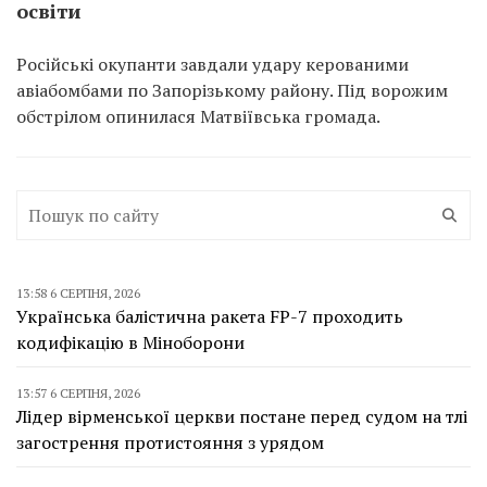
освіти
Російські окупанти завдали удару керованими
авіабомбами по Запорізькому району. Під ворожим
обстрілом опинилася Матвіївська громада.
13:58 6 СЕРПНЯ, 2026
Українська балістична ракета FP-7 проходить
кодифікацію в Міноборони
13:57 6 СЕРПНЯ, 2026
Лідер вірменської церкви постане перед судом на тлі
загострення протистояння з урядом