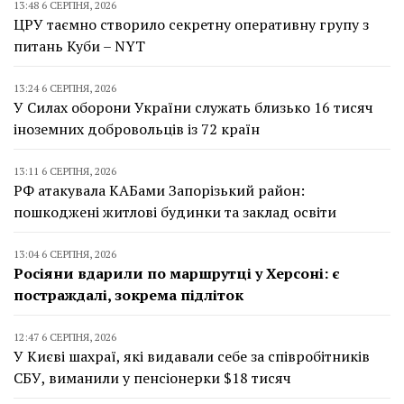
13:48 6 СЕРПНЯ, 2026
ЦРУ таємно створило секретну оперативну групу з
питань Куби – NYT
13:24 6 СЕРПНЯ, 2026
У Силах оборони України служать близько 16 тисяч
іноземних добровольців із 72 країн
13:11 6 СЕРПНЯ, 2026
РФ атакувала КАБами Запорізький район:
пошкоджені житлові будинки та заклад освіти
13:04 6 СЕРПНЯ, 2026
Росіяни вдарили по маршрутці у Херсоні: є
постраждалі, зокрема підліток
12:47 6 СЕРПНЯ, 2026
У Києві шахраї, які видавали себе за співробітників
СБУ, виманили у пенсіонерки $18 тисяч