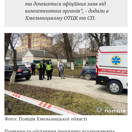
та дочекатися офіційних заяв від
компетентних органів”, – додали в
Хмельницькому ОТЦК та СП.
Фото: Поліція Хмельницької області
Причини та обставини інциденту встановлюють.