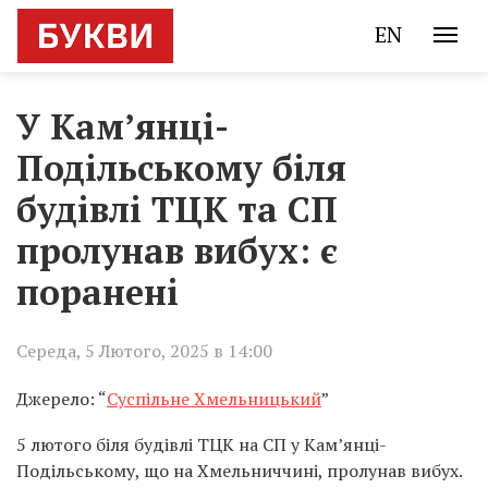
EN
У Кам’янці-
Подільському біля
будівлі ТЦК та СП
пролунав вибух: є
поранені
Середа, 5 Лютого, 2025 в 14:00
Джерело: “
Суспільне Хмельницький
”
5 лютого біля будівлі ТЦК на СП у Кам’янці-
Подільському, що на Хмельниччині, пролунав вибух.