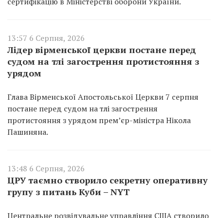
сертифікацію в Міністерстві оборони України.
13:57 6 Серпня, 2026
Лідер вірменської церкви постане перед
судом на тлі загострення протистояння з
урядом
Глава Вірменської Апостольської Церкви 7 серпня
постане перед судом на тлі загострення
протистояння з урядом прем’єр-міністра Нікола
Пашиняна.
13:48 6 Серпня, 2026
ЦРУ таємно створило секретну оперативну
групу з питань Куби – NYT
Центральне розвідувальне управління США створило