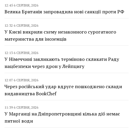
12:45 6 СЕРПНЯ, 2026
Велика Британія запровадила нові санкції проти РФ
12:32 6 СЕРПНЯ, 2026
У Києві викрили схему незаконного сурогатного
материнства для іноземців
12:13 6 СЕРПНЯ, 2026
У Німеччині закликають терміново скликати Раду
нацбезпеки через дрон у Лейпцигу
12:07 6 СЕРПНЯ, 2026
Через російський удар вдруге пошкоджено склади
видавництва BookChef
11:39 6 СЕРПНЯ, 2026
У Марганці на Дніпропетровщині кілька діб немає
питної води