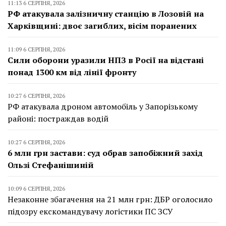
11:13 6 СЕРПНЯ, 2026
РФ атакувала залізничну станцію в Лозовій на
Харківщині: двоє загиблих, вісім поранених
11:09 6 СЕРПНЯ, 2026
Сили оборони уразили НПЗ в Росії на відстані
понад 1300 км від лінії фронту
10:27 6 СЕРПНЯ, 2026
РФ атакувала дроном автомобіль у Запорізькому
районі: постраждав водій
10:27 6 СЕРПНЯ, 2026
6 млн грн застави: суд обрав запобіжний захід
Ользі Стефанішиній
10:09 6 СЕРПНЯ, 2026
Незаконне збагачення на 21 млн грн: ДБР оголосило
підозру екскомандувачу логістики ПС ЗСУ