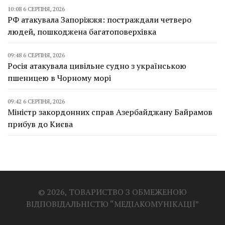
10:08 6 СЕРПНЯ, 2026
РФ атакувала Запоріжжя: постраждали четверо
людей, пошкоджена багатоповерхівка
09:48 6 СЕРПНЯ, 2026
Росія атакувала цивільне судно з українською
пшеницею в Чорному морі
09:42 6 СЕРПНЯ, 2026
Міністр закордонних справ Азербайджану Байрамов
прибув до Києва
© 2026, ТОВАРИСТВО З ОБМЕЖЕНОЮ
ВІДПОВІДАЛЬНІСТЮ “МЕДІАКОМУНІКАЦІЇ”