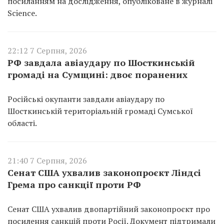
посиланням на дослідження, опубліковане в журналі
Science.
22:12 7 Серпня, 2026
РФ завдала авіаудару по Шосткинській
громаді на Сумщині: двоє поранених
Російські окупанти завдали авіаудару по
Шосткинській територіальній громаді Сумської
області.
21:40 7 Серпня, 2026
Сенат США ухвалив законопроєкт Ліндсі
Грема про санкції проти РФ
Сенат США ухвалив двопартійний законопроєкт про
посилення санкцій проти Росії. Документ підтримали