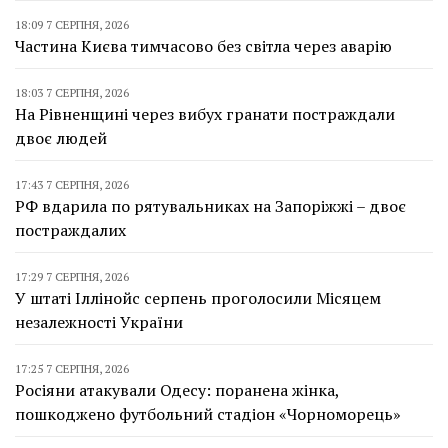
18:09 7 СЕРПНЯ, 2026
Частина Києва тимчасово без світла через аварію
18:03 7 СЕРПНЯ, 2026
На Рівненщині через вибух гранати постраждали
двоє людей
17:43 7 СЕРПНЯ, 2026
РФ вдарила по рятувальниках на Запоріжжі – двоє
постраждалих
17:29 7 СЕРПНЯ, 2026
У штаті Іллінойс серпень проголосили Місяцем
незалежності України
17:25 7 СЕРПНЯ, 2026
Росіяни атакували Одесу: поранена жінка,
пошкоджено футбольний стадіон «Чорноморець»