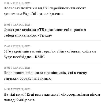
17:05 7 СЕРПНЯ, 2026
Польські політики вдвічі перебільшили обсяг
допомоги Україні – дослідження
16:02 7 СЕРПНЯ, 2026
Фокстрот вслід за АТБ припиняє співпрацю з
Telegram-каналом «Труха»
15:42 7 СЕРПНЯ, 2026
61% українців готові терпіти війну стільки, скільки
буде необхідно – КМІС
15:02 7 СЕРПНЯ, 2026
Нова пошта звільнила працівників, які в спеку
вигнали собаку на вулицю
14:59 7 СЕРПНЯ, 2026
На тілі мумії Етці виявили живі мікроорганізми віком
понад 5300 років