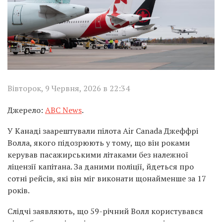
Вівторок, 9 Червня, 2026 в 22:34
Джерело:
ABC News
.
У Канаді заарештували пілота Air Canada Джеффрі
Волла, якого підозрюють у тому, що він роками
керував пасажирськими літаками без належної
ліцензії капітана. За даними поліції, йдеться про
сотні рейсів, які він міг виконати щонайменше за 17
років.
Слідчі заявляють, що 59-річний Волл користувався