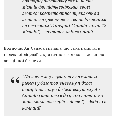
повторну підготовку кожні шість
місяців для підтвердження своєї
льотної компетентності, включно з
льотною перевіркою із сертифікованим
інспектором Transport Canada кожні 12
місяців”,
– заявили в авіакомпанії.
Водночас Air Canada визнала, що сама наявність
належної ліцензії є критично важливою частиною
авіаційної безпеки.
“Належне ліцензування є важливим
рівнем у багаторівневому підході
авіаційної галузі до безпеки, тому Air
Canada ставиться до цього питання з
максимальною серйозністю”,
– додали в
компанії.