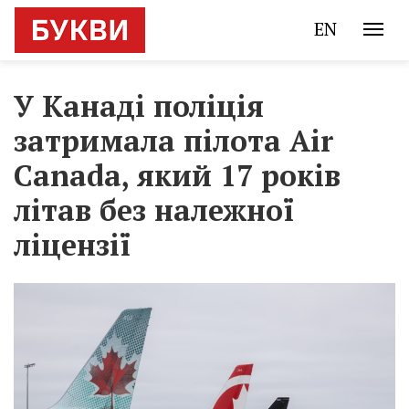
EN
У Канаді поліція
затримала пілота Air
Canada, який 17 років
літав без належної
ліцензії