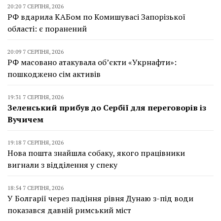
20:20 7 СЕРПНЯ, 2026
РФ вдарила КАБом по Комишувасі Запорізької
області: є поранений
20:09 7 СЕРПНЯ, 2026
РФ масовано атакувала об’єкти «Укрнафти»:
пошкоджено сім активів
19:31 7 СЕРПНЯ, 2026
Зеленський прибув до Сербії для переговорів із
Вучичем
19:18 7 СЕРПНЯ, 2026
Нова пошта знайшла собаку, якого працівники
вигнали з відділення у спеку
18:54 7 СЕРПНЯ, 2026
У Болгарії через падіння рівня Дунаю з-під води
показався давній римський міст