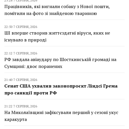
23:28 7 СЕРПНЯ, 2026
Працівників, які вигнали собаку з Нової пошти,
помітили на фото зі знайденою твариною
22:50 7 СЕРПНЯ, 2026
ШІ вперше створив життєздатні віруси, яких не
існувало в природі
22:12 7 СЕРПНЯ, 2026
РФ завдала авіаудару по Шосткинській громаді на
Сумщині: двоє поранених
21:40 7 СЕРПНЯ, 2026
Сенат США ухвалив законопроєкт Ліндсі Грема
про санкції проти РФ
21:22 7 СЕРПНЯ, 2026
На Миколаївщині зафіксували перший у сезоні укус
каракурта