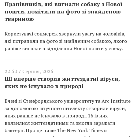
Працівників, які вигнали собаку з Нової
пошти, помітили на фото зі знайденою
твариною
Користувачі соцмереж звернули увагу на чоловіків,
які потрапили на фото зі знайденим собакою, якого
раніше вигнали з відділення Нової пошти у спеку.
22:50 7 Серпня, 2026
ШІ вперше створив життєздатні віруси,
яких не існувало в природі
Вчені зі Стенфордського університету та Arc Institute
за допомогою штучного інтелекту створили віруси,
яких раніше не існувало в природі. 16 із них
виявилися життєздатними та змогли заражати
бактерії. Про це пише The New York Times із