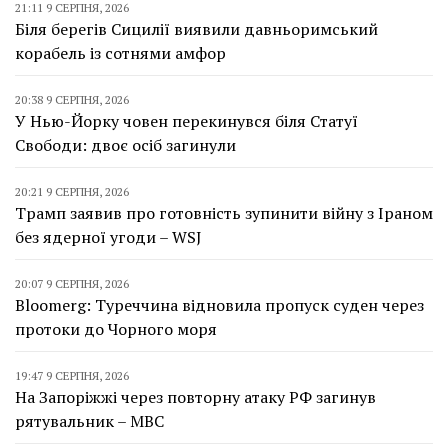
21:11 9 СЕРПНЯ, 2026
Біля берегів Сицилії виявили давньоримський
корабель із сотнями амфор
20:38 9 СЕРПНЯ, 2026
У Нью-Йорку човен перекинувся біля Статуї
Свободи: двоє осіб загинули
20:21 9 СЕРПНЯ, 2026
Трамп заявив про готовність зупинити війну з Іраном
без ядерної угоди – WSJ
20:07 9 СЕРПНЯ, 2026
Bloomerg: Туреччина відновила пропуск суден через
протоки до Чорного моря
19:47 9 СЕРПНЯ, 2026
На Запоріжжі через повторну атаку РФ загинув
рятувальник – МВС