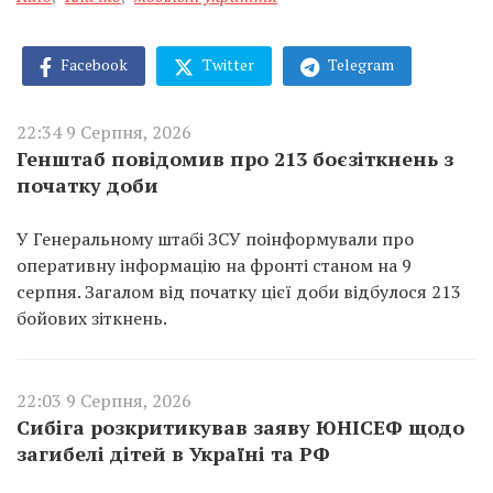
Facebook
Twitter
Telegram
22:34 9 Серпня, 2026
Генштаб повідомив про 213 боєзіткнень з
початку доби
У Генеральному штабі ЗСУ поінформували про
оперативну інформацію на фронті станом на 9
серпня. Загалом від початку цієї доби відбулося 213
бойових зіткнень.
22:03 9 Серпня, 2026
Сибіга розкритикував заяву ЮНІСЕФ щодо
загибелі дітей в Україні та РФ