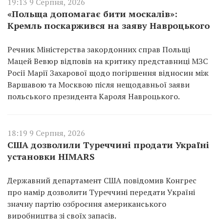
19:13 9 Серпня, 2026
«Польща допомагає бити москалів»:
Кремль поскаржився на заяву Навроцького
Речник Міністерства закордонних справ Польщі
Мацей Вевюр відповів на критику представниці МЗС
Росії Марії Захарової щодо погіршення відносин між
Варшавою та Москвою після нещодавньої заяви
польського президента Кароля Навроцького.
18:19 9 Серпня, 2026
США дозволили Туреччині продати Україні
установки HIMARS
Державний департамент США повідомив Конгрес
про намір дозволити Туреччині передати Україні
значну партію озброєння американського
виробництва зі своїх запасів.