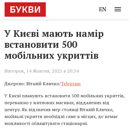
EN
У Києві мають намір
встановити 500
мобільних укриттів
Вівторок, 14 Жовтня, 2025 в 20:34
Джерело: Віталій Кличко/
Telegram
У Києві планують встановити 500 мобільних укриттів,
переважно у житлових масивах, віддалених від
центру. Як відзначив мер столиці Віталій Кличко,
мобільні укриття необхідні саме в місцях, де немає
можливості облаштувати стаціонарні.