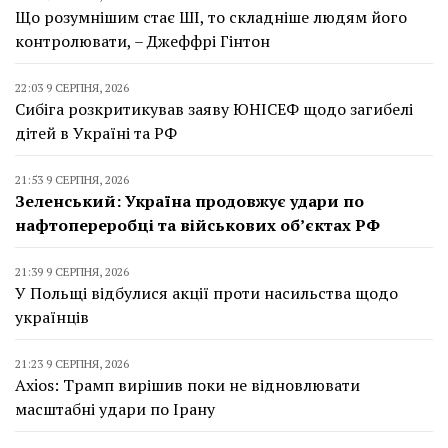
Що розумнішим стає ШІ, то складніше людям його
контролювати, – Джеффрі Гінтон
22:03 9 СЕРПНЯ, 2026
Сибіга розкритикував заяву ЮНІСЕФ щодо загибелі
дітей в Україні та РФ
21:53 9 СЕРПНЯ, 2026
Зеленський: Україна продовжує удари по
нафтопереробці та військових об’єктах РФ
21:39 9 СЕРПНЯ, 2026
У Польщі відбулися акції проти насильства щодо
українців
21:23 9 СЕРПНЯ, 2026
Axios: Трамп вирішив поки не відновлювати
масштабні удари по Ірану