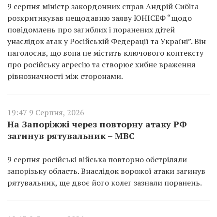
9 серпня міністр закордонних справ Андрій Сибіга
розкритикував нещодавню заяву ЮНІСЕФ “щодо
повідомлень про загиблих і поранених дітей
унаслідок атак у Російській Федерації та Україні”. Він
наголосив, що вона не містить ключового контексту
про російську агресію та створює хибне враження
рівнозначності між сторонами.
19:47 9 Серпня, 2026
На Запоріжжі через повторну атаку РФ
загинув рятувальник – МВС
9 серпня російські війська повторно обстріляли
запорізьку область. Внаслідок ворожої атаки загинув
рятувальник, ще двоє його колег зазнали поранень.