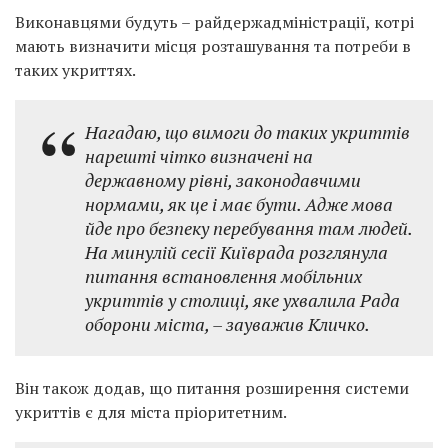
Виконавцями будуть – райдержадміністрації, котрі
мають визначити місця розташування та потреби в
таких укриттях.
Нагадаю, що вимоги до таких укриттів
нарешті чітко визначені на
державному рівні, законодавчими
нормами, як це і має бути. Адже мова
йде про безпеку перебування там людей.
На минулій сесії Київрада розглянула
питання встановлення мобільних
укриттів у столиці, яке ухвалила Рада
оборони міста, – зауважив Кличко.
Він також додав, що питання розширення системи
укриттів є для міста пріоритетним.