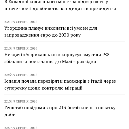
В Еквадорі колишнього міністра підозрюють у
причетності до вбивства кандидата в президенти
23:19 9 СЕРПНЯ, 2026
Угорщина планує виконати всі умови для
запровадження євро до 2030 року
22:54 9 СЕРПНЯ, 2026
Невдачі «Африканського корпусу» змусили РФ
збільшити постачання до Малі – розвідка
22:53 9 СЕРПНЯ, 2026
Іспанія почала перевіряти пасажирів з Італії через
суперечку щодо контролю міграції
22:34 9 СЕРПНЯ, 2026
Генштаб повідомив про 213 боєзіткнень з початку
доби
22:23 9 СЕРПНЯ, 2026