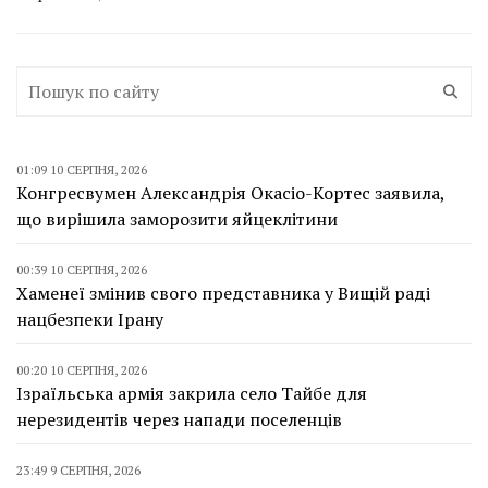
01:09 10 СЕРПНЯ, 2026
Конгресвумен Александрія Окасіо-Кортес заявила,
що вирішила заморозити яйцеклітини
00:39 10 СЕРПНЯ, 2026
Хаменеї змінив свого представника у Вищій раді
нацбезпеки Ірану
00:20 10 СЕРПНЯ, 2026
Ізраїльська армія закрила село Тайбе для
нерезидентів через напади поселенців
23:49 9 СЕРПНЯ, 2026