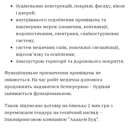
будівельних конструкцій, покрівлі, фасаду, вікон
і дверей;
внутрішнього оздоблення приміщень та
інженерних мереж (опалення, вентиляції,
водопостачання, електрики, слабкострумових
систем);
систем медичних газів, пожежної сигналізації,
відеозв’язку та освітлення;
благоустрою території та дорожнього покриття.
Функціональне призначення приміщень не
змінюється. На час робіт медична допомога
продовжить надаватися безперервно – будівля
залишається функціональною.
Також підписано договір на близько 2 млн грн з
переможцем тендеру на технічний нагляд –
Інжиніринговою компанією “Академ Буд”.