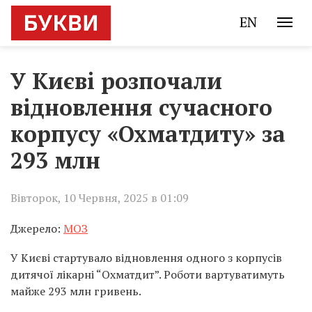
EN
У Києві розпочали
відновлення сучасного
корпусу «Охматдиту» за
293 млн
Вівторок, 10 Червня, 2025 в 01:09
Джерело:
МОЗ
У Києві стартувало відновлення одного з корпусів
дитячої лікарні “Охматдит”. Роботи вартуватимуть
майже 293 млн гривень.