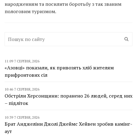
народженням та посилити боротьбу з так званим
пологовим туризмом.
11:09 7 СЕРПНЯ, 2026
«Азовці» показали, як привозять хліб жителям
прифронтових сіл
10:46 7 СЕРПНЯ, 2026
Обстріли Херсонщини: поранено 26 людей, серед них
– підліток
10:39 7 СЕРПНЯ, 2026
Брат Анджеліни Джолі Джеймс Хейвен зробив камінг-
аут