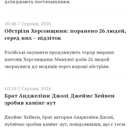
доїжджають постачальники.
10:46 7 Серпня, 2026
Обстріли Херсонщини: поранено 26 людей,
серед них – підліток
Російські окупанти продовжують терор мирних
жителів Херсонщини. Минулої доби 26 людей
звернулися до медиків через ворожі обстріли.
10:39 7 Серпня, 2026
Брат Анджеліни Джолі Джеймс Хейвен
зробив камінг-аут
Джеймс Хейвен, брат акторки Анджеліни Джолі,
публічно зробив камінг-аут, повідомивши, що є геєм.