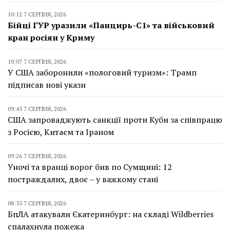
10:12 7 СЕРПНЯ, 2026
Бійці ГУР уразили «Панцирь-С1» та військовий
кран росіян у Криму
10:07 7 СЕРПНЯ, 2026
У США заборонили «пологовий туризм»: Трамп
підписав нові укази
09:45 7 СЕРПНЯ, 2026
США запроваджують санкції проти Куби за співпрацю
з Росією, Китаєм та Іраном
09:26 7 СЕРПНЯ, 2026
Уночі та вранці ворог бив по Сумщині: 12
постраждалих, двоє – у важкому стані
08:55 7 СЕРПНЯ, 2026
БпЛА атакували Єкатеринбург: на складі Wildberries
спалахнула пожежа