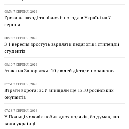
08:34 7 СЕРПНЯ, 2026
Грози на заході та півночі: погода в Україні на 7
серпня
08:28 7 СЕРПНЯ, 2026
З 1 вересня зростуть зарплати педагогів і стипендії
студентів
08:10 7 СЕРПНЯ, 2026
Атака на Запоріжжя: 10 людей дістали поранення
07:51 7 СЕРПНЯ, 2026
Втрати ворога: ЗСУ знищили ще 1210 російських
окупантів
07:28 7 СЕРПНЯ, 2026
У Польщі чоловік побив двох поляків, бо думав, що
вони українці