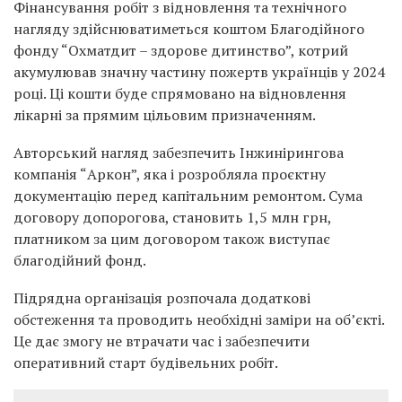
Фінансування робіт з відновлення та технічного
нагляду здійснюватиметься коштом Благодійного
фонду “Охматдит – здорове дитинство”, котрий
акумулював значну частину пожертв українців у 2024
році. Ці кошти буде спрямовано на відновлення
лікарні за прямим цільовим призначенням.
Авторський нагляд забезпечить Інжинірингова
компанія “Аркон”, яка і розробляла проєктну
документацію перед капітальним ремонтом. Сума
договору допорогова, становить 1,5 млн грн,
платником за цим договором також виступає
благодійний фонд.
Підрядна організація розпочала додаткові
обстеження та проводить необхідні заміри на об’єкті.
Це дає змогу не втрачати час і забезпечити
оперативний старт будівельних робіт.