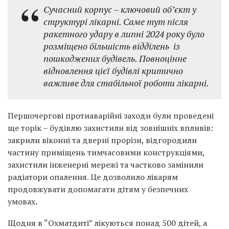
Сучасний корпус – ключовий об’єкт у
структурі лікарні. Саме тут після
ракетного удару в липні 2024 року було
розміщено більшість відділень із
пошкоджених будівель. Повноцінне
відновлення цієї будівлі критично
важливе для стабільної роботи лікарні.
Першочергові протиаварійні заходи були проведені
ще торік – будівлю захистили від зовнішніх впливів:
закрили віконні та дверні прорізи, відгородили
частину приміщень тимчасовими конструкціями,
захистили інженерні мережі та частково замінили
радіатори опалення. Це дозволило лікарям
продовжувати допомагати дітям у безпечних
умовах.
Щодня в “Охматдиті” лікуються понад 500 дітей, а