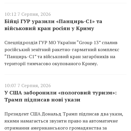
10:12 7 Серпня, 2026
Бійці ГУР уразили «Панцирь-С1» та
військовий кран росіян у Криму
Спецпідрозділ ГУР МО України “Group 13” спалив
російський зенітний ракетно-гарматний комплекс
“Панцирь-С1” та військовий кран загарбників на
території тимчасово окупованого Криму.
10:07 7 Серпня, 2026
У США заборонили «пологовий туризм»:
Трамп підписав нові укази
Президент США Дональд Трамп підписав два укази,
якими намагається звузити право на автоматичне
отримання американського громадянства за