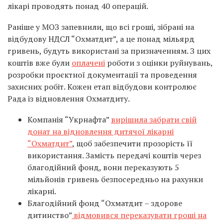
лікарі проводять понад 40 операцій.
Раніше у МОЗ запевнили, що всі гроші, зібрані на
відбудову НДСЛ “Охматдит”, а це понад мільярд
гривень, будуть використані за призначенням. З цих
коштів вже були
оплачені
роботи з оцінки руйнувань,
розробки проєктної документації та проведення
захисних робіт. Кожен етап відбудови контролює
Рада із відновлення Охматдиту.
Компанія “Укрнафта”
вирішила забрати свій
донат на відновлення дитячої лікарні
“Охматдит”
, щоб забезпечити прозорість її
використання. Замість передачі коштів через
благодійний фонд, вони переказують 5
мільйонів гривень безпосередньо на рахунки
лікарні.
Благодійний фонд “Охматдит – здорове
дитинство”
відмовився переказувати гроші на