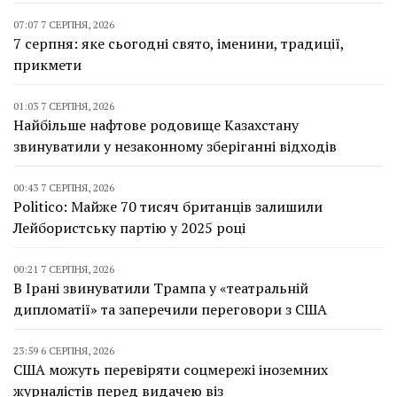
07:07 7 СЕРПНЯ, 2026
7 серпня: яке сьогодні свято, іменини, традиції,
прикмети
01:03 7 СЕРПНЯ, 2026
Найбільше нафтове родовище Казахстану
звинуватили у незаконному зберіганні відходів
00:43 7 СЕРПНЯ, 2026
Politico: Майже 70 тисяч британців залишили
Лейбористську партію у 2025 році
00:21 7 СЕРПНЯ, 2026
В Ірані звинуватили Трампа у «театральній
дипломатії» та заперечили переговори з США
23:59 6 СЕРПНЯ, 2026
США можуть перевіряти соцмережі іноземних
журналістів перед видачею віз