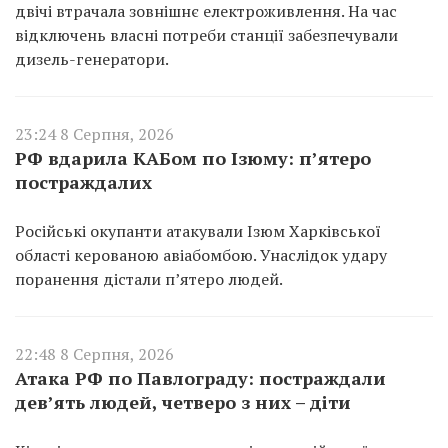
двічі втрачала зовнішнє електроживлення. На час
відключень власні потреби станції забезпечували
дизель-генератори.
23:24 8 Серпня, 2026
РФ вдарила КАБом по Ізюму: п’ятеро
постраждалих
Російські окупанти атакували Ізюм Харківської
області керованою авіабомбою. Унаслідок удару
поранення дістали п’ятеро людей.
22:48 8 Серпня, 2026
Атака РФ по Павлограду: постраждали
дев’ять людей, четверо з них – діти