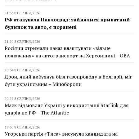
21:33 8 СЕРПНЯ, 2026
РФ атакувала Павлоград: зайнялися приватний
будинок та авто, є поранені
21:20 8 СЕРПНЯ, 2026
Росіяни отримали наказ влаштувати «вільне
полювання» на автотранспорт на Херсонщині – ОВА
20:54 8 СЕРПНЯ, 2026
Дрон, який вибухнув біля газопроводу в Болгарії, міг
бути українським – Міноборони
20:29 8 СЕРПНЯ, 2026
Маск відмовляє Україні у використанні Starlink для
ударів по РФ – The Atlantic
19:50 8 СЕРПНЯ, 2026
Угорська партія «Тиса» висунула кандидата на