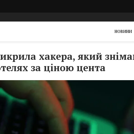
НОВИНИ
викрила хакера, який зніма
отелях за ціною цента