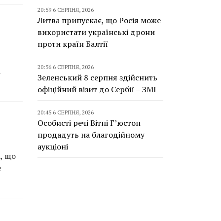
20:59 6 СЕРПНЯ, 2026
Литва припускає, що Росія може
використати українські дрони
проти країн Балтії
20:56 6 СЕРПНЯ, 2026
а
Зеленський 8 серпня здійснить
офіційний візит до Сербії – ЗМІ
20:45 6 СЕРПНЯ, 2026
Особисті речі Вітні Г’юстон
продадуть на благодійному
аукціоні
, що
е