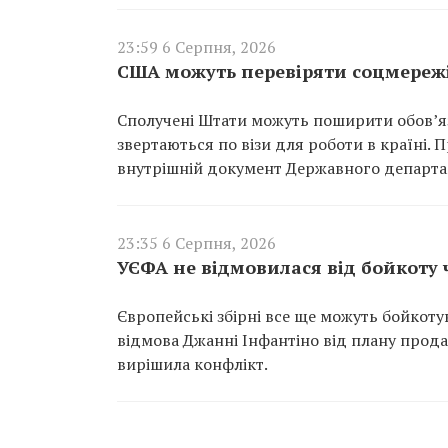
23:59 6 Серпня, 2026
США можуть перевіряти соцмережі
Сполучені Штати можуть поширити обов’язк
звертаються по візи для роботи в країні.
внутрішній документ Державного департа
23:35 6 Серпня, 2026
УЄФА не відмовилася від бойкоту 
Європейські збірні все ще можуть бойкоту
відмова Джанні Інфантіно від плану прод
вирішила конфлікт.