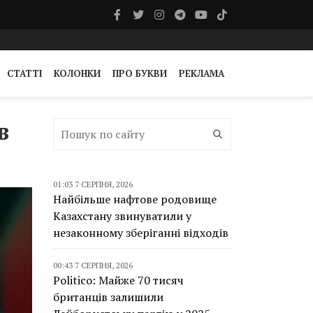
СТАТТІ
КОЛОНКИ
ПРО БУКВИ
РЕКЛАМА
в
01:03 7 СЕРПНЯ, 2026
Найбільше нафтове родовище
Казахстану звинуватили у
незаконному зберіганні відходів
00:43 7 СЕРПНЯ, 2026
Politico: Майже 70 тисяч
британців залишили