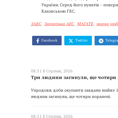
України. Серед його пунктів – пове
Каховською ГЕС.
ЗАЕС
,
Запорізька АЕС
,
МАГАТЕ
,
мирна угод
Facebook
Twitter
Telegr
08:31 8 Серпня, 2026
Три людини загинули, ще чотири 
Упродовж доби окупанти завдали майже 100
людини загинули, ще чотири поранені.
08:11 8 Серпня, 2026