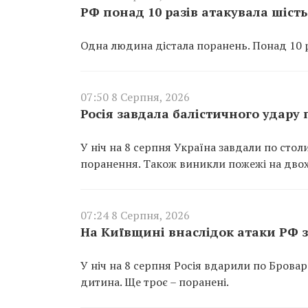
РФ понад 10 разів атакувала шіс
Одна людина дістала поранень. Понад 10 р
07:50 8 Серпня, 2026
Росія завдала балістичного удару
У ніч на 8 серпня Україна завдали по сто
поранення. Також виникли пожежі на двох
07:24 8 Серпня, 2026
На Київщині внаслідок атаки РФ з
У ніч на 8 серпня Росія вдарили по Брова
дитина. Ще троє – поранені.