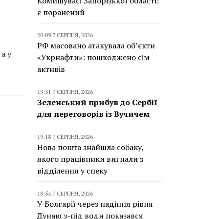
Комишувасі Запорізької області:
є поранений
20:09 7 СЕРПНЯ, 2026
РФ масовано атакувала об’єкти
а у
«Укрнафти»: пошкоджено сім
активів
19:31 7 СЕРПНЯ, 2026
Зеленський прибув до Сербії
для переговорів із Вучичем
19:18 7 СЕРПНЯ, 2026
Нова пошта знайшла собаку,
якого працівники вигнали з
відділення у спеку
18:54 7 СЕРПНЯ, 2026
У Болгарії через падіння рівня
Дунаю з-під води показався