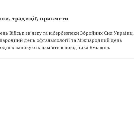
нини, традиції, прикмети
ень Військ зв’язку та кібербезпеки Збройних Сил України, 
Міжнародний день офтальмології та Міжнародний день
одні вшановують пам’ять ісповідника Еміліяна.