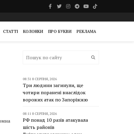
СТАТТІ
КОЛОНКИ
ПРО БУКВИ
РЕКЛАМА
08:31 8 СЕРПНЯ, 2026
Три людини загинули, ще
чотири поранені внаслідок
ворожих атак по Запоріжжю
08:11 8 СЕРПНЯ, 2026
РФ понад 10 разів атакувала
томна
шість районів