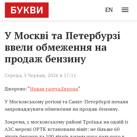
EN
У Москві та Петербурзі
ввели обмеження на
продаж бензину
Середа, 3 Червня, 2026 в 17:11
Джерело: “
Новая газета.Европа
“
У Московському регіоні та Санкт-Петербурзі почали
запроваджувати обмеження на продаж бензину.
Зокрема, у московському районі Троїцьк на одній із
АЗС мережі ОРТК встановили ліміт: не більше 60
літрів бензину та 100 літрів дизельного пального в