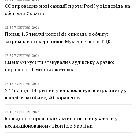
ЄС впровадив нові санкції проти Росії у відповідь на
обстріли України
12:57 7 СЕРПНЯ, 2026
Понад 1,5 тисячі чоловіків списали з обліку:
затримали екскерівників Мукачівського ТЦК
12:37 7 СЕРПНЯ, 2026
Єменські хусити атакували Саудівську Аравію:
поранено 11 мирних жителів
12:18 7 СЕРПНЯ, 2026
У Таїланді 14-річний учень влаштував стрілянину у
школі: 6 загиблих, 20 поранених
12:10 7 СЕРПНЯ, 2026
6 південнокорейських активістів звинуватили у
несанкціонованому візиті до України