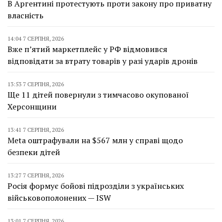
В Аргентині протестують проти закону про приватну
власність
14:04 7 СЕРПНЯ, 2026
Вже п’ятий маркетплейс у РФ відмовився
відповідати за втрату товарів у разі ударів дронів
13:53 7 СЕРПНЯ, 2026
Ще 11 дітей повернули з тимчасово окупованої
Херсонщини
13:41 7 СЕРПНЯ, 2026
Meta оштрафували на $567 млн у справі щодо
безпеки дітей
13:27 7 СЕРПНЯ, 2026
Росія формує бойові підрозділи з українських
військовополонених — ISW
13:01 7 СЕРПНЯ, 2026