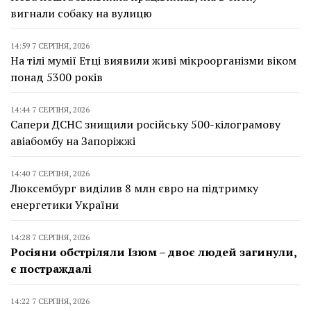
вигнали собаку на вулицю
14:59 7 СЕРПНЯ, 2026
На тілі мумії Етці виявили живі мікроорганізми віком
понад 5300 років
14:44 7 СЕРПНЯ, 2026
Сапери ДСНС знищили російську 500-кілограмову
авіабомбу на Запоріжжі
14:40 7 СЕРПНЯ, 2026
Люксембург виділив 8 млн євро на підтримку
енергетики України
14:28 7 СЕРПНЯ, 2026
Росіяни обстріляли Ізюм – двоє людей загинули,
є постраждалі
14:22 7 СЕРПНЯ, 2026