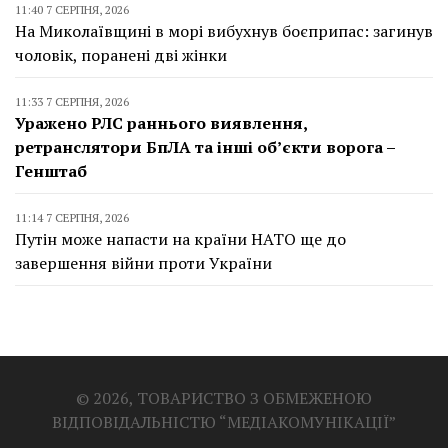
11:40 7 СЕРПНЯ, 2026
На Миколаївщині в морі вибухнув боєприпас: загинув
чоловік, поранені дві жінки
11:33 7 СЕРПНЯ, 2026
Уражено РЛС раннього виявлення,
ретранслятори БпЛА та інші об’єкти ворога –
Генштаб
11:14 7 СЕРПНЯ, 2026
Путін може напасти на країни НАТО ще до
завершення війни проти України
© 2026, ТОВАРИСТВО З ОБМЕЖЕНОЮ
ВІДПОВІДАЛЬНІСТЮ “МЕДІАКОМУНІКАЦІЇ”