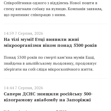
Співробітники одного з відділень Нової пошти в
спеку вигнали собаку на вулицю. Компанія заявила,
що припиняє співпрацю з ними.
14:59 7 Серпня, 2026
На тілі мумії Етці виявили живі
мікроорганізми віком понад 5300 років
Понад 5300 років по смерті кам’яна мумія Ецці,
знайдена в альпійському льодовику, продовжує
зберігати на собі сліди мікроскопічного життя.
14:44 7 Серпня, 2026
Сапери ДСНС знищили російську 500-
кілограмову авіабомбу на Запоріжжі