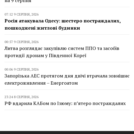
на 9 серпня
07:12 9 СЕРПНЯ, 2026
Росія атакувала Одесу: шестеро постраждалих,
пошкоджені житлові будинки
00:57 9 СЕРПНЯ, 2026
Литва розглядає закупівлю систем ППО та засобів
протидії дронам у Південної Кореї
00:06 9 СЕРПНЯ, 2026
Запорізька АЕС протягом дня двічі втрачала зовнішнє
електроживлення – Енергоатом
23:24 8 СЕРПНЯ, 2026
РФ вдарила КАБом по Ізюму: п’ятеро постраждалих