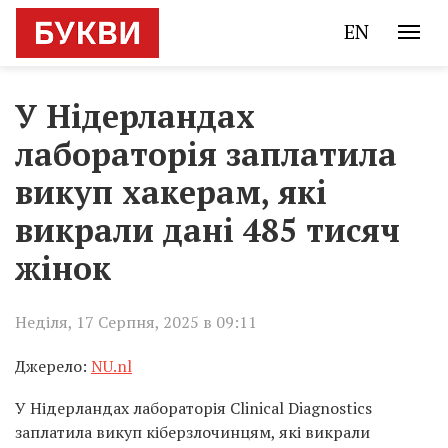
EN
У Нідерландах
лабораторія заплатила
викуп хакерам, які
викрали дані 485 тисяч
жінок
Неділя, 17 Серпня, 2025 в 09:11
Джерело:
NU.nl
У Нідерландах лабораторія Clinical Diagnostics
заплатила викуп кіберзлочинцям, які викрали