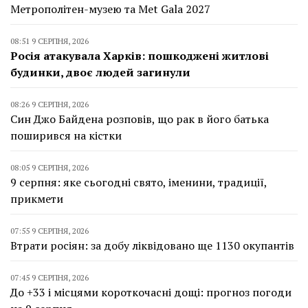
Метрополітен-музею та Met Gala 2027
08:51 9 СЕРПНЯ, 2026
Росія атакувала Харків: пошкоджені житлові
будинки, двоє людей загинули
08:26 9 СЕРПНЯ, 2026
Син Джо Байдена розповів, що рак в його батька
поширився на кістки
08:05 9 СЕРПНЯ, 2026
9 серпня: яке сьогодні свято, іменини, традиції,
прикмети
07:55 9 СЕРПНЯ, 2026
Втрати росіян: за добу ліквідовано ще 1130 окупантів
07:45 9 СЕРПНЯ, 2026
До +33 і місцями короткочасні дощі: прогноз погоди