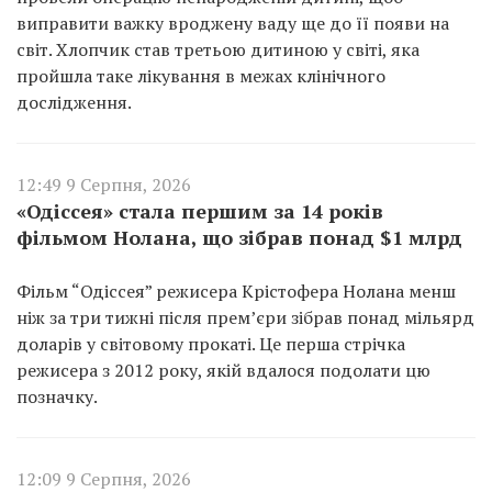
виправити важку вроджену ваду ще до її появи на
світ. Хлопчик став третьою дитиною у світі, яка
пройшла таке лікування в межах клінічного
дослідження.
12:49 9 Серпня, 2026
«Одіссея» стала першим за 14 років
фільмом Нолана, що зібрав понад $1 млрд
Фільм “Одіссея” режисера Крістофера Нолана менш
ніж за три тижні після прем’єри зібрав понад мільярд
доларів у світовому прокаті. Це перша стрічка
режисера з 2012 року, якій вдалося подолати цю
позначку.
12:09 9 Серпня, 2026