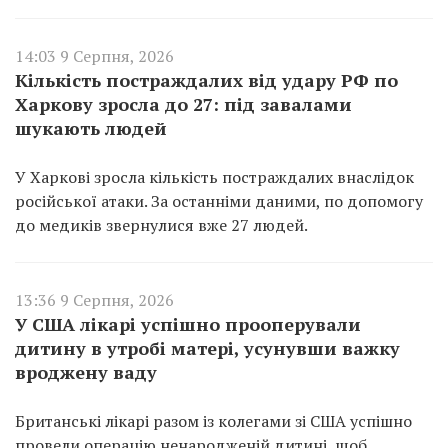
14:03 9 Серпня, 2026
Кількість постраждалих від удару РФ по
Харкову зросла до 27: під завалами
шукають людей
У Харкові зросла кількість постраждалих внаслідок
російської атаки. За останніми даними, по допомогу
до медиків звернулися вже 27 людей.
13:36 9 Серпня, 2026
У США лікарі успішно прооперували
дитину в утробі матері, усунувши важку
вроджену ваду
Британські лікарі разом із колегами зі США успішно
провели операцію ненародженій дитині, щоб