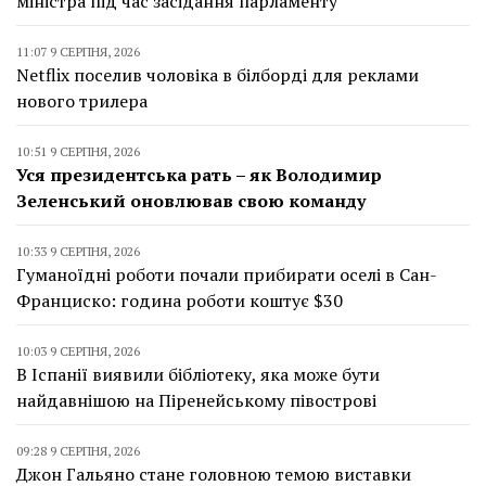
міністра під час засідання парламенту
11:07 9 СЕРПНЯ, 2026
Netflix поселив чоловіка в білборді для реклами
нового трилера
10:51 9 СЕРПНЯ, 2026
Уся президентська рать – як Володимир
Зеленський оновлював свою команду
10:33 9 СЕРПНЯ, 2026
Гуманоїдні роботи почали прибирати оселі в Сан-
Франциско: година роботи коштує $30
10:03 9 СЕРПНЯ, 2026
В Іспанії виявили бібліотеку, яка може бути
найдавнішою на Піренейському півострові
09:28 9 СЕРПНЯ, 2026
Джон Гальяно стане головною темою виставки