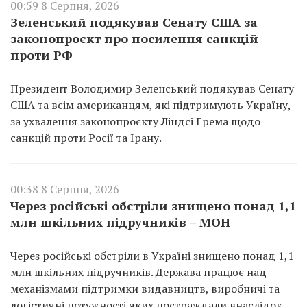
00:59 8 Серпня, 2026
Зеленський подякував Сенату США за
законопроєкт про посилення санкцій
проти РФ
Президент Володимир Зеленський подякував Сенату
США та всім американцям, які підтримують Україну,
за ухвалення законопроєкту Ліндсі Грема щодо
санкцій проти Росії та Ірану.
00:38 8 Серпня, 2026
Через російські обстріли знищено понад 1,1
млн шкільних підручників – МОН
Через російські обстріли в Україні знищено понад 1,1
млн шкільних підручників. Держава працює над
механізмами підтримки видавництв, виробничі та
логістичні потужності яких постраждали внаслідок