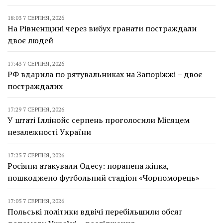
18:03 7 СЕРПНЯ, 2026
На Рівненщині через вибух гранати постраждали
двоє людей
17:43 7 СЕРПНЯ, 2026
РФ вдарила по рятувальниках на Запоріжжі – двоє
постраждалих
17:29 7 СЕРПНЯ, 2026
У штаті Іллінойс серпень проголосили Місяцем
незалежності України
17:25 7 СЕРПНЯ, 2026
Росіяни атакували Одесу: поранена жінка,
пошкоджено футбольний стадіон «Чорноморець»
17:05 7 СЕРПНЯ, 2026
Польські політики вдвічі перебільшили обсяг