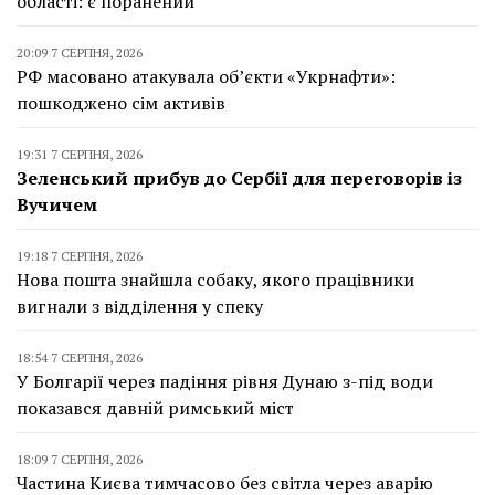
області: є поранений
20:09 7 СЕРПНЯ, 2026
РФ масовано атакувала об’єкти «Укрнафти»:
пошкоджено сім активів
19:31 7 СЕРПНЯ, 2026
Зеленський прибув до Сербії для переговорів із
Вучичем
19:18 7 СЕРПНЯ, 2026
Нова пошта знайшла собаку, якого працівники
вигнали з відділення у спеку
18:54 7 СЕРПНЯ, 2026
У Болгарії через падіння рівня Дунаю з-під води
показався давній римський міст
18:09 7 СЕРПНЯ, 2026
Частина Києва тимчасово без світла через аварію