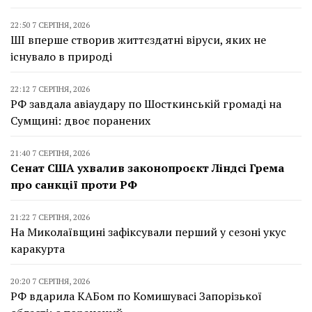
22:50 7 СЕРПНЯ, 2026
ШІ вперше створив життєздатні віруси, яких не
існувало в природі
22:12 7 СЕРПНЯ, 2026
РФ завдала авіаудару по Шосткинській громаді на
Сумщині: двоє поранених
21:40 7 СЕРПНЯ, 2026
Сенат США ухвалив законопроєкт Ліндсі Грема
про санкції проти РФ
21:22 7 СЕРПНЯ, 2026
На Миколаївщині зафіксували перший у сезоні укус
каракурта
20:20 7 СЕРПНЯ, 2026
РФ вдарила КАБом по Комишувасі Запорізької