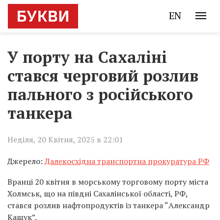
EN
У порту на Сахаліні
стався черговий розлив
пального з російського
танкера
Неділя, 20 Квітня, 2025 в 22:01
Джерело:
Далекосхідна транспортна прокуратура РФ
Вранці 20 квітня в морському торговому порту міста
Холмськ, що на півдні Сахалінської області, РФ,
стався розлив нафтопродуктів із танкера “Александр
Кащук”.