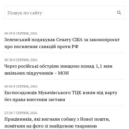
00:59 8 СЕРПНЯ, 2026
Зеленський подякував Сенату США за законопроєкт
про посилення санкцій проти РФ
00:38 8 СЕРПНЯ, 2026
Через російські обстріли знищено понад 1,1 млн
шкільних підручників – МОН
00:04 8 СЕРПНЯ, 2026
Експосадовців Мукачівського ТЦК взяли під варту
без права внесення застави
23:28 7 СЕРПНЯ, 2026
Працівників, які вигнали собаку з Нової пошти,
помітили на фото зі знайденою твариною