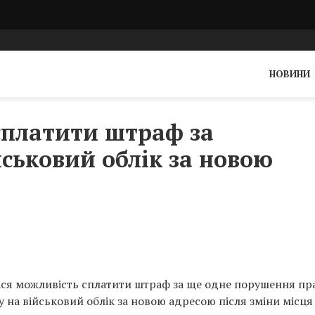
НОВИНИ
сплатити штраф за
йськовий облік за новою
лася можливість сплатити штраф за ще одне порушення пр
у на військовий облік за новою адресою після зміни місця