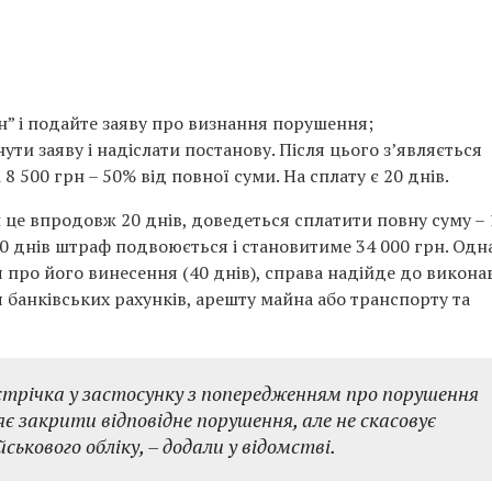
” і подайте заяву про визнання порушення;
ти заяву і надіслати постанову. Після цього зʼявляється
8 500 грн – 50% від повної суми. На сплату є 20 днів.
це впродовж 20 днів, доведеться сплатити повну суму – 
20 днів штраф подвоюється і становитиме 34 000 грн. Одн
про його винесення (40 днів), справа надійде до викона
банківських рахунків, арешту майна або транспорту та
трічка у застосунку з попередженням про порушення
 закрити відповідне порушення, але не скасовує
ськового обліку, – додали у відомстві.