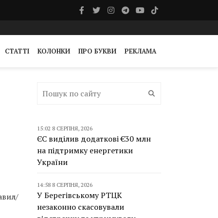
СТАТТІ
КОЛОНКИ
ПРО БУКВИ
РЕКЛАМА
15:02 8 СЕРПНЯ, 2026
ЄС виділив додаткові €30 млн
на підтримку енергетики
України
14:58 8 СЕРПНЯ, 2026
У Берегівському РТЦК
авил/
незаконно скасовували