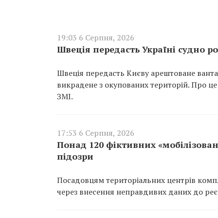
19:03 6 Серпня, 2026
Швеція передасть Україні судно ро
Швеція передасть Києву арештоване вантаж
викрадене з окупованих територій. Про це
ЗМІ.
17:53 6 Серпня, 2026
Понад 120 фіктивних «мобілізован
підозри
Посадовцям територіальних центрів компл
через внесення неправдивих даних до реєс