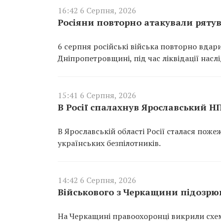
16:42 6 Серпня, 2026
Росіяни повторно атакували ряту
6 серпня російські війська повторно вдар
Дніпропетровщині, під час ліквідації насл
15:41 6 Серпня, 2026
В Росії спалахнув Ярославський Н
В Ярославській області Росії сталася пож
українських безпілотників.
14:42 6 Серпня, 2026
Військового з Черкащини підозрюю
На Черкащині правоохоронці викрили схем