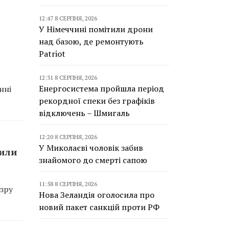
12:47 8 СЕРПНЯ, 2026
У Німеччині помітили дрони
над базою, де ремонтують
Patriot
12:31 8 СЕРПНЯ, 2026
Енергосистема пройшла період
нні
рекордної спеки без графіків
відключень – Шмигаль
12:20 8 СЕРПНЯ, 2026
У Миколаєві чоловік забив
сили
знайомого до смерті сапою
11:58 8 СЕРПНЯ, 2026
зру
Нова Зеландія оголосила про
новий пакет санкцій проти РФ