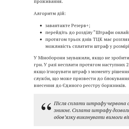
проживання.
Алгоритм дій:
завантажте Резерв+;
перейдіть до розділу “Штрафи онлайн
протягом трьох днів ТЦК має розгляну
можливість сплатити штраф у розмірі 
У Міноборони зауважили, якщо не зробити 
грн. У разі несплати протягом наступних 
якщо ігнорувати штраф з моменту рішення 
служби, що може призвести до блокування 
внесення до Єдиного реєстру боржників.
Після сплати штрафу червона с
зникне. Сплата штрафу дозволяє
обов’язку виконувати вимоги вій