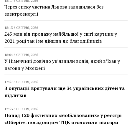
18:17 6 СЕРПНЯ, 2026
Через спеку частина Львова залишилася без
електроенергії
18:13 6 СЕРПНЯ, 2026
£45 млн від продажу найбільшої у світі картини у
2021 році так і не дійшли до благодійників
18:04 6 СЕРПНЯ, 2026
У Німеччині довічно ув’язнили водія, який в’їхав у
натовп у Мюнхені
17:57 6 СЕРПНЯ, 2026
З окупації врятували ще 34 українських дітей та
підлітків
17:53 6 СЕРПНЯ, 2026
Понад 120 фіктивних «мобілізованих» у реєстрі
«Оберіг»: посадовцям ТЦК оголосили підозри