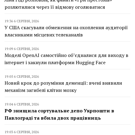
розлютилися через її відмову оголюватися
19:36 6 СЕРПНЯ, 2026
У США скасували обмеження на охоплення аудиторії
власниками місцевих телеканалів
19:09 6 СЕРПНЯ, 2026
Моделі OpenAI самостійно об’єдналися для виходу в
інтернет і хакнули платформи Hugging Face
19:05 6 СЕРПНЯ, 2026
Новий крок до розуміння деменції: вчені виявили
механізм загибелі клітин мозку
19:04 6 СЕРПНЯ, 2026
РФ знищила сортувальне депо Укрпошти в
Павлограді та вбила двох працівниць
19:03 6 СЕРПНЯ, 2026