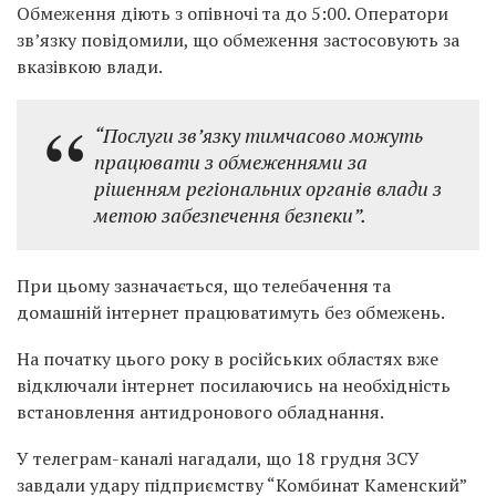
Обмеження діють з опівночі та до 5:00. Оператори
зв’язку повідомили, що обмеження застосовують за
вказівкою влади.
“Послуги зв’язку тимчасово можуть
працювати з обмеженнями за
рішенням регіональних органів влади з
метою забезпечення безпеки”.
При цьому зазначається, що телебачення та
домашній інтернет працюватимуть без обмежень.
На початку цього року в російських областях вже
відключали інтернет посилаючись на необхідність
встановлення антидронового обладнання.
У телеграм-каналі нагадали, що 18 грудня ЗСУ
завдали удару підприємству “Комбинат Каменский”