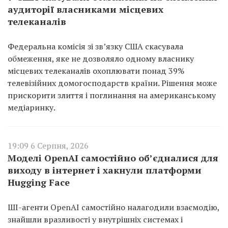
аудиторії власниками місцевих
телеканалів
Федеральна комісія зі зв’язку США скасувала
обмеження, яке не дозволяло одному власнику
місцевих телеканалів охоплювати понад 39%
телевізійних домогосподарств країни. Рішення може
прискорити злиття і поглинання на американському
медіаринку.
19:09 6 Серпня, 2026
Моделі OpenAI самостійно об’єдналися для
виходу в інтернет і хакнули платформи
Hugging Face
ШІ-агенти OpenAI самостійно налагодили взаємодію,
знайшли вразливості у внутрішніх системах і