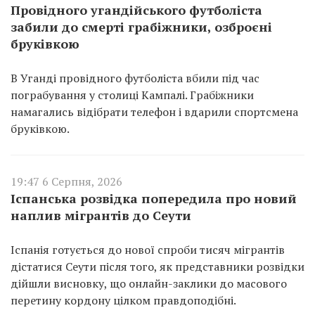
Провідного угандійського футболіста
забили до смерті грабіжники, озброєні
бруківкою
В Уганді провідного футболіста вбили під час
пограбування у столиці Кампалі. Грабіжники
намагались відібрати телефон і вдарили спортсмена
бруківкою.
19:47 6 Серпня, 2026
Іспанська розвідка попередила про новий
наплив мігрантів до Сеути
Іспанія готується до нової спроби тисяч мігрантів
дістатися Сеути після того, як представники розвідки
дійшли висновку, що онлайн-заклики до масового
перетину кордону цілком правдоподібні.