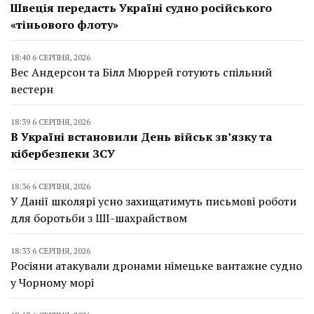
Швеція передасть Україні судно російського
«тіньового флоту»
18:40 6 СЕРПНЯ, 2026
Вес Андерсон та Білл Мюррей готують спільний
вестерн
18:39 6 СЕРПНЯ, 2026
В Україні встановили День військ зв’язку та
кібербезпеки ЗСУ
18:36 6 СЕРПНЯ, 2026
У Данії школярі усно захищатимуть письмові роботи
для боротьби з ШІ-шахрайством
18:33 6 СЕРПНЯ, 2026
Росіяни атакували дронами німецьке вантажне судно
у Чорному морі