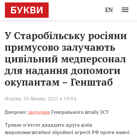
EN
У Старобільську росіяни
примусово залучають
цивільний медперсонал
для надання допомоги
окупантам – Генштаб
Неділя, 30 Липня, 2023 в 19:04
Джерело:
зведення
Генерального штабу ЗСУ
Триває п’ятсот двадцять друга доба
широкомасштабної збройної агресії РФ проти нашої