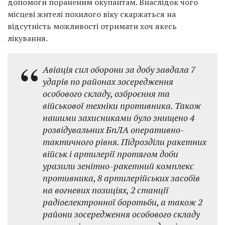
допомоги пораненим окупантам. Внаслідок чого
місцеві жителі похилого віку скаржаться на
відсутність можливості отримати хоч якесь
лікування.
Авіація сил оборони за добу завдала 7
ударів по районах зосередження
особового складу, озброєння та
військової техніки противника. Також
нашими захисниками було знищено 4
розвідувальних БпЛА оперативно-
тактичного рівня. Підрозділи ракетних
військ і артилерії протягом доби
уразили зенітно-ракетний комплекс
противника, 8 артилерійських засобів
на вогневих позиціях, 2 станції
радіоелектронної боротьби, а також 2
райони зосередження особового складу