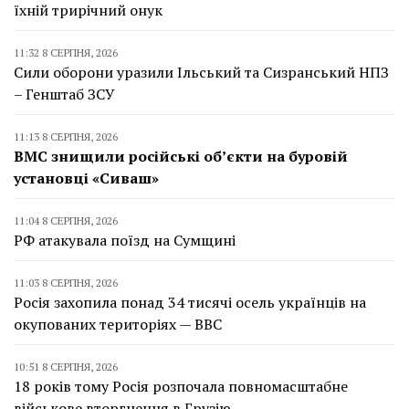
їхній трирічний онук
11:32 8 СЕРПНЯ, 2026
Сили оборони уразили Ільський та Сизранський НПЗ
– Генштаб ЗСУ
11:13 8 СЕРПНЯ, 2026
ВМС знищили російські об’єкти на буровій
установці «Сиваш»
11:04 8 СЕРПНЯ, 2026
РФ атакувала поїзд на Сумщині
11:03 8 СЕРПНЯ, 2026
Росія захопила понад 34 тисячі осель українців на
окупованих територіях — BBC
10:51 8 СЕРПНЯ, 2026
18 років тому Росія розпочала повномасштабне
військове вторгнення в Грузію