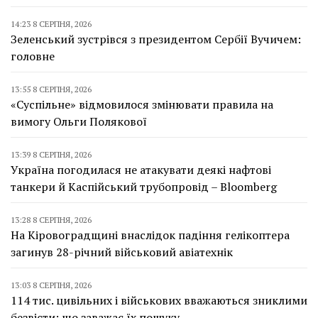
14:23 8 СЕРПНЯ, 2026
Зеленський зустрівся з президентом Сербії Вучичем:
головне
13:55 8 СЕРПНЯ, 2026
«Суспільне» відмовилося змінювати правила на
вимогу Ольги Полякової
13:39 8 СЕРПНЯ, 2026
Україна погодилася не атакувати деякі нафтові
танкери й Каспійський трубопровід – Bloomberg
13:28 8 СЕРПНЯ, 2026
На Кіровоградщині внаслідок падіння гелікоптера
загинув 28-річний військовий авіатехнік
13:03 8 СЕРПНЯ, 2026
114 тис. цивільних і військових вважаються зниклими
безвісти: що заважає їх пошуку