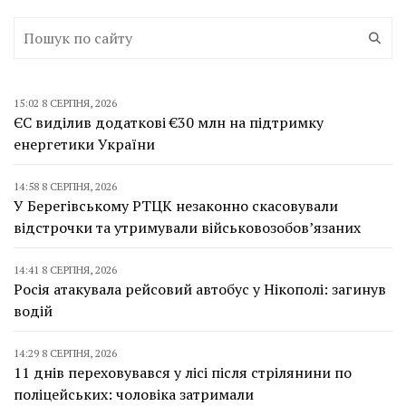
15:02 8 СЕРПНЯ, 2026
ЄС виділив додаткові €30 млн на підтримку
енергетики України
14:58 8 СЕРПНЯ, 2026
У Берегівському РТЦК незаконно скасовували
відстрочки та утримували військовозобов’язаних
14:41 8 СЕРПНЯ, 2026
Росія атакувала рейсовий автобус у Нікополі: загинув
водій
14:29 8 СЕРПНЯ, 2026
11 днів переховувався у лісі після стрілянини по
поліцейських: чоловіка затримали