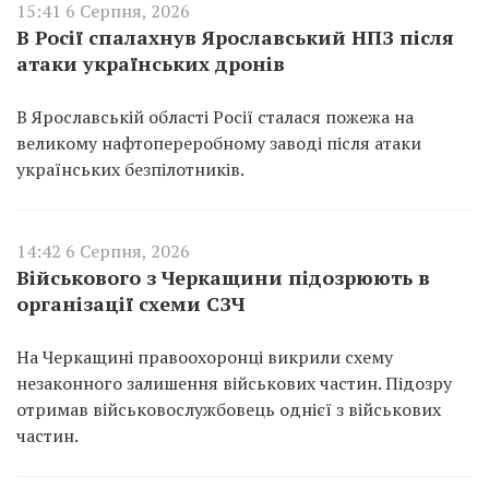
15:41 6 Серпня, 2026
В Росії спалахнув Ярославський НПЗ після
атаки українських дронів
В Ярославській області Росії сталася пожежа на
великому нафтопереробному заводі після атаки
українських безпілотників.
14:42 6 Серпня, 2026
Військового з Черкащини підозрюють в
організації схеми СЗЧ
На Черкащині правоохоронці викрили схему
незаконного залишення військових частин. Підозру
отримав військовослужбовець однієї з військових
частин.