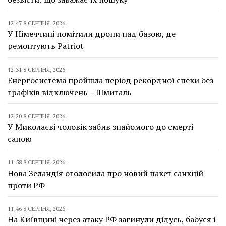
12:47 8 СЕРПНЯ, 2026
У Німеччині помітили дрони над базою, де
ремонтують Patriot
12:31 8 СЕРПНЯ, 2026
Енергосистема пройшла період рекордної спеки без
графіків відключень – Шмигаль
12:20 8 СЕРПНЯ, 2026
У Миколаєві чоловік забив знайомого до смерті
сапою
11:58 8 СЕРПНЯ, 2026
Нова Зеландія оголосила про новий пакет санкцій
проти РФ
11:46 8 СЕРПНЯ, 2026
На Київщині через атаку РФ загинули дідусь, бабуся і