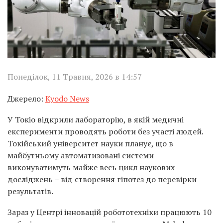
Понеділок, 11 Травня, 2026 в 14:57
Джерело:
Kyodo News
У Токіо відкрили лабораторію, в якій медичні
експерименти проводять роботи без участі людей.
Токійський університет науки планує, що в
майбутньому автоматизовані системи
виконуватимуть майже весь цикл наукових
досліджень – від створення гіпотез до перевірки
результатів.
Зараз у Центрі інновацій робототехніки працюють 10