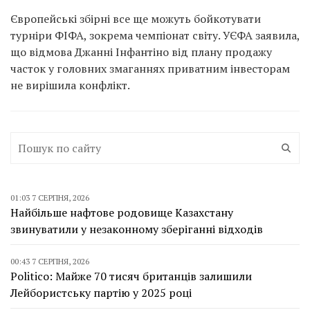
Європейські збірні все ще можуть бойкотувати
турніри ФІФА, зокрема чемпіонат світу. УЄФА заявила,
що відмова Джанні Інфантіно від плану продажу
часток у головних змаганнях приватним інвесторам
не вирішила конфлікт.
01:03 7 СЕРПНЯ, 2026
Найбільше нафтове родовище Казахстану
звинуватили у незаконному зберіганні відходів
00:43 7 СЕРПНЯ, 2026
Politico: Майже 70 тисяч британців залишили
Лейбористську партію у 2025 році