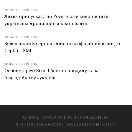
20:59 6 СЕРПНЯ, 2026
Литва припускає, що Росія може використати
українські дрони проти країн Балтії
20:56 6 СЕРПНЯ, 2026
Зеленський 8 серпня здійснить офіційний візит до
Сербії – ЗМІ
20:45 6 СЕРПНЯ, 2026
Особисті речі Вітні Г’юстон продадуть на
благодійному аукціоні
© 2026, ТОВАРИСТВО З ОБМЕЖЕНОЮ
ВІДПОВІДАЛЬНІСТЮ “МЕДІАКОМУНІКАЦІЇ”