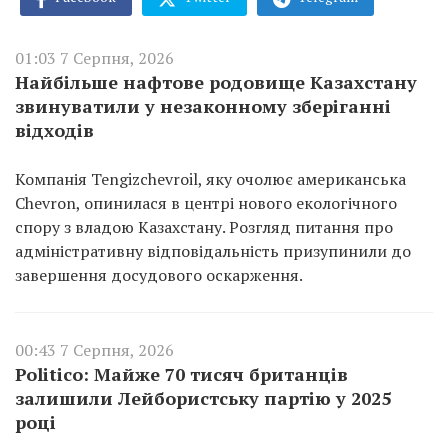
01:03 7 Серпня, 2026
Найбільше нафтове родовище Казахстану
звинуватили у незаконному зберіганні
відходів
Компанія Tengizchevroil, яку очолює американська
Chevron, опинилася в центрі нового екологічного
спору з владою Казахстану. Розгляд питання про
адміністративну відповідальність призупинили до
завершення досудового оскарження.
00:43 7 Серпня, 2026
Politico: Майже 70 тисяч британців
залишили Лейбористську партію у 2025
році