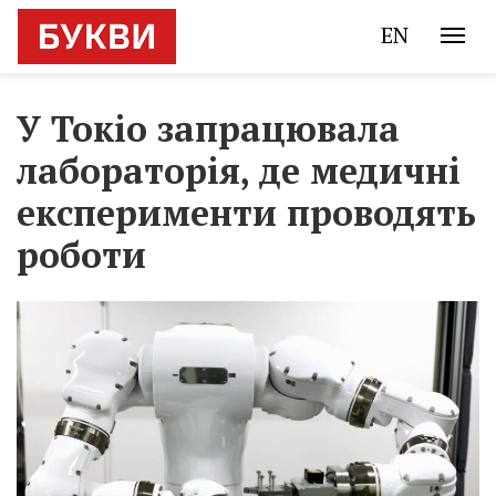
EN
У Токіо запрацювала
лабораторія, де медичні
експерименти проводять
роботи