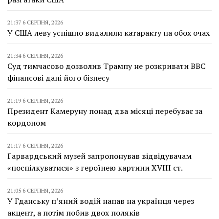
21:37 6 СЕРПНЯ, 2026
У США леву успішно видалили катаракту на обох очах
21:34 6 СЕРПНЯ, 2026
Суд тимчасово дозволив Трампу не розкривати BBC
фінансові дані його бізнесу
21:19 6 СЕРПНЯ, 2026
Президент Камеруну понад два місяці перебуває за
кордоном
21:17 6 СЕРПНЯ, 2026
Гарвардський музей запропонував відвідувачам
«поспілкуватися» з героїнею картини XVIII ст.
21:05 6 СЕРПНЯ, 2026
У Гданську п’яний водій напав на українця через
акцент, а потім побив двох поляків