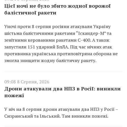
Цієї ночі не було збито жодної ворожої
балістичної ракети
Уночі проти 8 серпня росіяни атакували Україну
шістьма балістичними ракетами “Іскандер-М” та
зенітними керованими ракетами С-400. А також
запустили 151 ударний БпЛА. Під час нічних атак
противника українська протиповітряна оборона не
змогла знищити жодну балістичну ракету.
09:08 8 Серпня, 2026
Дрони атакували два НПЗ в Росії: виникли
пожежі
У ніч на 8 серпня дрони атакували два НПЗ у Росії –
Сизранський та Ільський. Там виникли пожежі.