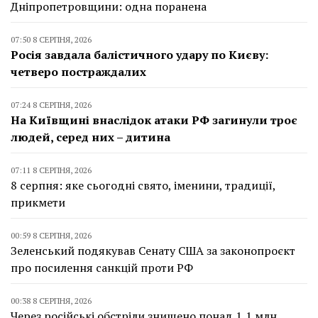
Дніпропетровщини: одна поранена
07:50 8 СЕРПНЯ, 2026
Росія завдала балістичного удару по Києву:
четверо постраждалих
07:24 8 СЕРПНЯ, 2026
На Київщині внаслідок атаки РФ загинули троє
людей, серед них – дитина
07:11 8 СЕРПНЯ, 2026
8 серпня: яке сьогодні свято, іменини, традиції,
прикмети
00:59 8 СЕРПНЯ, 2026
Зеленський подякував Сенату США за законопроєкт
про посилення санкцій проти РФ
00:38 8 СЕРПНЯ, 2026
Через російські обстріли знищено понад 1,1 млн