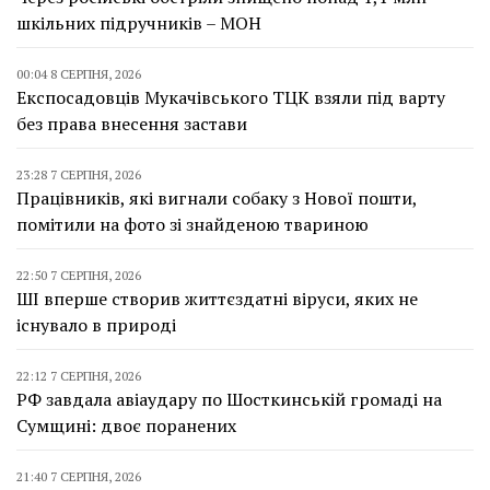
шкільних підручників – МОН
00:04 8 СЕРПНЯ, 2026
Експосадовців Мукачівського ТЦК взяли під варту
без права внесення застави
23:28 7 СЕРПНЯ, 2026
Працівників, які вигнали собаку з Нової пошти,
помітили на фото зі знайденою твариною
22:50 7 СЕРПНЯ, 2026
ШІ вперше створив життєздатні віруси, яких не
існувало в природі
22:12 7 СЕРПНЯ, 2026
РФ завдала авіаудару по Шосткинській громаді на
Сумщині: двоє поранених
21:40 7 СЕРПНЯ, 2026