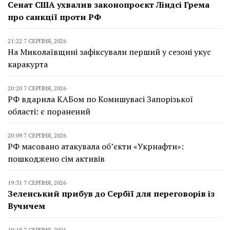
Сенат США ухвалив законопроєкт Ліндсі Грема
про санкції проти РФ
21:22 7 СЕРПНЯ, 2026
На Миколаївщині зафіксували перший у сезоні укус
каракурта
20:20 7 СЕРПНЯ, 2026
РФ вдарила КАБом по Комишувасі Запорізької
області: є поранений
20:09 7 СЕРПНЯ, 2026
РФ масовано атакувала об’єкти «Укрнафти»:
пошкоджено сім активів
19:31 7 СЕРПНЯ, 2026
Зеленський прибув до Сербії для переговорів із
Вучичем
19:18 7 СЕРПНЯ, 2026