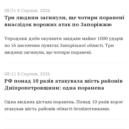
08:31 8 Серпня, 2026
Три людини загинули, ще чотири поранені
внаслідок ворожих атак по Запоріжжю
Упродовж доби окупанти завдали майже 1000 ударів
по 56 населених пунктах Запорізької області. Три
людини загинули, ще чотири поранені.
08:11 8 Серпня, 2026
РФ понад 10 разів атакувала шість районів
Дніпропетровщини: одна поранена
Одна людина дістала поранень. Понад 10 разів ворог
атакував шість районів області безпілотниками.