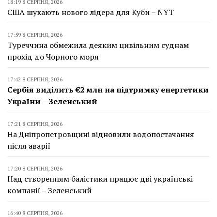
18:19 8 СЕРПНЯ, 2026
США шукають нового лідера для Куби – NYT
17:59 8 СЕРПНЯ, 2026
Туреччина обмежила деяким цивільним суднам
прохід до Чорного моря
17:42 8 СЕРПНЯ, 2026
Сербія виділить €2 млн на підтримку енергетики
України – Зеленський
17:21 8 СЕРПНЯ, 2026
На Дніпропетровщині відновили водопостачання
після аварії
17:20 8 СЕРПНЯ, 2026
Над створенням балістики працює дві українські
компанії – Зеленський
16:40 8 СЕРПНЯ, 2026