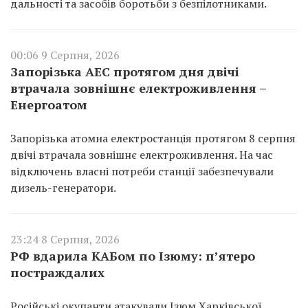
дальності та засобів боротьби з безпілотниками.
00:06 9 Серпня, 2026
Запорізька АЕС протягом дня двічі
втрачала зовнішнє електроживлення –
Енергоатом
Запорізька атомна електростанція протягом 8 серпня
двічі втрачала зовнішнє електроживлення. На час
відключень власні потреби станції забезпечували
дизель-генератори.
23:24 8 Серпня, 2026
РФ вдарила КАБом по Ізюму: п’ятеро
постраждалих
Російські окупанти атакували Ізюм Харківської