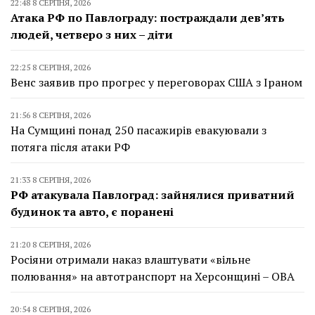
22:48 8 СЕРПНЯ, 2026
Атака РФ по Павлограду: постраждали дев’ять
людей, четверо з них – діти
22:25 8 СЕРПНЯ, 2026
Венс заявив про прогрес у переговорах США з Іраном
21:56 8 СЕРПНЯ, 2026
На Сумщині понад 250 пасажирів евакуювали з
потяга після атаки РФ
21:33 8 СЕРПНЯ, 2026
РФ атакувала Павлоград: зайнялися приватний
будинок та авто, є поранені
21:20 8 СЕРПНЯ, 2026
Росіяни отримали наказ влаштувати «вільне
полювання» на автотранспорт на Херсонщині – ОВА
20:54 8 СЕРПНЯ, 2026