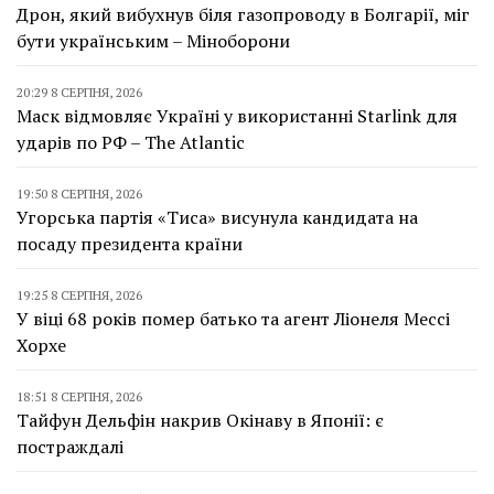
Дрон, який вибухнув біля газопроводу в Болгарії, міг
бути українським – Міноборони
20:29 8 СЕРПНЯ, 2026
Маск відмовляє Україні у використанні Starlink для
ударів по РФ – The Atlantic
19:50 8 СЕРПНЯ, 2026
Угорська партія «Тиса» висунула кандидата на
посаду президента країни
19:25 8 СЕРПНЯ, 2026
У віці 68 років помер батько та агент Ліонеля Мессі
Хорхе
18:51 8 СЕРПНЯ, 2026
Тайфун Дельфін накрив Окінаву в Японії: є
постраждалі