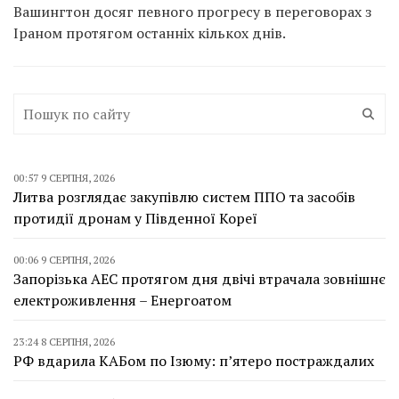
Вашингтон досяг певного прогресу в переговорах з
Іраном протягом останніх кількох днів.
00:57 9 СЕРПНЯ, 2026
Литва розглядає закупівлю систем ППО та засобів
протидії дронам у Південної Кореї
00:06 9 СЕРПНЯ, 2026
Запорізька АЕС протягом дня двічі втрачала зовнішнє
електроживлення – Енергоатом
23:24 8 СЕРПНЯ, 2026
РФ вдарила КАБом по Ізюму: п’ятеро постраждалих