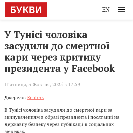
EN
У Тунісі чоловіка
засудили до смертної
кари через критику
президента у Facebook
П’ятниця, 3 Жовтня, 2025 в 17:59
Джерело:
Reuters
В Тунісі чоловіка засудили до смертної кари за
звинуваченням в образі президента і посяганні на
державну безпеку через публікації в соціальних
мережах.