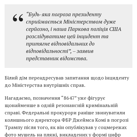
“Будь-яка погроза президенту
сприймається Міністерством дуже
серйозно, і наша Паркова поліція США
розслідуватиме цей інцидент та
притягне відповідальних до
відповідальності”,
– заявив
представник відомства.
Білий дім переадресував запитання щодо інциденту
до Міністерства внутрішніх справ.
Нагадаємо, позначення “8647” уже фігурує
щонайменше в одній резонансній кримінальній
справі. Федеральні прокурори раніше звинуватили
колишнього директора ФБР Джеймса Комі в погрозі
Трампу після того, як він опублікував у соцмережах
фото мушель на пляжі, викладених у формі цифр