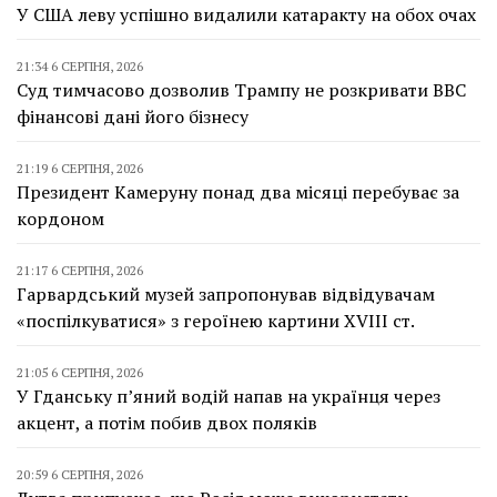
У США леву успішно видалили катаракту на обох очах
21:34 6 СЕРПНЯ, 2026
Суд тимчасово дозволив Трампу не розкривати BBC
фінансові дані його бізнесу
21:19 6 СЕРПНЯ, 2026
Президент Камеруну понад два місяці перебуває за
кордоном
21:17 6 СЕРПНЯ, 2026
Гарвардський музей запропонував відвідувачам
«поспілкуватися» з героїнею картини XVIII ст.
21:05 6 СЕРПНЯ, 2026
У Гданську п’яний водій напав на українця через
акцент, а потім побив двох поляків
20:59 6 СЕРПНЯ, 2026