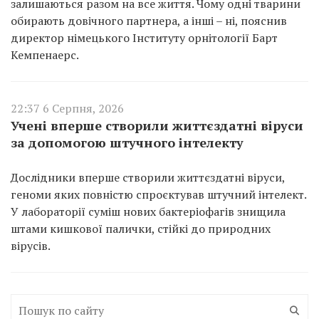
залишаються разом на все життя. Чому одні тварини
обирають довічного партнера, а інші – ні, пояснив
директор німецького Інституту орнітології Барт
Кемпенаерс.
22:37 6 Серпня, 2026
Учені вперше створили життєздатні віруси
за допомогою штучного інтелекту
Дослідники вперше створили життєздатні віруси,
геноми яких повністю спроєктував штучний інтелект.
У лабораторії суміш нових бактеріофагів знищила
штами кишкової палички, стійкі до природних
вірусів.