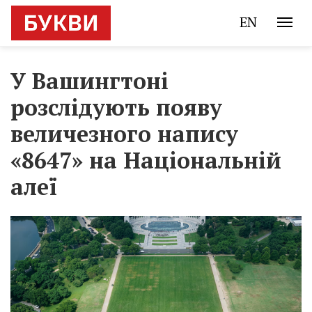
EN
У Вашингтоні
розслідують появу
величезного напису
«8647» на Національній
алеї