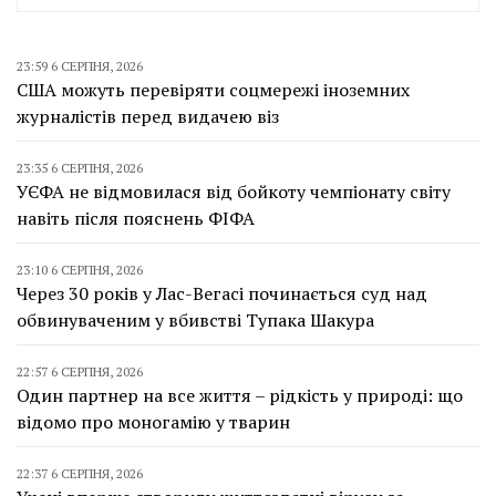
23:59 6 СЕРПНЯ, 2026
США можуть перевіряти соцмережі іноземних
журналістів перед видачею віз
23:35 6 СЕРПНЯ, 2026
УЄФА не відмовилася від бойкоту чемпіонату світу
навіть після пояснень ФІФА
23:10 6 СЕРПНЯ, 2026
Через 30 років у Лас-Вегасі починається суд над
обвинуваченим у вбивстві Тупака Шакура
22:57 6 СЕРПНЯ, 2026
Один партнер на все життя – рідкість у природі: що
відомо про моногамію у тварин
22:37 6 СЕРПНЯ, 2026