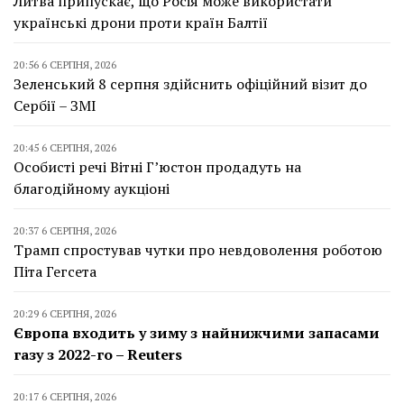
Литва припускає, що Росія може використати
українські дрони проти країн Балтії
20:56 6 СЕРПНЯ, 2026
Зеленський 8 серпня здійснить офіційний візит до
Сербії – ЗМІ
20:45 6 СЕРПНЯ, 2026
Особисті речі Вітні Г’юстон продадуть на
благодійному аукціоні
20:37 6 СЕРПНЯ, 2026
Трамп спростував чутки про невдоволення роботою
Піта Гегсета
20:29 6 СЕРПНЯ, 2026
Європа входить у зиму з найнижчими запасами
газу з 2022-го – Reuters
20:17 6 СЕРПНЯ, 2026