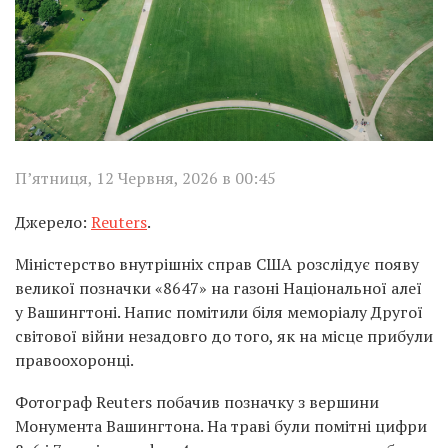
П’ятниця, 12 Червня, 2026 в 00:45
Джерело:
Reuters
.
Міністерство внутрішніх справ США розслідує появу
великої позначки «8647» на газоні Національної алеї
у Вашингтоні. Напис помітили біля меморіалу Другої
світової війни незадовго до того, як на місце прибули
правоохоронці.
Фотограф Reuters побачив позначку з вершини
Монумента Вашингтона. На траві були помітні цифри