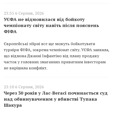
23:35 6 Серпня, 2026
УЄФА не відмовилася від бойкоту
чемпіонату світу навіть після пояснень
ФІФА
Європейські збірні все ще можуть бойкотувати
турніри ФІФА, зокрема чемпіонат світу. УЄФА заявила,
що відмова Джанні Інфантіно від плану продажу
часток у головних змаганнях приватним інвесторам
не вирішила конфлікт.
23:10 6 Серпня, 2026
Через 30 років у Лас-Вегасі починається суд
над обвинуваченим у вбивстві Тупака
Шакура