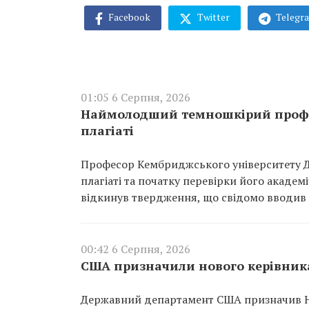
Facebook
Twitter
Telegr
01:05 6 Серпня, 2026
Наймолодший темношкірий профес
плагіаті
Професор Кембриджського університету Д
плагіаті та початку перевірки його академі
відкинув твердження, що свідомо вводив 
00:42 6 Серпня, 2026
США призначили нового керівника
Державний департамент США призначив Ні