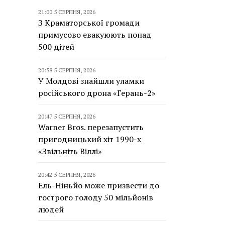
21:00 5 СЕРПНЯ, 2026
З Краматорської громади
примусово евакуюють понад
500 дітей
20:58 5 СЕРПНЯ, 2026
У Молдові знайшли уламки
російського дрона «Герань-2»
20:47 5 СЕРПНЯ, 2026
Warner Bros. перезапустить
пригодницький хіт 1990-х
«Звільніть Віллі»
20:42 5 СЕРПНЯ, 2026
Ель-Ніньйо може призвести до
гострого голоду 50 мільйонів
людей