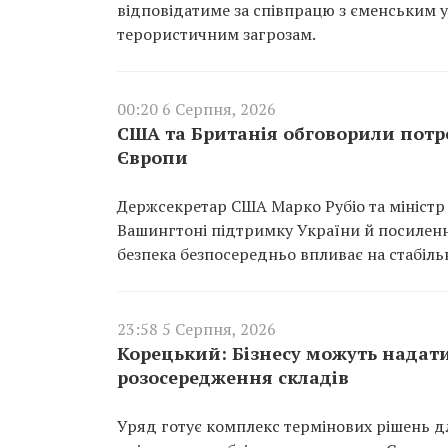
відповідатиме за співпрацю з єменським 
терористичним загрозам.
00:20 6 Серпня, 2026
США та Британія обговорили потр
Європи
Держсекретар США Марко Рубіо та міністр
Вашингтоні підтримку України й посиленн
безпека безпосередньо впливає на стабіль
23:58 5 Серпня, 2026
Корецький: Бізнесу можуть надат
розосередження складів
Уряд готує комплекс термінових рішень дл