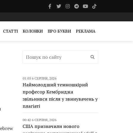
СТАТТІ
КОЛОНКИ
ПРО БУКВИ
РЕКЛАМА
01:05 6 СЕРПНЯ, 2026
Наймолодший темношкірий
професор Кембриджа
звільнився після у звинувачень у
плагіаті
м
00:42 6 СЕРПНЯ, 2026
США призначили нового
Hebrew