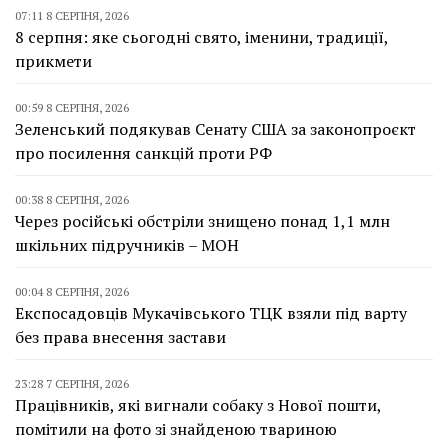
07:11 8 СЕРПНЯ, 2026
8 серпня: яке сьогодні свято, іменини, традиції,
прикмети
00:59 8 СЕРПНЯ, 2026
Зеленський подякував Сенату США за законопроєкт
про посилення санкцій проти РФ
00:38 8 СЕРПНЯ, 2026
Через російські обстріли знищено понад 1,1 млн
шкільних підручників – МОН
00:04 8 СЕРПНЯ, 2026
Експосадовців Мукачівського ТЦК взяли під варту
без права внесення застави
23:28 7 СЕРПНЯ, 2026
Працівників, які вигнали собаку з Нової пошти,
помітили на фото зі знайденою твариною