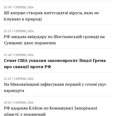
22:50 7 СЕРПНЯ, 2026
ШІ вперше створив життєздатні віруси, яких не
існувало в природі
22:12 7 СЕРПНЯ, 2026
РФ завдала авіаудару по Шосткинській громаді на
Сумщині: двоє поранених
21:40 7 СЕРПНЯ, 2026
Сенат США ухвалив законопроєкт Ліндсі Грема
про санкції проти РФ
21:22 7 СЕРПНЯ, 2026
На Миколаївщині зафіксували перший у сезоні укус
каракурта
20:20 7 СЕРПНЯ, 2026
РФ вдарила КАБом по Комишувасі Запорізької
області: є поранений