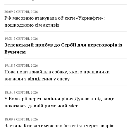
20:09 7 СЕРПНЯ, 2026
РФ масовано атакувала об’єкти «Укрнафти»:
пошкоджено сім активів
19:31 7 СЕРПНЯ, 2026
Зеленський прибув до Сербії для переговорів із
Вучичем
19:18 7 СЕРПНЯ, 2026
Нова пошта знайшла собаку, якого працівники
вигнали з відділення у спеку
18:54 7 СЕРПНЯ, 2026
У Болгарії через падіння рівня Дунаю з-під води
показався давній римський міст
18:09 7 СЕРПНЯ, 2026
Частина Києва тимчасово без світла через аварію