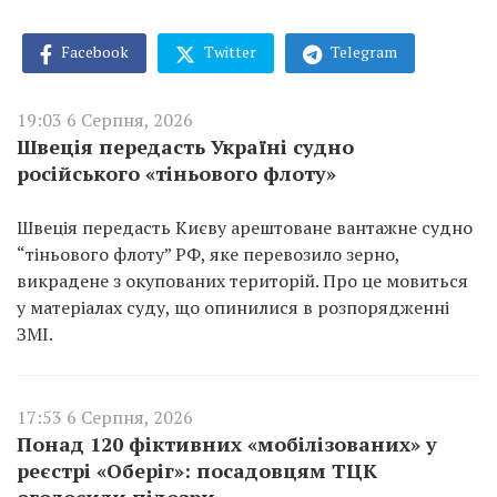
Facebook
Twitter
Telegram
19:03 6 Серпня, 2026
Швеція передасть Україні судно
російського «тіньового флоту»
Швеція передасть Києву арештоване вантажне судно
“тіньового флоту” РФ, яке перевозило зерно,
викрадене з окупованих територій. Про це мовиться
у матеріалах суду, що опинилися в розпорядженні
ЗМІ.
17:53 6 Серпня, 2026
Понад 120 фіктивних «мобілізованих» у
реєстрі «Оберіг»: посадовцям ТЦК
оголосили підозри