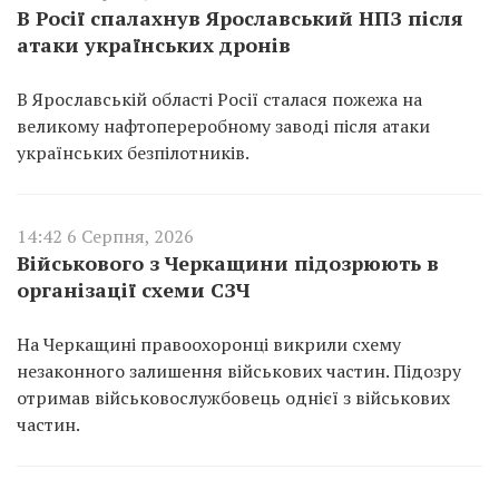
В Росії спалахнув Ярославський НПЗ після
атаки українських дронів
В Ярославській області Росії сталася пожежа на
великому нафтопереробному заводі після атаки
українських безпілотників.
14:42 6 Серпня, 2026
Військового з Черкащини підозрюють в
організації схеми СЗЧ
На Черкащині правоохоронці викрили схему
незаконного залишення військових частин. Підозру
отримав військовослужбовець однієї з військових
частин.