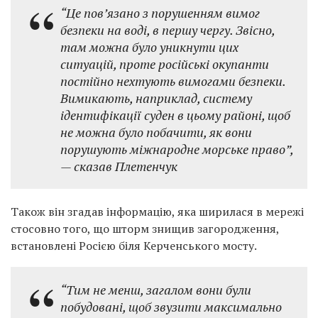
“Це пов’язано з порушенням вимог
безпеки на воді, в першу чергу. Звісно,
там можна було уникнути цих
ситуацій, проте російські окупанти
постійно нехтують вимогами безпеки.
Вимикають, наприклад, систему
ідентифікації суден в цьому районі, щоб
не можна було побачити, як вони
порушують міжнародне морське право”,
— сказав Плетенчук
Також він згадав інформацію, яка ширилася в мережі
стосовно того, що шторм знищив загородження,
встановлені Росією біля Керченського мосту.
“Тим не менш, загалом вони були
побудовані, щоб звузити максимально