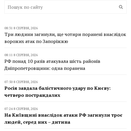
08:31 8 СЕРПНЯ, 2026
Три людини загинули, ще чотири поранені внаслідок
ворожих атак по Запоріжжю
08:11 8 СЕРПНЯ, 2026
РФ понад 10 разів атакувала шість районів
Дніпропетровщини: одна поранена
07:50 8 СЕРПНЯ, 2026
Росія завдала балістичного удару по Києву:
четверо постраждалих
07:24 8 СЕРПНЯ, 2026
На Київщині внаслідок атаки РФ загинули троє
людей, серед них – дитина