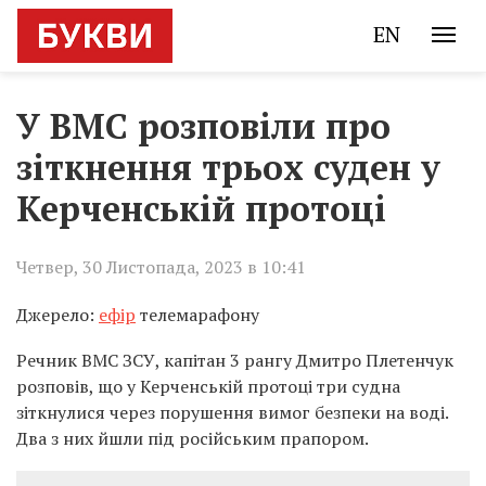
EN
У ВМС розповіли про
зіткнення трьох суден у
Керченській протоці
Четвер, 30 Листопада, 2023 в 10:41
Джерело:
ефір
телемарафону
Речник ВМС ЗСУ, капітан 3 рангу Дмитро Плетенчук
розповів, що у Керченській протоці три судна
зіткнулися через порушення вимог безпеки на воді.
Два з них йшли під російським прапором.