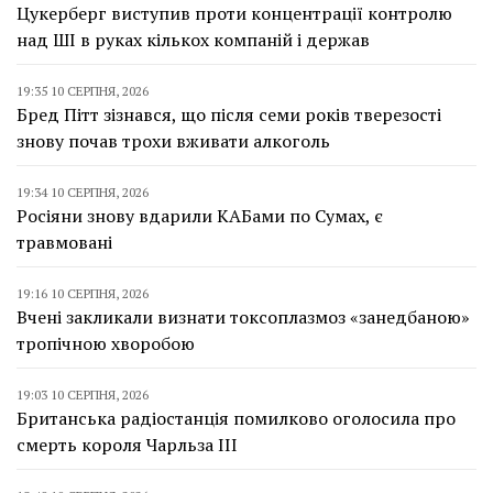
Цукерберг виступив проти концентрації контролю
над ШІ в руках кількох компаній і держав
19:35 10 СЕРПНЯ, 2026
Бред Пітт зізнався, що після семи років тверезості
знову почав трохи вживати алкоголь
19:34 10 СЕРПНЯ, 2026
Росіяни знову вдарили КАБами по Сумах, є
травмовані
19:16 10 СЕРПНЯ, 2026
Вчені закликали визнати токсоплазмоз «занедбаною»
тропічною хворобою
19:03 10 СЕРПНЯ, 2026
Британська радіостанція помилково оголосила про
смерть короля Чарльза III