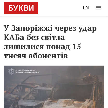
EN
У Запоріжжі через удар
КАБа без світла
лишилися понад 15
тисяч абонентів