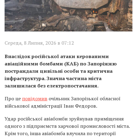
Середа, 8 Липня, 2026 в 07:12
Внаслідок російської атаки керованими
авіаційними бомбами (КАБ) по Запоріжжю
постраждали цивільні особи та критична
інфраструктура. Значна частина міста
залишилася без електропостачання.
Про це
повідомив
очільник Запорізької обласної
військової адміністрації Іван Федоров.
Удар російської авіабомби зруйнував приміщення
одного з підприємств харчової промисловості міста.
Крім того, інша авіабомба влучила по території