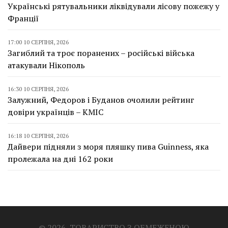
Українські рятувальники ліквідували лісову пожежу у
Франції
17:00 10 СЕРПНЯ, 2026
Загиблий та троє поранених – російські війська
атакували Нікополь
16:30 10 СЕРПНЯ, 2026
Залужний, Федоров і Буданов очолили рейтинг
довіри українців – КМІС
16:18 10 СЕРПНЯ, 2026
Дайвери підняли з моря пляшку пива Guinness, яка
пролежала на дні 162 роки
© 2026, ТОВАРИСТВО З ОБМЕЖЕНОЮ