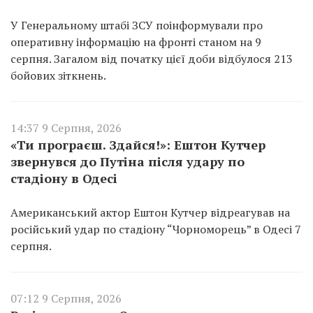
У Генеральному штабі ЗСУ поінформували про
оперативну інформацію на фронті станом на 9
серпня. Загалом від початку цієї доби відбулося 213
бойових зіткнень.
14:37 9 Серпня, 2026
«Ти програєш. Здайся!»: Ештон Кутчер
звернувся до Путіна після удару по
стадіону в Одесі
Американський актор Ештон Кутчер відреагував на
російський удар по стадіону “Чорноморець” в Одесі 7
серпня.
07:12 9 Серпня, 2026