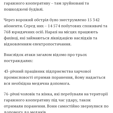
гаражного кооперативу – там зруйновані та
пошкоджені будівлі.
Через ворожий обстріл було знеструмлено 15 342
абоненти. Серед них – 14 574 побутових споживачі та
768 юридичних осіб. Наразі на місцях працюють
фахівці, які займаються ліквідацією наслідків та
відновленням електропостачання.
Внаслідок атаки загалом відомо про трьох
постраждалих:
43-річний працівник підприємства харчової
промисловості отримав поранення, йому надається
вся необхідна медична допомога.
76-річні чоловік та жінка, які перебували на території
гаражного кооперативу під час удару, також
отримали поранення. Вони самостійно звернулися по
допомогу до медиків.