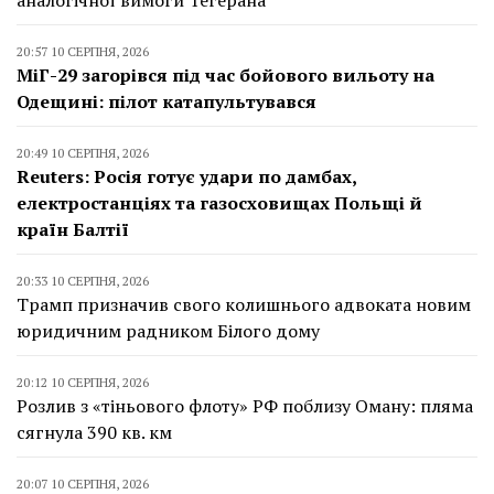
аналогічної вимоги Тегерана
20:57 10 СЕРПНЯ, 2026
МіГ-29 загорівся під час бойового вильоту на
Одещині: пілот катапультувався
20:49 10 СЕРПНЯ, 2026
Reuters: Росія готує удари по дамбах,
електростанціях та газосховищах Польщі й
країн Балтії
20:33 10 СЕРПНЯ, 2026
Трамп призначив свого колишнього адвоката новим
юридичним радником Білого дому
20:12 10 СЕРПНЯ, 2026
Розлив з «тіньового флоту» РФ поблизу Оману: пляма
сягнула 390 кв. км
20:07 10 СЕРПНЯ, 2026