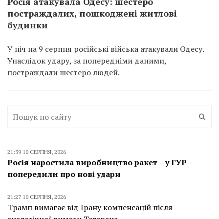
Росія атакувала Одесу: шестеро
постраждалих, пошкоджені житлові
будинки
У ніч на 9 серпня російські війська атакували Одесу.
Унаслідок удару, за попередніми даними,
постраждали шестеро людей.
21:39 10 СЕРПНЯ, 2026
Росія наростила виробництво ракет – у ГУР
попередили про нові удари
21:27 10 СЕРПНЯ, 2026
Трамп вимагає від Ірану компенсацій після