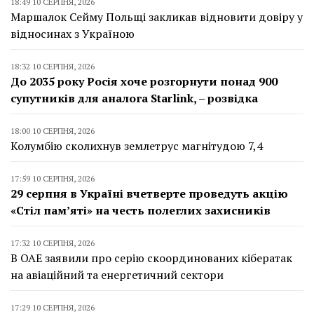
18:49 10 СЕРПНЯ, 2026
Маршалок Сейму Польщі закликав відновити довіру у
відносинах з Україною
18:32 10 СЕРПНЯ, 2026
До 2035 року Росія хоче розгорнути понад 900
супутників для аналога Starlink, – розвідка
18:00 10 СЕРПНЯ, 2026
Колумбію сколихнув землетрус магнітудою 7,4
17:59 10 СЕРПНЯ, 2026
29 серпня в Україні вчетверте проведуть акцію
«Стіл пам’яті» на честь полеглих захисників
17:32 10 СЕРПНЯ, 2026
В ОАЕ заявили про серію скоординованих кібератак
на авіаційний та енергетичний сектори
17:29 10 СЕРПНЯ, 2026