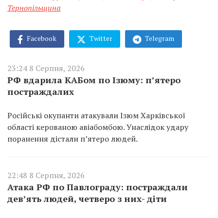
Тернопільщина
Facebook
Twitter
Telegram
23:24 8 Серпня, 2026
РФ вдарила КАБом по Ізюму: п’ятеро
постраждалих
Російські окупанти атакували Ізюм Харківської
області керованою авіабомбою. Унаслідок удару
поранення дістали п’ятеро людей.
22:48 8 Серпня, 2026
Атака РФ по Павлограду: постраждали
дев’ять людей, четверо з них- діти