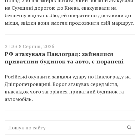
Понад 250 пасажирів потяга, який росіяни атакували
на Сумщині дорогою до Києва, евакуювали на
безпечну відстань. Людей оперативно доставили до
місця, звідки вони змогли продовжити свій маршрут.
21:33 8 Серпня, 2026
РФ атакувала Павлоград: зайнялися
приватний будинок та авто, є поранені
Російські окупанти завдали удару по Павлограду на
Дніпропетровщині. Ворог атакував середмістя,
внаслідок чого загорілися приватний будинок та
автомобіль.