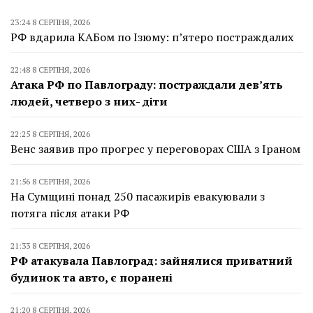
23:24 8 СЕРПНЯ, 2026
РФ вдарила КАБом по Ізюму: п’ятеро постраждалих
22:48 8 СЕРПНЯ, 2026
Атака РФ по Павлограду: постраждали дев’ять
людей, четверо з них- діти
22:25 8 СЕРПНЯ, 2026
Венс заявив про прогрес у переговорах США з Іраном
21:56 8 СЕРПНЯ, 2026
На Сумщині понад 250 пасажирів евакуювали з
потяга після атаки РФ
21:33 8 СЕРПНЯ, 2026
РФ атакувала Павлоград: зайнялися приватний
будинок та авто, є поранені
21:20 8 СЕРПНЯ, 2026