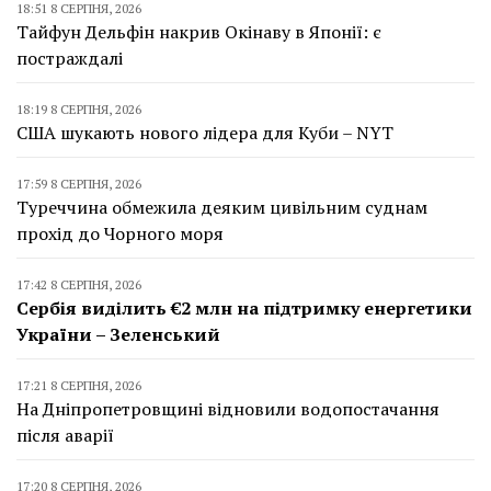
18:51 8 СЕРПНЯ, 2026
Тайфун Дельфін накрив Окінаву в Японії: є
постраждалі
18:19 8 СЕРПНЯ, 2026
США шукають нового лідера для Куби – NYT
17:59 8 СЕРПНЯ, 2026
Туреччина обмежила деяким цивільним суднам
прохід до Чорного моря
17:42 8 СЕРПНЯ, 2026
Сербія виділить €2 млн на підтримку енергетики
України – Зеленський
17:21 8 СЕРПНЯ, 2026
На Дніпропетровщині відновили водопостачання
після аварії
17:20 8 СЕРПНЯ, 2026