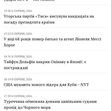
19:50 8 СЕРПНЯ, 2026
Угорська партія «Тиса» висунула кандидата на
посаду президента країни
19:25 8 СЕРПНЯ, 2026
У віці 68 років помер батько та агент Ліонеля Мессі
Хорхе
18:51 8 СЕРПНЯ, 2026
Тайфун Дельфін накрив Окінаву в Японії: є
постраждалі
18:19 8 СЕРПНЯ, 2026
США шукають нового лідера для Куби – NYT
17:59 8 СЕРПНЯ, 2026
Туреччина обмежила деяким цивільним суднам
прохід до Чорного моря