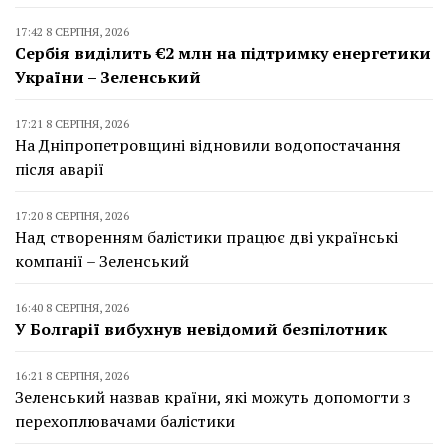
17:42 8 СЕРПНЯ, 2026
Сербія виділить €2 млн на підтримку енергетики
України – Зеленський
17:21 8 СЕРПНЯ, 2026
На Дніпропетровщині відновили водопостачання
після аварії
17:20 8 СЕРПНЯ, 2026
Над створенням балістики працює дві українські
компанії – Зеленський
16:40 8 СЕРПНЯ, 2026
У Болгарії вибухнув невідомий безпілотник
16:21 8 СЕРПНЯ, 2026
Зеленський назвав країни, які можуть допомогти з
перехоплювачами балістики