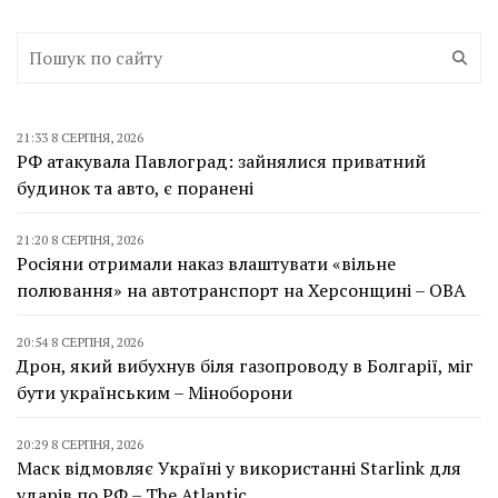
21:33 8 СЕРПНЯ, 2026
РФ атакувала Павлоград: зайнялися приватний
будинок та авто, є поранені
21:20 8 СЕРПНЯ, 2026
Росіяни отримали наказ влаштувати «вільне
полювання» на автотранспорт на Херсонщині – ОВА
20:54 8 СЕРПНЯ, 2026
Дрон, який вибухнув біля газопроводу в Болгарії, міг
бути українським – Міноборони
20:29 8 СЕРПНЯ, 2026
Маск відмовляє Україні у використанні Starlink для
ударів по РФ – The Atlantic