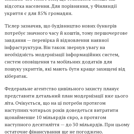
відсотка населення. Для порівняння, у Фінляндії
укриття є для 85% громадян.
Тіслер зазначив, що будівництво нових бункерів
потребує значного часу й коштів, тому першочергове
завдання — перевірка й відновлення наявної
інфраструктури. Він також звернув увагу на
необхідність модернізації інформаційних систем,
систем оповіщення та мобільних додатків для
пошуку укриттів, які мають бути краще захищені від
кібератак.
Федеральне агентство цивільного захисту планує
представити детальний план модернізації вже цього
літа. Очікується, що на ці потреби протягом
наступних чотирьох років доведеться витратити
щонайменше 10 мільярдів євро, а протягом
наступного десятиліття — до 30 мільярдів. При цьому
остаточне фінансування ще не погоджено.