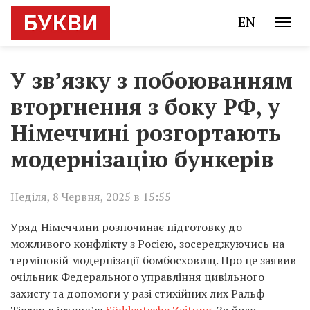
EN
У зв’язку з побоюванням
вторгнення з боку РФ, у
Німеччині розгортають
модернізацію бункерів
Неділя, 8 Червня, 2025 в 15:55
Уряд Німеччини розпочинає підготовку до
можливого конфлікту з Росією, зосереджуючись на
терміновій модернізації бомбосховищ. Про це заявив
очільник Федерального управління цивільного
захисту та допомоги у разі стихійних лих Ральф