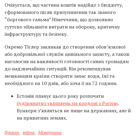
Очікується, що частина коштів надійде з бюджету,
сформованого після призупинення так званого
“боргового гальма” Німеччини, що дозволило
суттєво збільшити витрати на оборону, критичну
інфраструктуру та безпеку.
Окремо Тіслер закликав до створення обов’язкової
або добровільної служби цивільного захисту, а також
наголосив на важливості готовності самих громадян
до надзвичайних ситуацій. Він рекомендував
мешканцям країни створити запас води, їжі та
необхідного на 10 днів, або хоча б на 72 години.
Естонія планує цього року розпочати
будівництво укріплень на кордоні з Росією
.
Бункери з’являться не лише на державних, але й
на приватних землях.
бункер
,
війна
,
Німеччина