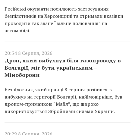
Російські окупанти посилюють застосування
безпілотників на Херсонщині та отримали вказівки
проводити так зване “вільне полювання” на
автомобілі.
20:54 8 Серпня, 2026
Дрон, який вибухнув біля газопроводу в
Болгарії, міг бути українським –
Міноборони
Безпілотник, який вранці 8 серпня розбився та
вибухнув на території Болгарії, найімовірніше, був
дроном-приманкою “Майя”, що широко
використовується Збройними силами України.
20:29 8 Серпня, 2026