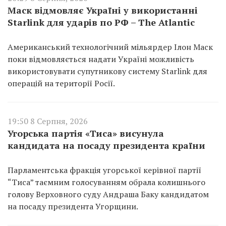
Маск відмовляє Україні у використанні
Starlink для ударів по РФ – The Atlantic
Американський технологічний мільярдер Ілон Маск
поки відмовляється надати Україні можливість
використовувати супутникову систему Starlink для
операцій на території Росії.
19:50 8 Серпня, 2026
Угорська партія «Тиса» висунула
кандидата на посаду президента країни
Парламентська фракція угорської керівної партії
“Тиса” таємним голосуванням обрала колишнього
голову Верховного суду Андраша Баку кандидатом
на посаду президента Угорщини.