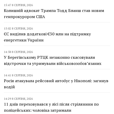
15:47 8 СЕРПНЯ, 2026
Колишній адвокат Трампа Тодд Бланш став новим
генпрокурором США
15:02 8 СЕРПНЯ, 2026
ЄС виділив додаткові €30 млн на підтримку
енергетики України
14:58 8 СЕРПНЯ, 2026
У Берегівському РТЦК незаконно скасовували
відстрочки та утримували військовозобов’язаних
14:41 8 СЕРПНЯ, 2026
Росія атакувала рейсовий автобус у Нікополі: загинув
водій
14:29 8 СЕРПНЯ, 2026
11 днів переховувався у лісі після стрілянини по
поліцейських: чоловіка затримали