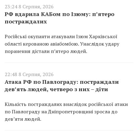
23:24 8 Серпня, 2026
РФ вдарила КАБом по Ізюму: п’ятеро
постраждалих
Російські окупанти атакували Ізюм Харківської
області керованою авіабомбою. Унаслідок удару
поранення дістали п’ятеро людей.
22:48 8 Серпня, 2026
Атака РФ по Павлограду: постраждали
дев’ять людей, четверо з них – діти
Кількість постраждалих внаслідок російської атаки
по Павлограду на Дніпропетровщині зросла до
дев’яти людей.