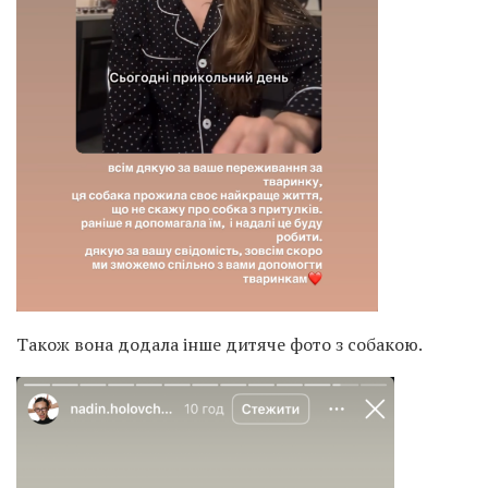
Також вона додала інше дитяче фото з собакою.