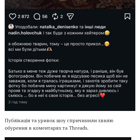
Публікація та уривок шоу спричинили хвилю
обурення в коментарях та Threads.