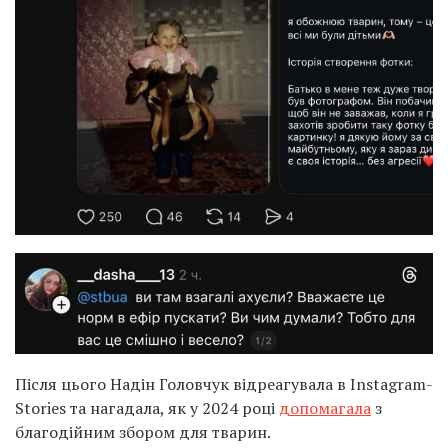
Після цього Надін Головчук відреагувала в Instagram-
Stories та нагадала, як у 2024 році
допомагала
з
благодійним збором для тварин.