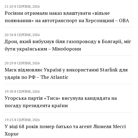
21:20 8 СЕРПНЯ, 2026
Росіяни отримали наказ влаштувати «вільне
полювання» на автотранспорт на Херсонщині – ОВА
20:54 8 СЕРПНЯ, 2026
Дрон, який вибухнув біля газопроводу в Болгарії, міг
бути українським – Міноборони
20:29 8 СЕРПНЯ, 2026
Маск відмовляє Україні у використанні Starlink для
ударів по РФ – The Atlantic
19:50 8 СЕРПНЯ, 2026
Угорська партія «Тиса» висунула кандидата на
посаду президента країни
19:25 8 СЕРПНЯ, 2026
У віці 68 років помер батько та агент Ліонеля Мессі
Хорхе