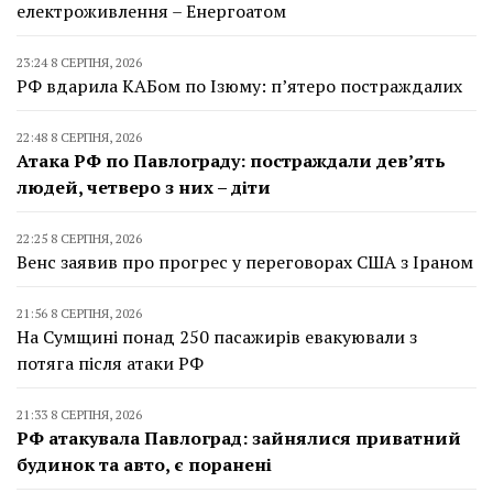
електроживлення – Енергоатом
23:24 8 СЕРПНЯ, 2026
РФ вдарила КАБом по Ізюму: п’ятеро постраждалих
22:48 8 СЕРПНЯ, 2026
Атака РФ по Павлограду: постраждали дев’ять
людей, четверо з них – діти
22:25 8 СЕРПНЯ, 2026
Венс заявив про прогрес у переговорах США з Іраном
21:56 8 СЕРПНЯ, 2026
На Сумщині понад 250 пасажирів евакуювали з
потяга після атаки РФ
21:33 8 СЕРПНЯ, 2026
РФ атакувала Павлоград: зайнялися приватний
будинок та авто, є поранені