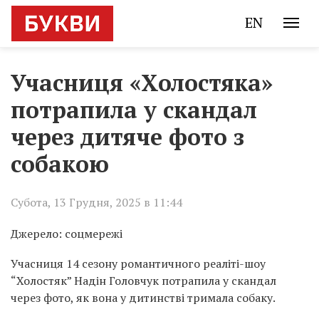
EN
Учасниця «Холостяка»
потрапила у скандал
через дитяче фото з
собакою
Субота, 13 Грудня, 2025 в 11:44
Джерело: соцмережі
Учасниця 14 сезону романтичного реаліті-шоу
“Холостяк” Надін Головчук потрапила у скандал
через фото, як вона у дитинстві тримала собаку.