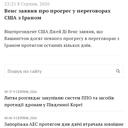
22:25 8 Серпня, 2026
Венс заявив про прогрес у переговорах
США з Іраном
Віцепрезидент США Джей Ді Венс заявив, що
Вашингтон досяг певного прогресу в переговорах з
Іраном протягом останніх кількох днів.
00:57 9 СЕРПНЯ, 2026
Литва розглядає закупівлю систем ППО та засобів
протидії дронам у Південної Кореї
00:06 9 СЕРПНЯ, 2026
Запорізька АЕС протягом дня двічі втрачала зовнішнє