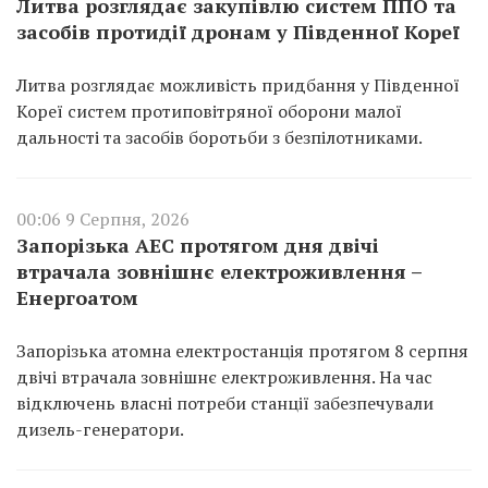
Литва розглядає закупівлю систем ППО та
засобів протидії дронам у Південної Кореї
Литва розглядає можливість придбання у Південної
Кореї систем протиповітряної оборони малої
дальності та засобів боротьби з безпілотниками.
00:06 9 Серпня, 2026
Запорізька АЕС протягом дня двічі
втрачала зовнішнє електроживлення –
Енергоатом
Запорізька атомна електростанція протягом 8 серпня
двічі втрачала зовнішнє електроживлення. На час
відключень власні потреби станції забезпечували
дизель-генератори.