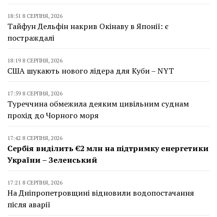
18:51 8 СЕРПНЯ, 2026
Тайфун Дельфін накрив Окінаву в Японії: є
постраждалі
18:19 8 СЕРПНЯ, 2026
США шукають нового лідера для Куби – NYT
17:59 8 СЕРПНЯ, 2026
Туреччина обмежила деяким цивільним суднам
прохід до Чорного моря
17:42 8 СЕРПНЯ, 2026
Сербія виділить €2 млн на підтримку енергетики
України – Зеленський
17:21 8 СЕРПНЯ, 2026
На Дніпропетровщині відновили водопостачання
після аварії