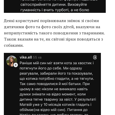
Деякі користувачі порівнювали знімок зі своїми
дитячими фото та фото своїх дітей, вказуючи на
неприпустимість такого поводження з тваринами.
Також вказали на те, як світові зірки поводяться з
собаками.