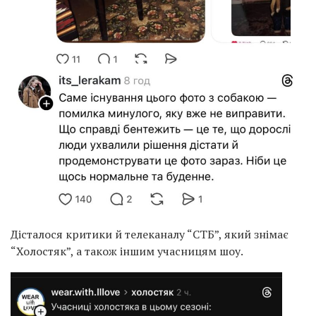
Дісталося критики й телеканалу “СТБ”, який знімає
“Холостяк”, а також іншим учасницям шоу.