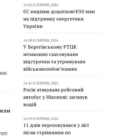
15:02 8 СЕРПНЯ, 2026
ЄС виділив додаткові €30 млн
на підтримку енергетики
України
14:58 8 СЕРПНЯ, 2026
У Берегівському РТЦК
незаконно скасовували
відстрочки та утримували
військовозобов’язаних
нні
14:41 8 СЕРПНЯ, 2026
Росія атакувала рейсовий
автобус у Нікополі: загинув
водій
сили
14:29 8 СЕРПНЯ, 2026
11 днів переховувався у лісі
після стрілянини по
зру