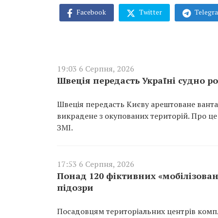
Facebook
Twitter
Telegr
19:03 6 Серпня, 2026
Швеція передасть Україні судно ро
Швеція передасть Києву арештоване вантаж
викрадене з окупованих територій. Про це
ЗМІ.
17:53 6 Серпня, 2026
Понад 120 фіктивних «мобілізован
підозри
Посадовцям територіальних центрів компл