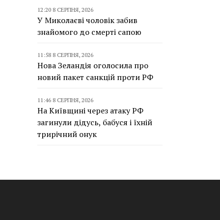
12:20 8 СЕРПНЯ, 2026
У Миколаєві чоловік забив
знайомого до смерті сапою
11:58 8 СЕРПНЯ, 2026
Нова Зеландія оголосила про
новий пакет санкцій проти РФ
11:46 8 СЕРПНЯ, 2026
На Київщині через атаку РФ
загинули дідусь, бабуся і їхній
трирічний онук