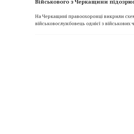
Військового з Черкащини підозрюю
На Черкащині правоохоронці викрили схем
військовослужбовець однієї з військових 