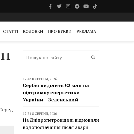
СТАТТІ
КОЛОНКИ
ПРО БУКВИ
РЕКЛАМА
 11
17:42 8 СЕРПНЯ, 2026
Сербія виділить €2 млн на
підтримку енергетики
України – Зеленський
 Серед
17:21 8 СЕРПНЯ, 2026
На Дніпропетровщині відновили
водопостачання після аварії