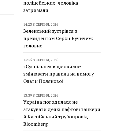
поліцейських: чоловіка
затримали
14:23 8 СЕРПНЯ, 2026
Зеленський зустрівся з
президентом Сербії Вучичем:
головне
13:55 8 СЕРПНЯ, 2026
«Суспільне» відмовилося
змінювати правила на вимогу
Ольги Полякової
13:39 8 СЕРПНЯ, 2026
Україна погодилася не
атакувати деякі нафтові танкери
й Каспійський трубопровід –
Bloomberg