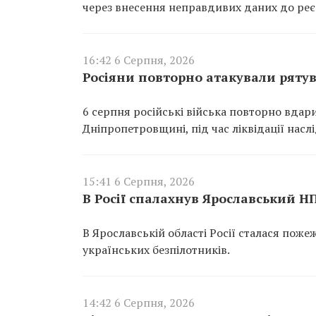
через внесення неправдивих даних до реєс
16:42 6 Серпня, 2026
Росіяни повторно атакували ряту
6 серпня російські війська повторно вдар
Дніпропетровщині, під час ліквідації насл
15:41 6 Серпня, 2026
В Росії спалахнув Ярославський Н
В Ярославській області Росії сталася пож
українських безпілотників.
14:42 6 Серпня, 2026