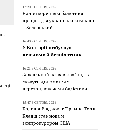
17:20 8 СЕРПНЯ, 2026
Над створенням балістики
працює дві українські компанії
– Зеленський
і.
16:40 8 СЕРПНЯ, 2026
У Болгарії вибухнув
невідомий безпілотник
16:21 8 СЕРПНЯ, 2026
Зеленський назвав країни, які
можуть допомогти з
місці
перехоплювачами балістики
15:47 8 СЕРПНЯ, 2026
Колишній адвокат Трампа Тодд
Бланш став новим
генпрокурором США