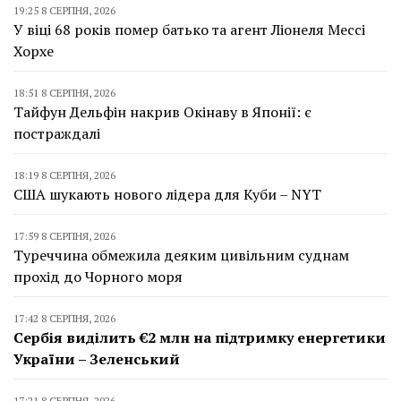
19:25 8 СЕРПНЯ, 2026
У віці 68 років помер батько та агент Ліонеля Мессі
Хорхе
18:51 8 СЕРПНЯ, 2026
Тайфун Дельфін накрив Окінаву в Японії: є
постраждалі
18:19 8 СЕРПНЯ, 2026
США шукають нового лідера для Куби – NYT
17:59 8 СЕРПНЯ, 2026
Туреччина обмежила деяким цивільним суднам
прохід до Чорного моря
17:42 8 СЕРПНЯ, 2026
Сербія виділить €2 млн на підтримку енергетики
України – Зеленський
17:21 8 СЕРПНЯ, 2026