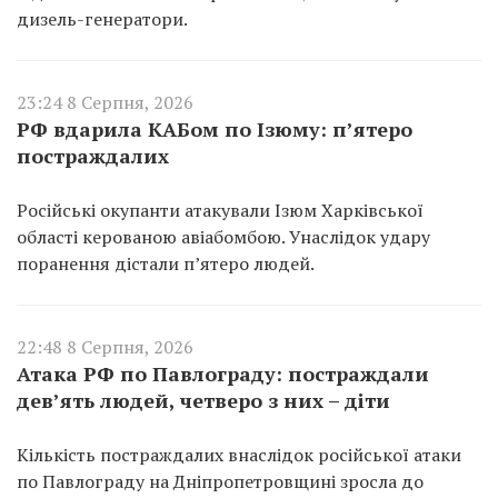
дизель-генератори.
23:24 8 Серпня, 2026
РФ вдарила КАБом по Ізюму: п’ятеро
постраждалих
Російські окупанти атакували Ізюм Харківської
області керованою авіабомбою. Унаслідок удару
поранення дістали п’ятеро людей.
22:48 8 Серпня, 2026
Атака РФ по Павлограду: постраждали
дев’ять людей, четверо з них – діти
Кількість постраждалих внаслідок російської атаки
по Павлограду на Дніпропетровщині зросла до