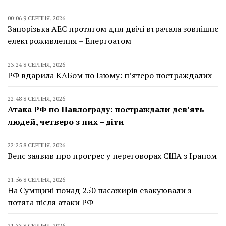
00:06 9 СЕРПНЯ, 2026
Запорізька АЕС протягом дня двічі втрачала зовнішнє
електроживлення – Енергоатом
23:24 8 СЕРПНЯ, 2026
РФ вдарила КАБом по Ізюму: п’ятеро постраждалих
22:48 8 СЕРПНЯ, 2026
Атака РФ по Павлограду: постраждали дев’ять
людей, четверо з них – діти
22:25 8 СЕРПНЯ, 2026
Венс заявив про прогрес у переговорах США з Іраном
21:56 8 СЕРПНЯ, 2026
На Сумщині понад 250 пасажирів евакуювали з
потяга після атаки РФ
21:33 8 СЕРПНЯ, 2026