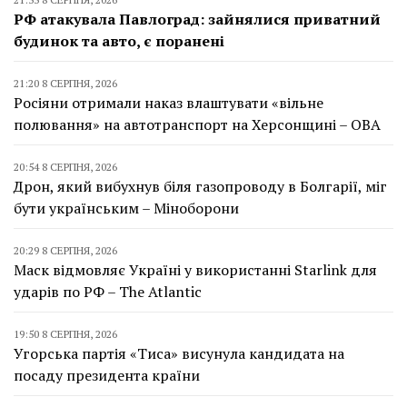
РФ атакувала Павлоград: зайнялися приватний
будинок та авто, є поранені
21:20 8 СЕРПНЯ, 2026
Росіяни отримали наказ влаштувати «вільне
полювання» на автотранспорт на Херсонщині – ОВА
20:54 8 СЕРПНЯ, 2026
Дрон, який вибухнув біля газопроводу в Болгарії, міг
бути українським – Міноборони
20:29 8 СЕРПНЯ, 2026
Маск відмовляє Україні у використанні Starlink для
ударів по РФ – The Atlantic
19:50 8 СЕРПНЯ, 2026
Угорська партія «Тиса» висунула кандидата на
посаду президента країни