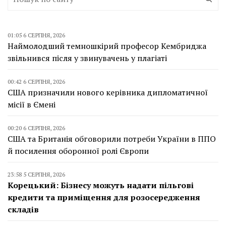
01:05 6 СЕРПНЯ, 2026
Наймолодший темношкірий професор Кембриджа
звільнився після у звинувачень у плагіаті
00:42 6 СЕРПНЯ, 2026
США призначили нового керівника дипломатичної
місії в Ємені
00:20 6 СЕРПНЯ, 2026
США та Британія обговорили потреби України в ППО
й посилення оборонної ролі Європи
23:58 5 СЕРПНЯ, 2026
Корецький: Бізнесу можуть надати пільгові
кредити та приміщення для розосередження
складів