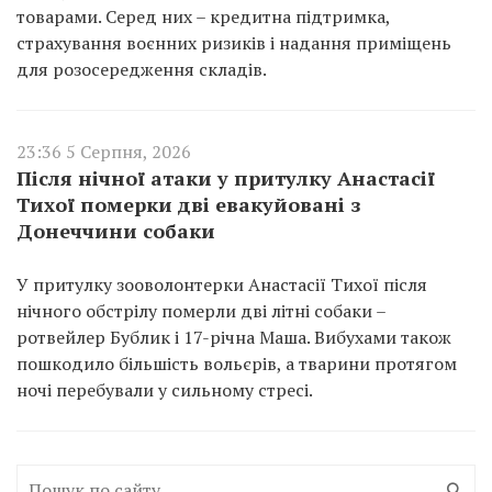
товарами. Серед них – кредитна підтримка,
страхування воєнних ризиків і надання приміщень
для розосередження складів.
23:36 5 Серпня, 2026
Після нічної атаки у притулку Анастасії
Тихої померки дві евакуйовані з
Донеччини собаки
У притулку зооволонтерки Анастасії Тихої після
нічного обстрілу померли дві літні собаки –
ротвейлер Бублик і 17-річна Маша. Вибухами також
пошкодило більшість вольєрів, а тварини протягом
ночі перебували у сильному стресі.