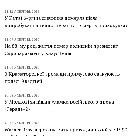
21:12 5 СЕРПНЯ, 2026
У Китаї 6-річна дівчинка померла після
випробування генної терапії: її смерть приховували
21:09 5 СЕРПНЯ, 2026
На 88-му році життя помер колишній президент
Європарламенту Клаус Генш
21:00 5 СЕРПНЯ, 2026
З Краматорської громади примусово евакуюють
понад 500 дітей
20:58 5 СЕРПНЯ, 2026
У Молдові знайшли уламки російського дрона
«Герань-2»
20:47 5 СЕРПНЯ, 2026
Warner Bros. перезапустить пригодницький хіт 1990-