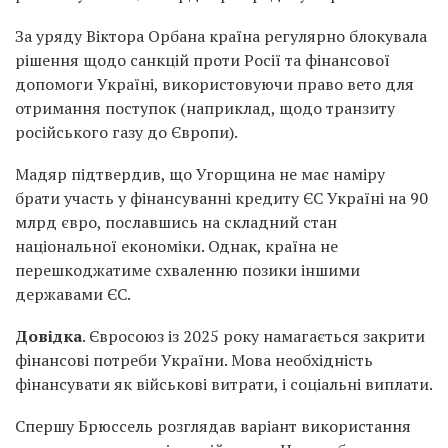
За уряду Віктора Орбана країна регулярно блокувала
рішення щодо санкцій проти Росії та фінансової
допомоги Україні, використовуючи право вето для
отримання поступок (наприклад, щодо транзиту
російського газу до Європи).
Мадяр підтвердив, що Угорщина не має наміру
брати участь у фінансуванні кредиту ЄС Україні на 90
млрд євро, пославшись на складний стан
національної економіки. Однак, країна не
перешкоджатиме схваленню позики іншими
державами ЄС.
Довідка
.
Євросоюз із 2025 року намагається закрити
фінансові потреби України. Мова необхідність
фінансувати як військові витрати, і соціальні виплати.
Спершу Брюссель розглядав варіант використання