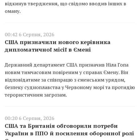
відкинув твердження, що свідомо вводив інших в
оману.
00:42 6 Серпня, 2026
США призначили нового керівника
дипломатичної місії в Ємені
Державний департамент США призначив Ніла Гопа
новим тимчасовим повіреним у справах Ємену. Він
відповідатиме за співпрацю з єменським урядом,
безпеку судноплавства у Червоному морі та протидію
терористичним загрозам.
00:20 6 Серпня, 2026
США та Британія обговорили потреби
України в ППО й посилення оборонної ролі