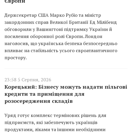
Європи
Держсекретар США Марко Рубіо та міністр
закордонних справ Великої Британії Ед Мілібенд
обговорили у Вашингтоні підтримку України й
посилення оборонної ролі Європи. Лондон
наголосив, що українська безпека безпосередньо
впливає на стабільність усього євроатлантичного
простору.
23:58 5 Серпня, 2026
Корецький: Бізнесу можуть надати пільгові
кредити та приміщення для
розосередження складів
Уряд готує комплекс термінових рішень для
підприємств, які забезпечують українців
продуктами, ліками та іншими необхідними