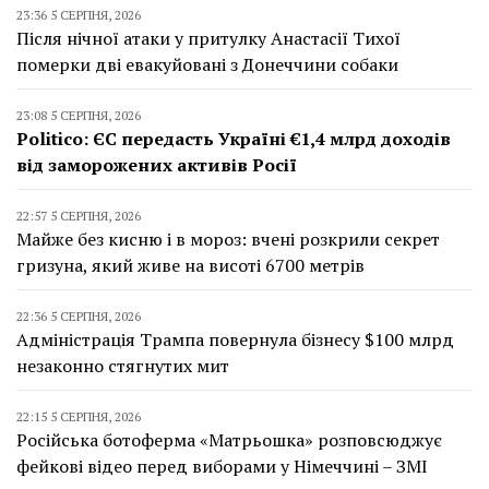
23:36 5 СЕРПНЯ, 2026
Після нічної атаки у притулку Анастасії Тихої
померки дві евакуйовані з Донеччини собаки
23:08 5 СЕРПНЯ, 2026
Politico: ЄС передасть Україні €1,4 млрд доходів
від заморожених активів Росії
22:57 5 СЕРПНЯ, 2026
Майже без кисню і в мороз: вчені розкрили секрет
гризуна, який живе на висоті 6700 метрів
22:36 5 СЕРПНЯ, 2026
Адміністрація Трампа повернула бізнесу $100 млрд
незаконно стягнутих мит
22:15 5 СЕРПНЯ, 2026
Російська ботоферма «Матрьошка» розповсюджує
фейкові відео перед виборами у Німеччині – ЗМІ