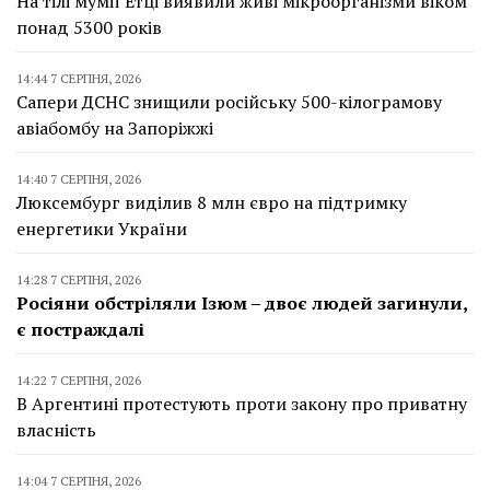
На тілі мумії Етці виявили живі мікроорганізми віком
понад 5300 років
14:44 7 СЕРПНЯ, 2026
Сапери ДСНС знищили російську 500-кілограмову
авіабомбу на Запоріжжі
14:40 7 СЕРПНЯ, 2026
Люксембург виділив 8 млн євро на підтримку
енергетики України
14:28 7 СЕРПНЯ, 2026
Росіяни обстріляли Ізюм – двоє людей загинули,
є постраждалі
14:22 7 СЕРПНЯ, 2026
В Аргентині протестують проти закону про приватну
власність
14:04 7 СЕРПНЯ, 2026