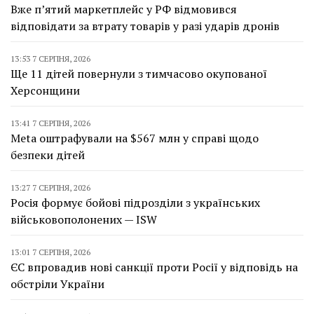
Вже п’ятий маркетплейс у РФ відмовився
відповідати за втрату товарів у разі ударів дронів
13:53 7 СЕРПНЯ, 2026
Ще 11 дітей повернули з тимчасово окупованої
Херсонщини
13:41 7 СЕРПНЯ, 2026
Meta оштрафували на $567 млн у справі щодо
безпеки дітей
13:27 7 СЕРПНЯ, 2026
Росія формує бойові підрозділи з українських
військовополонених — ISW
13:01 7 СЕРПНЯ, 2026
ЄС впровадив нові санкції проти Росії у відповідь на
обстріли України