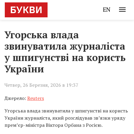
EN
Угорська влада
звинуватила журналіста
у шпигунстві на користь
України
Четвер, 26 Березня, 2026 в 19:37
Джерело:
Reuters
Угорська влада звинуватила у шпигунстві на користь
України журналіста, який розслідував зв’язки уряду
прем’єр-міністра Віктора Орбана з Росією.