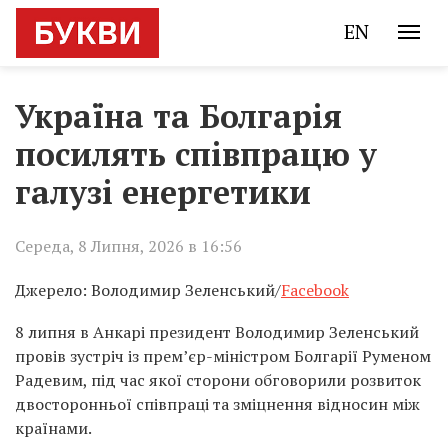
EN
Україна та Болгарія
посилять співпрацю у
галузі енергетики
Середа, 8 Липня, 2026 в 16:56
Джерело: Володимир Зеленський/
Facebook
8 липня в Анкарі президент Володимир Зеленський
провів зустріч із прем’єр-міністром Болгарії Руменом
Радевим, під час якої сторони обговорили розвиток
двосторонньої співпраці та зміцнення відносин між
країнами.