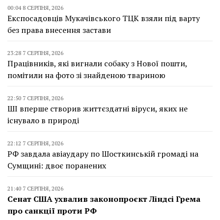
00:04 8 СЕРПНЯ, 2026
Експосадовців Мукачівського ТЦК взяли під варту
без права внесення застави
23:28 7 СЕРПНЯ, 2026
Працівників, які вигнали собаку з Нової пошти,
помітили на фото зі знайденою твариною
22:50 7 СЕРПНЯ, 2026
ШІ вперше створив життєздатні віруси, яких не
існувало в природі
22:12 7 СЕРПНЯ, 2026
РФ завдала авіаудару по Шосткинській громаді на
Сумщині: двоє поранених
21:40 7 СЕРПНЯ, 2026
Сенат США ухвалив законопроєкт Ліндсі Грема
про санкції проти РФ