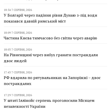
18:54 7 СЕРПНЯ, 2026
У Болгарії через падіння рівня Дунаю з-під води
показався давній римський міст
18:09 7 СЕРПНЯ, 2026
Частина Києва тимчасово без світла через аварію
18:03 7 СЕРПНЯ, 2026
На Рівненщині через вибух гранати постраждали
двоє людей
17:43 7 СЕРПНЯ, 2026
РФ вдарила по рятувальниках на Запоріжжі – двоє
постраждалих
17:29 7 СЕРПНЯ, 2026
У штаті Іллінойс серпень проголосили Місяцем
незалежності України