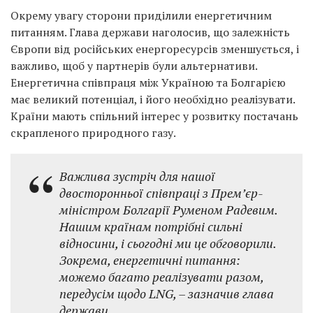
Окрему увагу сторони приділили енергетичним
питанням. Глава держави наголосив, що залежність
Європи від російських енергоресурсів зменшується, і
важливо, щоб у партнерів були альтернативи.
Енергетична співпраця між Україною та Болгарією
має великий потенціал, і його необхідно реалізувати.
Країни мають спільний інтерес у розвитку постачань
скрапленого природного газу.
Важлива зустріч для нашої
двосторонньої співпраці з Прем’єр-
міністром Болгарії Руменом Радевим.
Нашим країнам потрібні сильні
відносини, і сьогодні ми це обговорили.
Зокрема, енергетичні питання:
можемо багато реалізувати разом,
передусім щодо LNG, – зазначив глава
держави.