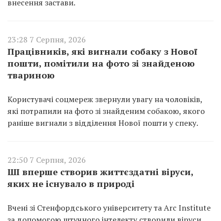
внесення застави.
23:28 7 Серпня, 2026
Працівників, які вигнали собаку з Нової
пошти, помітили на фото зі знайденою
твариною
Користувачі соцмереж звернули увагу на чоловіків,
які потрапили на фото зі знайденим собакою, якого
раніше вигнали з відділення Нової пошти у спеку.
22:50 7 Серпня, 2026
ШІ вперше створив життєздатні віруси,
яких не існувало в природі
Вчені зі Стенфордського університету та Arc Institute
за допомогою штучного інтелекту створили віруси,