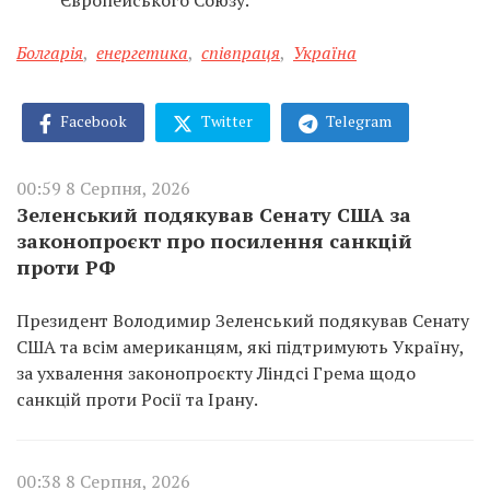
Європейського Союзу.
Болгарія
,
енергетика
,
співпраця
,
Україна
Facebook
Twitter
Telegram
00:59 8 Серпня, 2026
Зеленський подякував Сенату США за
законопроєкт про посилення санкцій
проти РФ
Президент Володимир Зеленський подякував Сенату
США та всім американцям, які підтримують Україну,
за ухвалення законопроєкту Ліндсі Грема щодо
санкцій проти Росії та Ірану.
00:38 8 Серпня, 2026