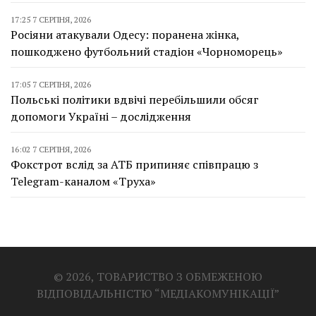
17:25 7 СЕРПНЯ, 2026
Росіяни атакували Одесу: поранена жінка,
пошкоджено футбольний стадіон «Чорноморець»
17:05 7 СЕРПНЯ, 2026
Польські політики вдвічі перебільшили обсяг
допомоги Україні – дослідження
16:02 7 СЕРПНЯ, 2026
Фокстрот вслід за АТБ припиняє співпрацю з
Telegram-каналом «Труха»
© 2026, ТОВАРИСТВО З ОБМЕЖЕНОЮ
ВІДПОВІДАЛЬНІСТЮ “МЕДІАКОМУНІКАЦІЇ”