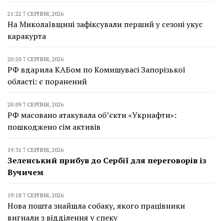
21:22 7 СЕРПНЯ, 2026
На Миколаївщині зафіксували перший у сезоні укус
каракурта
20:20 7 СЕРПНЯ, 2026
РФ вдарила КАБом по Комишувасі Запорізької
області: є поранений
20:09 7 СЕРПНЯ, 2026
РФ масовано атакувала об’єкти «Укрнафти»:
пошкоджено сім активів
19:31 7 СЕРПНЯ, 2026
Зеленський прибув до Сербії для переговорів із
Вучичем
19:18 7 СЕРПНЯ, 2026
Нова пошта знайшла собаку, якого працівники
вигнали з відділення у спеку