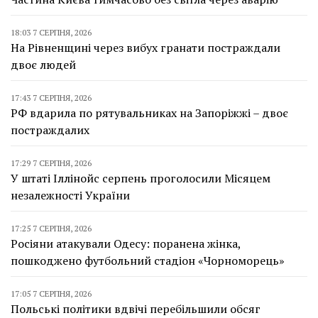
18:03 7 СЕРПНЯ, 2026
На Рівненщині через вибух гранати постраждали
двоє людей
17:43 7 СЕРПНЯ, 2026
РФ вдарила по рятувальниках на Запоріжжі – двоє
постраждалих
17:29 7 СЕРПНЯ, 2026
У штаті Іллінойс серпень проголосили Місяцем
незалежності України
17:25 7 СЕРПНЯ, 2026
Росіяни атакували Одесу: поранена жінка,
пошкоджено футбольний стадіон «Чорноморець»
17:05 7 СЕРПНЯ, 2026
Польські політики вдвічі перебільшили обсяг