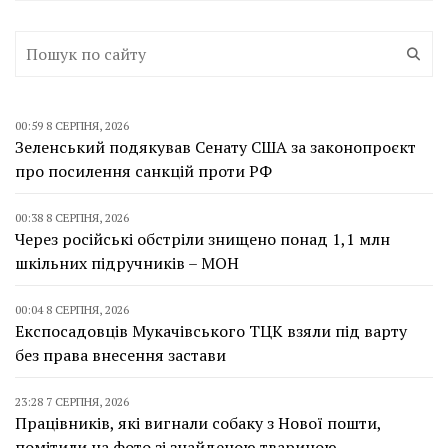
00:59 8 СЕРПНЯ, 2026
Зеленський подякував Сенату США за законопроєкт
про посилення санкцій проти РФ
00:38 8 СЕРПНЯ, 2026
Через російські обстріли знищено понад 1,1 млн
шкільних підручників – МОН
00:04 8 СЕРПНЯ, 2026
Експосадовців Мукачівського ТЦК взяли під варту
без права внесення застави
23:28 7 СЕРПНЯ, 2026
Працівників, які вигнали собаку з Нової пошти,
помітили на фото зі знайденою твариною