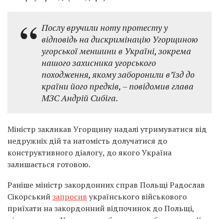
Послу вручили ноту протесту у
відповідь на дискримінацію Угорщиною
угорської меншини в Україні, зокрема
нашого захисника угорського
походження, якому заборонили в’їзд до
країни його предків, – повідомив глава
МЗС Андрій Сибіга.
Міністр закликав Угорщину надалі утримуватися від
недружніх дій та натомість долучатися до
конструктивного діалогу, до якого Україна
залишається готовою.
Раніше міністр закордонних справ Польщі Радослав
Сікорський
запросив
українського військового
приїхати на закордонний відпочинок до Польщі,