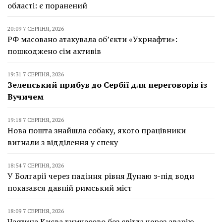
області: є поранений
20:09 7 СЕРПНЯ, 2026
РФ масовано атакувала об’єкти «Укрнафти»:
пошкоджено сім активів
19:31 7 СЕРПНЯ, 2026
Зеленський прибув до Сербії для переговорів із
Вучичем
19:18 7 СЕРПНЯ, 2026
Нова пошта знайшла собаку, якого працівники
вигнали з відділення у спеку
18:54 7 СЕРПНЯ, 2026
У Болгарії через падіння рівня Дунаю з-під води
показався давній римський міст
18:09 7 СЕРПНЯ, 2026
Частина Києва тимчасово без світла через аварію