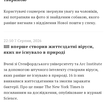
Користувачі соцмереж звернули увагу на чоловіків,
які потрапили на фото зі знайденим собакою, якого
раніше вигнали з відділення Нової пошти у спеку.
22:50 7 Серпня, 2026
ШІ вперше створив життєздатні віруси,
яких не існувало в природі
Вчені зі Стенфордського університету та Arc Institute
за допомогою штучного інтелекту створили віруси,
яких раніше не існувало в природі. 16 із них
виявилися життєздатними та змогли заражати
бактерії. Про це пише The New York Times із
посиланням на дослідження, опубліковане в журналі
Science.