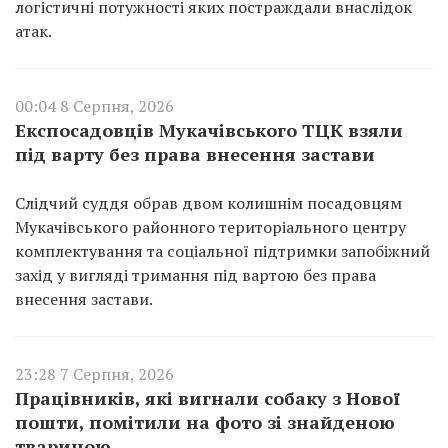
логістичні потужності яких постраждали внаслідок
атак.
00:04 8 Серпня, 2026
Експосадовців Мукачівського ТЦК взяли
під варту без права внесення застави
Слідчий суддя обрав двом колишнім посадовцям
Мукачівського районного територіального центру
комплектування та соціальної підтримки запобіжний
захід у вигляді тримання під вартою без права
внесення застави.
23:28 7 Серпня, 2026
Працівників, які вигнали собаку з Нової
пошти, помітили на фото зі знайденою
твариною