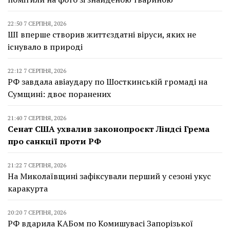
22:50 7 СЕРПНЯ, 2026
ШІ вперше створив життєздатні віруси, яких не
існувало в природі
22:12 7 СЕРПНЯ, 2026
РФ завдала авіаудару по Шосткинській громаді на
Сумщині: двоє поранених
21:40 7 СЕРПНЯ, 2026
Сенат США ухвалив законопроєкт Ліндсі Грема
про санкції проти РФ
21:22 7 СЕРПНЯ, 2026
На Миколаївщині зафіксували перший у сезоні укус
каракурта
20:20 7 СЕРПНЯ, 2026
РФ вдарила КАБом по Комишувасі Запорізької