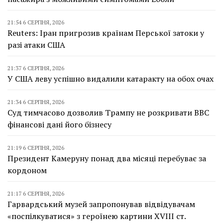
21:54 6 СЕРПНЯ, 2026
Reuters: Іран пригрозив країнам Перської затоки у
разі атаки США
21:37 6 СЕРПНЯ, 2026
У США леву успішно видалили катаракту на обох очах
21:34 6 СЕРПНЯ, 2026
Суд тимчасово дозволив Трампу не розкривати BBC
фінансові дані його бізнесу
21:19 6 СЕРПНЯ, 2026
Президент Камеруну понад два місяці перебуває за
кордоном
21:17 6 СЕРПНЯ, 2026
Гарвардський музей запропонував відвідувачам
«поспілкуватися» з героїнею картини XVIII ст.