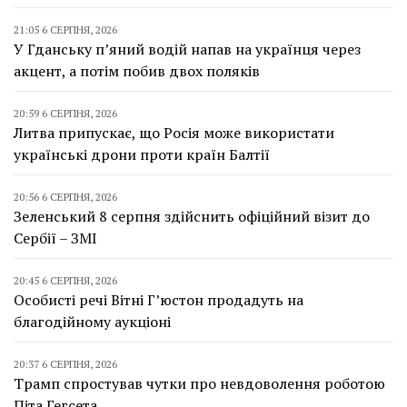
21:05 6 СЕРПНЯ, 2026
У Гданську п’яний водій напав на українця через
акцент, а потім побив двох поляків
20:59 6 СЕРПНЯ, 2026
Литва припускає, що Росія може використати
українські дрони проти країн Балтії
20:56 6 СЕРПНЯ, 2026
Зеленський 8 серпня здійснить офіційний візит до
Сербії – ЗМІ
20:45 6 СЕРПНЯ, 2026
Особисті речі Вітні Г’юстон продадуть на
благодійному аукціоні
20:37 6 СЕРПНЯ, 2026
Трамп спростував чутки про невдоволення роботою
Піта Гегсета