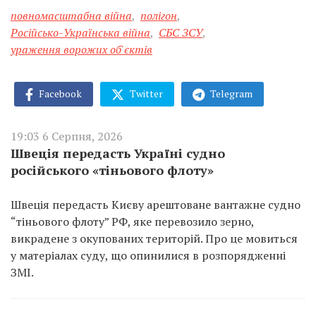
повномасштабна війна
,
полігон
,
Російсько-Українська війна
,
СБС ЗСУ
,
ураження ворожих об'єктів
Facebook
Twitter
Telegram
19:03 6 Серпня, 2026
Швеція передасть Україні судно
російського «тіньового флоту»
Швеція передасть Києву арештоване вантажне судно
“тіньового флоту” РФ, яке перевозило зерно,
викрадене з окупованих територій. Про це мовиться
у матеріалах суду, що опинилися в розпорядженні
ЗМІ.