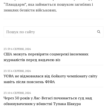
“Плацдарм”, яка займається пошуком загиблих і
зниклих безвісти військових.
23:59 6 СЕРПНЯ, 2026
США можуть перевіряти соцмережі іноземних
журналістів перед видачею віз
23:35 6 СЕРПНЯ, 2026
УЄФА не відмовилася від бойкоту чемпіонату світу
навіть після пояснень ФІФА
23:10 6 СЕРПНЯ, 2026
Через 30 років у Лас-Вегасі починається суд над
обвинуваченим у вбивстві Тупака Шакура