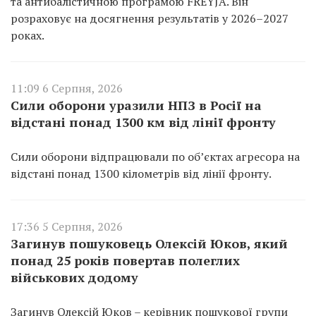
та антибалістичною програмою FREYJA. Він
розраховує на досягнення результатів у 2026–2027
роках.
11:09 6 Серпня, 2026
Сили оборони уразили НПЗ в Росії на
відстані понад 1300 км від лінії фронту
Сили оборони відпрацювали по об’єктах агресора на
відстані понад 1300 кілометрів від лінії фронту.
17:36 5 Серпня, 2026
Загинув пошуковець Олексій Юков, який
понад 25 років повертав полеглих
військових додому
Загинув Олексій Юков – керівник пошукової групи