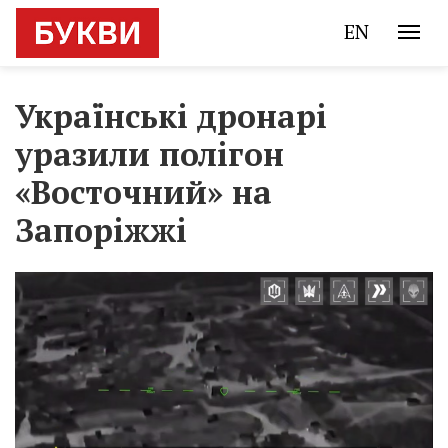
EN
Українські дронарі
уразили полігон
«Восточний» на
Запоріжжі