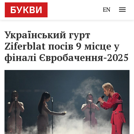
EN
Український гурт
Ziferblat посів 9 місце у
фіналі Євробачення-2025