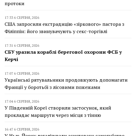
протоки
17:33 6 СЕРПНЯ, 2026
США запросили екстрадицію «зіркового» пастора з
Філіппін: його звинувачують у секс-торгівлі
17:31 6 СЕРПНЯ, 2026
СБУ уразила кораблі берегової охорони ФСБ у
Керчі
17:07 6 СЕРПНЯ, 2026
Українські рятувальники продовжують допомагати
Франції у боротьбі з лісовими пожежами
17:04 6 СЕРПНЯ, 2026
У Південній Кореї створили застосунок, який
прокладає маршрути через місця з тінню
16:47 6 СЕРПНЯ, 2026
У Нью-Йорку легалізували асистоване самогубство