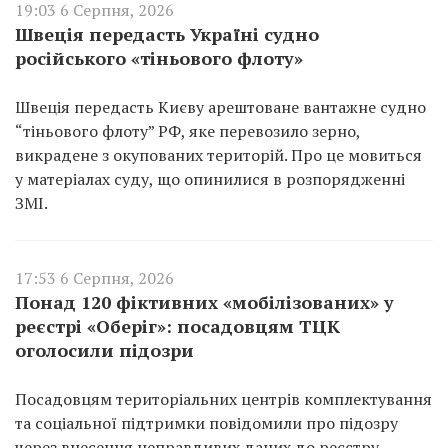
19:03 6 Серпня, 2026
Швеція передасть Україні судно
російського «тіньового флоту»
Швеція передасть Києву арештоване вантажне судно
“тіньового флоту” РФ, яке перевозило зерно,
викрадене з окупованих територій. Про це мовиться
у матеріалах суду, що опинилися в розпорядженні
ЗМІ.
17:53 6 Серпня, 2026
Понад 120 фіктивних «мобілізованих» у
реєстрі «Оберіг»: посадовцям ТЦК
оголосили підозри
Посадовцям територіальних центрів комплектування
та соціальної підтримки повідомили про підозру
через внесення неправдивих даних до реєстру