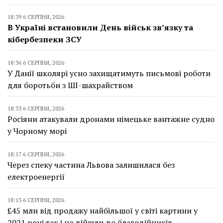
18:39 6 СЕРПНЯ, 2026
В Україні встановили День військ зв’язку та
кібербезпеки ЗСУ
18:36 6 СЕРПНЯ, 2026
У Данії школярі усно захищатимуть письмові роботи
для боротьби з ШІ-шахрайством
18:33 6 СЕРПНЯ, 2026
Росіяни атакували дронами німецьке вантажне судно
у Чорному морі
18:17 6 СЕРПНЯ, 2026
Через спеку частина Львова залишилася без
електроенергії
18:13 6 СЕРПНЯ, 2026
£45 млн від продажу найбільшої у світі картини у
2021 році так і не дійшли до благодійників