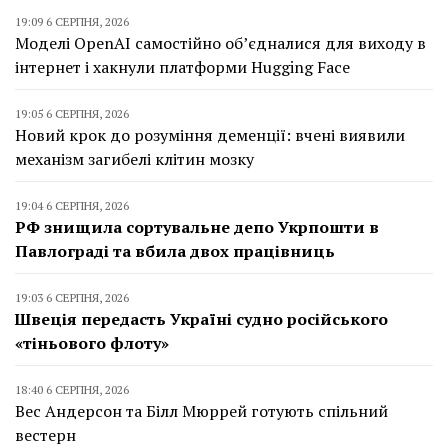
19:09 6 СЕРПНЯ, 2026
Моделі OpenAI самостійно об’єдналися для виходу в
інтернет і хакнули платформи Hugging Face
19:05 6 СЕРПНЯ, 2026
Новий крок до розуміння деменції: вчені виявили
механізм загибелі клітин мозку
19:04 6 СЕРПНЯ, 2026
РФ знищила сортувальне депо Укрпошти в
Павлограді та вбила двох працівниць
19:03 6 СЕРПНЯ, 2026
Швеція передасть Україні судно російського
«тіньового флоту»
18:40 6 СЕРПНЯ, 2026
Вес Андерсон та Білл Мюррей готують спільний
вестерн