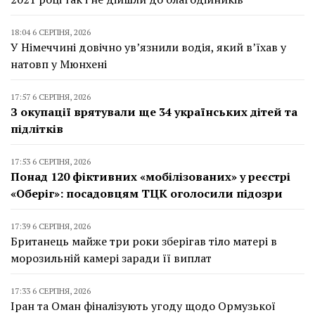
18:04 6 СЕРПНЯ, 2026
У Німеччині довічно ув’язнили водія, який в’їхав у
натовп у Мюнхені
17:57 6 СЕРПНЯ, 2026
З окупації врятували ще 34 українських дітей та
підлітків
17:53 6 СЕРПНЯ, 2026
Понад 120 фіктивних «мобілізованих» у реєстрі
«Оберіг»: посадовцям ТЦК оголосили підозри
17:39 6 СЕРПНЯ, 2026
Британець майже три роки зберігав тіло матері в
морозильній камері заради її виплат
17:33 6 СЕРПНЯ, 2026
Іран та Оман фіналізують угоду щодо Ормузької