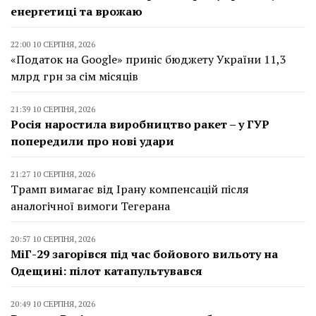
енергетиці та врожаю
22:00 10 СЕРПНЯ, 2026
«Податок на Google» приніс бюджету України 11,3
млрд грн за сім місяців
21:39 10 СЕРПНЯ, 2026
Росія наростила виробництво ракет – у ГУР
попередили про нові удари
21:27 10 СЕРПНЯ, 2026
Трамп вимагає від Ірану компенсацій після
аналогічної вимоги Тегерана
20:57 10 СЕРПНЯ, 2026
МіГ-29 загорівся під час бойового вильоту на
Одещині: пілот катапультувався
20:49 10 СЕРПНЯ, 2026