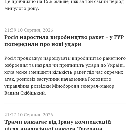
Це приблизно на 15% більше, ніж за той самий період
минулого року.
21:39 10 Серпня, 2026
Росія наростила виробництво ракет – у ГУР
попередили про нові удари
Росія продовжує нарощувати виробництво ракетного
озброєння та навряд чи припинить удари по Україні,
хоча може зменшити кількість ракет під час окремих
атак, розповів заступник начальника Головного
управління розвідки Міноборони генерал-майор
Вадим Скібіцький.
21:27 10 Серпня, 2026
Трамп вимагає від Ірану компенсацій
після аналогічної вимоги Тегерана