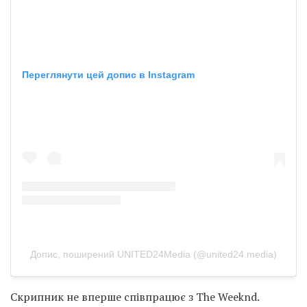
Переглянути цей допис в Instagram
Допис, поширений UNITED24Media (@united24.media)
Скрипник не вперше співпрацює з The Weeknd.