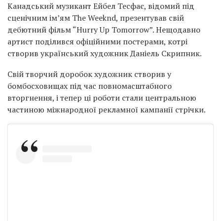
Канадський музикант Ейбел Тесфає, відомий під
сценічним ім’ям The Weeknd, презентував свій
дебютний фільм “Hurry Up Tomorrow”. Нещодавно
артист поділився офіційними постерами, котрі
створив український художник Даніель Скрипник.
Свій творчий доробок художник створив у
бомбосховищах під час повномасштабного
вторгнення, і тепер ці роботи стали центральною
частиною міжнародної рекламної кампанії стрічки.