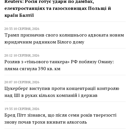
Reuters: Росія готує удари по дамбах,
електростанціях та газосховищах Польщі й
країн Балтії
20:33 10 СЕРПНЯ, 2026
Трамп призначив свого колишнього адвоката новим
юридичним радником Білого дому
20:12 10 СЕРПНЯ, 2026
Розлив з «тіньового танкера» РФ поблизу Оману:
пляма сягнула 390 кв. км
20:07 10 СЕРПНЯ, 2026
Цукерберг виступив проти концентрації контролю
над ШІ в руках кількох компаній і держав
19:35 10 СЕРПНЯ, 2026
Бред Пітт зізнався, що після семи років тверезості
знову почав трохи вживати алкоголь