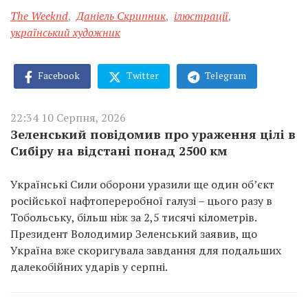
The Weeknd
,
Даніель Скрипник
,
ілюстрації
,
український художник
Facebook
Twitter
Telegram
22:34 10 Серпня, 2026
Зеленський повідомив про ураження цілі в
Сибіру на відстані понад 2500 км
Українські Сили оборони уразили ще один об’єкт
російської нафтопереробної галузі – цього разу в
Тобольську, більш ніж за 2,5 тисячі кілометрів.
Президент Володимир Зеленський заявив, що
Україна вже скоригувала завдання для подальших
далекобійних ударів у серпні.