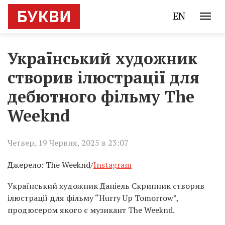
EN
Український художник
створив ілюстрації для
дебютного фільму The
Weeknd
Четвер, 19 Червня, 2025 в 23:07
Джерело: The Weeknd/
Instagram
Український художник Даніель Скрипник створив
ілюстрації для фільму “Hurry Up Tomorrow”,
продюсером якого є музикант The Weeknd.