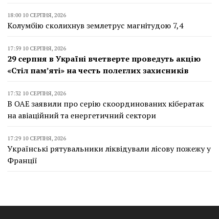
18:00 10 СЕРПНЯ, 2026
Колумбію сколихнув землетрус магнітудою 7,4
17:59 10 СЕРПНЯ, 2026
29 серпня в Україні вчетверте проведуть акцію
«Стіл пам’яті» на честь полеглих захисників
17:32 10 СЕРПНЯ, 2026
В ОАЕ заявили про серію скоординованих кібератак
на авіаційний та енергетичний сектори
17:29 10 СЕРПНЯ, 2026
Українські рятувальники ліквідували лісову пожежу у
Франції