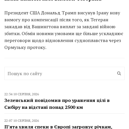
Президент США Дональд Трамп висунув Ірану нову
вимогу про компенсації після того, як Тегеран
зажадав від Вашингтона виплат за завдані війною
збитки. Обмін новими умовами ще більше ускладнює
переговори щодо відновлення судноплавства через
Ормузьку протоку.
22:34 10 СЕРПНЯ, 2026
Зеленський повідомив про ураження цілі в
Сибіру на відстані понад 2500 км
22:07 10 СЕРПНЯ, 2026
П’ята хвиля спеки в Європі загрожує річкам,