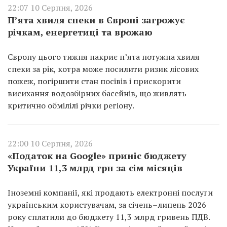
22:07 10 Серпня, 2026
П’ята хвиля спеки в Європі загрожує
річкам, енергетиці та врожаю
Європу цього тижня накриє п’ята потужна хвиля
спеки за рік, котра може посилити ризик лісових
пожеж, погіршити стан посівів і прискорити
висихання водозбірних басейнів, що живлять
критично обмілілі річки регіону.
22:00 10 Серпня, 2026
«Податок на Google» приніс бюджету
України 11,3 млрд грн за сім місяців
Іноземні компанії, які продають електронні послуги
українським користувачам, за січень–липень 2026
року сплатили до бюджету 11,3 млрд гривень ПДВ.