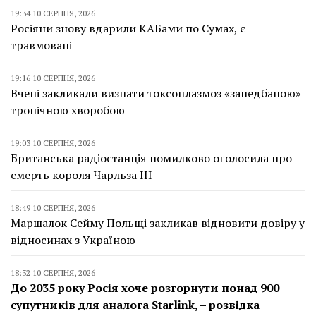
19:34 10 СЕРПНЯ, 2026
Росіяни знову вдарили КАБами по Сумах, є
травмовані
19:16 10 СЕРПНЯ, 2026
Вчені закликали визнати токсоплазмоз «занедбаною»
тропічною хворобою
19:03 10 СЕРПНЯ, 2026
Британська радіостанція помилково оголосила про
смерть короля Чарльза III
18:49 10 СЕРПНЯ, 2026
Маршалок Сейму Польщі закликав відновити довіру у
відносинах з Україною
18:32 10 СЕРПНЯ, 2026
До 2035 року Росія хоче розгорнути понад 900
супутників для аналога Starlink, – розвідка