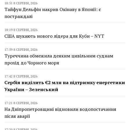
18:51 8 СЕРПНЯ, 2026
Тайфун Дельфін накрив Окінаву в Японії: є
постраждалі
18:19 8 СЕРПНЯ, 2026
США шукають нового лідера для Куби – NYT
17:59 8 СЕРПНЯ, 2026
Туреччина обмежила деяким цивільним суднам
прохід до Чорного моря
17:42 8 СЕРПНЯ, 2026
Сербія виділить €2 млн на підтримку енергетики
України – Зеленський
17:21 8 СЕРПНЯ, 2026
На Дніпропетровщині відновили водопостачання
після аварії
17:20 8 СЕРПНЯ, 2026