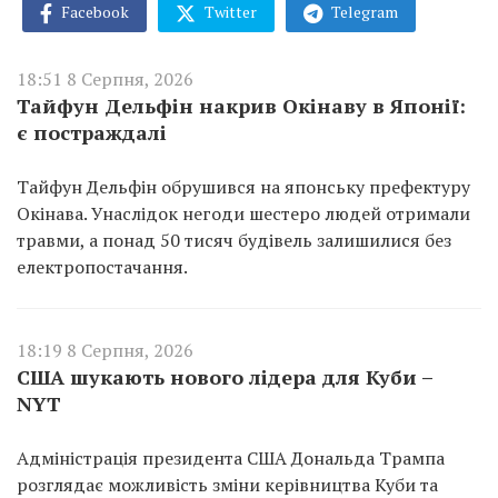
Facebook
Twitter
Telegram
18:51 8 Серпня, 2026
Тайфун Дельфін накрив Окінаву в Японії:
є постраждалі
Тайфун Дельфін обрушився на японську префектуру
Окінава. Унаслідок негоди шестеро людей отримали
травми, а понад 50 тисяч будівель залишилися без
електропостачання.
18:19 8 Серпня, 2026
США шукають нового лідера для Куби –
NYT
Адміністрація президента США Дональда Трампа
розглядає можливість зміни керівництва Куби та