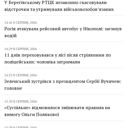
У Берегівському РТЦК незаконно скасовували
відстрочки та утримували військовозобов’язаних
14:41 8 СЕРПНЯ, 2026
Росія атакувала рейсовий автобус у Нікополі: загинув
водій
14:29 8 СЕРПНЯ, 2026
11 днів переховувався у лісі після стрілянини по
поліцейських: чоловіка затримали
14:23 8 СЕРПНЯ, 2026
Зеленський зустрівся з президентом Сербії Вучичем:
головне
13:55 8 СЕРПНЯ, 2026
«Суспільне» відмовилося змінювати правила на
вимогу Ольги Полякової
13:39 8 СЕРПНЯ, 2026