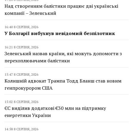
Над створенням балістики працює дві українські
компанії – Зеленський
16:40 8 СЕРПНЯ, 2026
У Болгарії вибухнув невідомий безпілотник
16:21 8 СЕРПНЯ, 2026
Зеленський назвав країни, які можуть допомогти з
перехоплювачами балістики
15:47 8 СЕРПНЯ, 2026
Колишній адвокат Трампа Тодд Бланш став новим
генпрокурором США
15:02 8 СЕРПНЯ, 2026
ЄС виділив додаткові €30 млн на підтримку
енергетики України
14:58 8 СЕРПНЯ, 2026