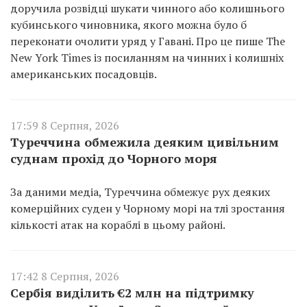
доручила розвідці шукати чинного або колишнього
кубинського чиновника, якого можна було б
переконати очолити уряд у Гавані. Про це пише The
New York Times із посиланням на чинних і колишніх
американських посадовців.
17:59 8 Серпня, 2026
Туреччина обмежила деяким цивільним
суднам прохід до Чорного моря
За даними медіа, Туреччина обмежує рух деяких
комерційних суден у Чорному морі на тлі зростання
кількості атак на кораблі в цьому районі.
17:42 8 Серпня, 2026
Сербія виділить €2 млн на підтримку