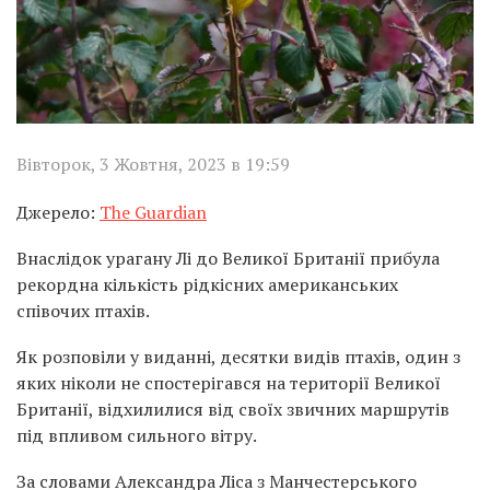
Вівторок, 3 Жовтня, 2023 в 19:59
Джерело:
The Guardian
Внаслідок урагану Лі до Великої Британії прибула
рекордна кількість рідкісних американських
співочих птахів.
Як розповіли у виданні, десятки видів птахів, один з
яких ніколи не спостерігався на території Великої
Британії, відхилилися від своїх звичних маршрутів
під впливом сильного вітру.
За словами Александра Ліса з Манчестерського