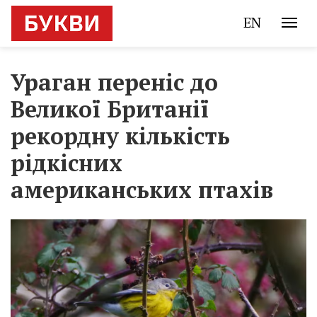
EN
Ураган переніс до
Великої Британії
рекордну кількість
рідкісних
американських птахів