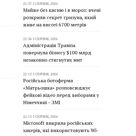
22:57 5 СЕРПНЯ, 2026
Майже без кисню і в мороз: вчені
розкрили секрет гризуна, який
живе на висоті 6700 метрів
22:36 5 СЕРПНЯ, 2026
Адміністрація Трампа
повернула бізнесу $100 млрд
незаконно стягнутих мит
22:15 5 СЕРПНЯ, 2026
Російська ботоферма
«Матрьошка» розповсюджує
фейкові відео перед виборами у
Німеччині – ЗМІ
22:13 5 СЕРПНЯ, 2026
Microsoft викрила російських
хакерів, які використовують Wi-