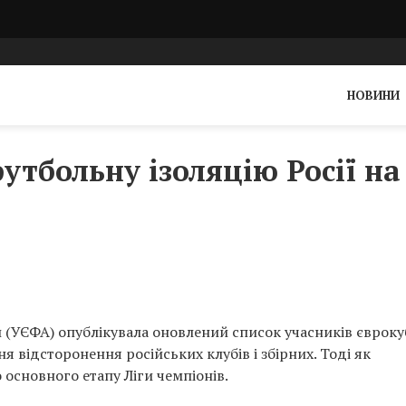
НОВИНИ
тбольну ізоляцію Росії на
 (УЄФА) опублікувала оновлений список учасників євроку
 відсторонення російських клубів і збірних. Тоді як
основного етапу Ліги чемпіонів.