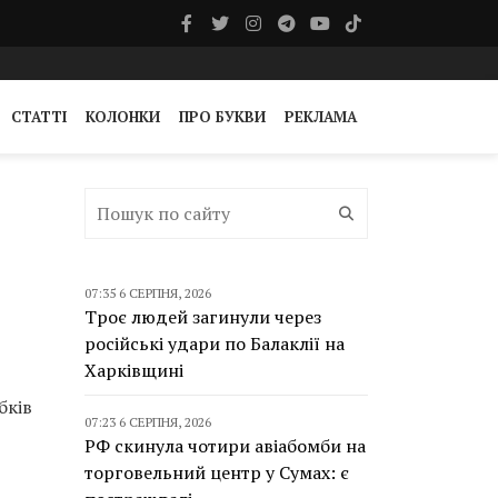
СТАТТІ
КОЛОНКИ
ПРО БУКВИ
РЕКЛАМА
07:35 6 СЕРПНЯ, 2026
Троє людей загинули через
російські удари по Балаклії на
Харківщині
бків
07:23 6 СЕРПНЯ, 2026
РФ скинула чотири авіабомби на
торговельний центр у Сумах: є