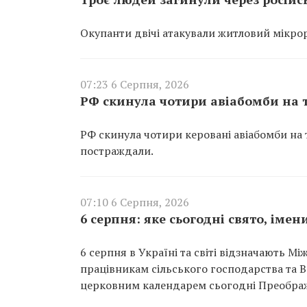
Окупанти двічі атакували житловий мікрор
07:23 6 Серпня, 2026
РФ скинула чотири авіабомби на т
РФ скинула чотири керовані авіабомби н
постраждали.
07:10 6 Серпня, 2026
6 серпня: яке сьогодні свято, іме
6 серпня в Україні та світі відзначають Мі
працівникам сільського господарства та Вс
церковним календарем сьогодні Преобра