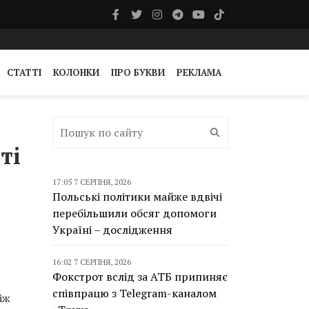
СТАТТІ
КОЛОНКИ
ПРО БУКВИ
РЕКЛАМА
ті
17:05 7 СЕРПНЯ, 2026
Польські політики майже вдвічі
перебільшили обсяг допомоги
Україні – дослідження
16:02 7 СЕРПНЯ, 2026
Фокстрот вслід за АТБ припиняє
співпрацю з Telegram-каналом
іж