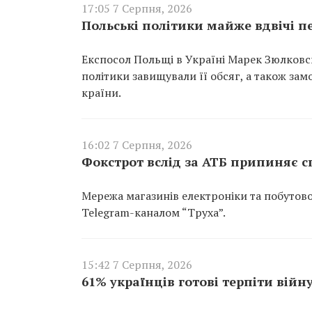
17:05 7 Серпня, 2026
Польські політики майже вдвічі п
Експосол Польщі в Україні Марек Зюлковсь
політики завищували її обсяг, а також за
країни.
16:02 7 Серпня, 2026
Фокстрот вслід за АТБ припиняє с
Мережа магазинів електроніки та побутов
Telegram-каналом “Труха”.
15:42 7 Серпня, 2026
61% українців готові терпіти війну