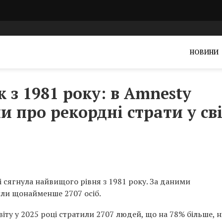
НОВИНИ
з 1981 року: в Amnesty
и про рекордні страти у сві
ті сягнула найвищого рівня з 1981 року. За даними
тили щонайменше 2707 осіб.
віту у 2025 році стратили 2707 людей, що на 78% більше, н