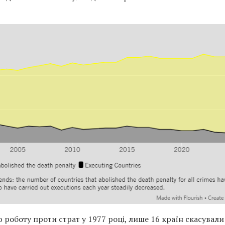
 роботу проти страт у 1977 році, лише 16 країн скасували 