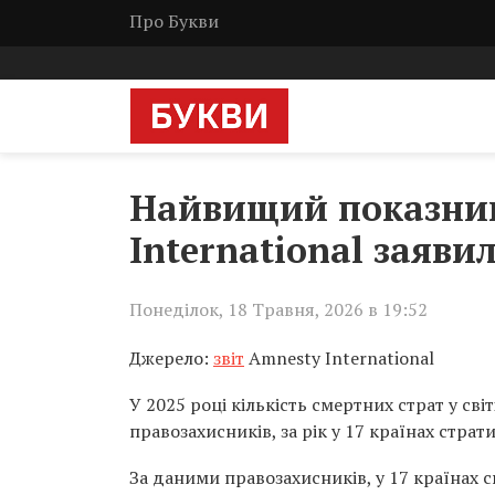
Про Букви
Найвищий показник 
International заявил
Понеділок, 18 Травня, 2026 в 19:52
Джерело:
звіт
Amnesty International
У 2025 році кількість смертних страт у сві
правозахисників, за рік у 17 країнах стра
За даними правозахисників, у 17 країнах с