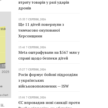
втрату товарів у разі ударів
дронів
13:53 7 СЕРПНЯ, 2026
Ще 11 дітей повернули з
тимчасово окупованої
Херсонщини
13:41 7 СЕРПНЯ, 2026
Meta оштрафували на $567 млн у
справі щодо безпеки дітей
13:27 7 СЕРПНЯ, 2026
Росія формує бойові підрозділи
з українських
військовополонених — ISW
13:01 7 СЕРПНЯ, 2026
ЄС впровадив нові санкції проти
її.