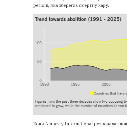
регіоні, яка зберегла смертну кару.
Коли Amnesty International розпочала свою