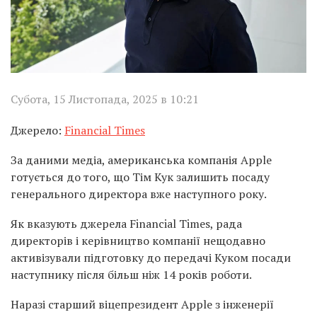
Субота, 15 Листопада, 2025 в 10:21
Джерело:
Financial Times
За даними медіа, американська компанія Apple
готується до того, що Тім Кук залишить посаду
генерального директора вже наступного року.
Як вказують джерела Financial Times, рада
директорів і керівництво компанії нещодавно
активізували підготовку до передачі Куком посади
наступнику після більш ніж 14 років роботи.
Наразі старший віцепрезидент Apple з інженерії