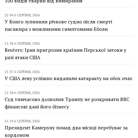
100 видів тварин від вимирання
22:04 6 СЕРПНЯ, 2026
У Конго зупинили річкове судно після смерті
пасажира з можливими симптомами Еболи
21:54 6 СЕРПНЯ, 2026
Reuters: Іран пригрозив країнам Перської затоки у
разі атаки США
21:37 6 СЕРПНЯ, 2026
У США леву успішно видалили катаракту на обох очах
21:34 6 СЕРПНЯ, 2026
Суд тимчасово дозволив Трампу не розкривати BBC
фінансові дані його бізнесу
21:19 6 СЕРПНЯ, 2026
Президент Камеруну понад два місяці перебуває за
кордоном