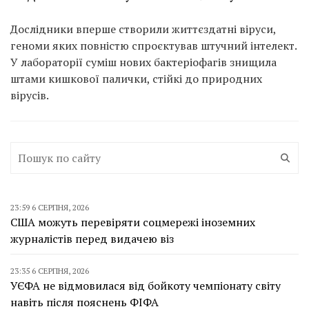
Дослідники вперше створили життєздатні віруси,
геноми яких повністю спроєктував штучний інтелект.
У лабораторії суміш нових бактеріофагів знищила
штами кишкової палички, стійкі до природних
вірусів.
23:59 6 СЕРПНЯ, 2026
США можуть перевіряти соцмережі іноземних
журналістів перед видачею віз
23:35 6 СЕРПНЯ, 2026
УЄФА не відмовилася від бойкоту чемпіонату світу
навіть після пояснень ФІФА