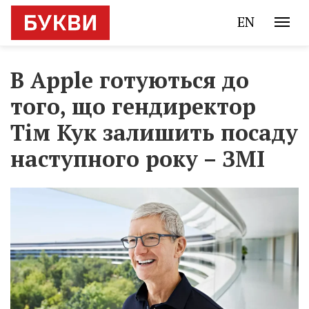
EN
В Apple готуються до
того, що гендиректор
Тім Кук залишить посаду
наступного року – ЗМІ