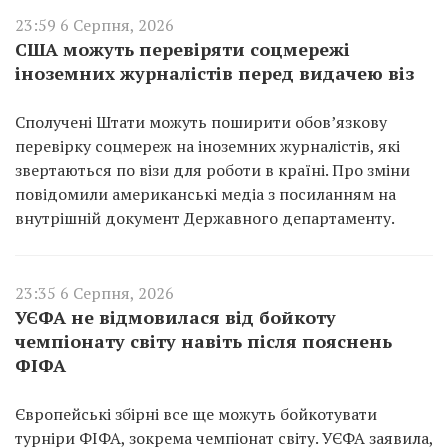
23:59 6 Серпня, 2026
США можуть перевіряти соцмережі
іноземних журналістів перед видачею віз
Сполучені Штати можуть поширити обов’язкову
перевірку соцмереж на іноземних журналістів, які
звертаються по візи для роботи в країні. Про зміни
повідомили американські медіа з посиланням на
внутрішній документ Державного департаменту.
23:35 6 Серпня, 2026
УЄФА не відмовилася від бойкоту
чемпіонату світу навіть після пояснень
ФІФА
Європейські збірні все ще можуть бойкотувати
турніри ФІФА, зокрема чемпіонат світу. УЄФА заявила,