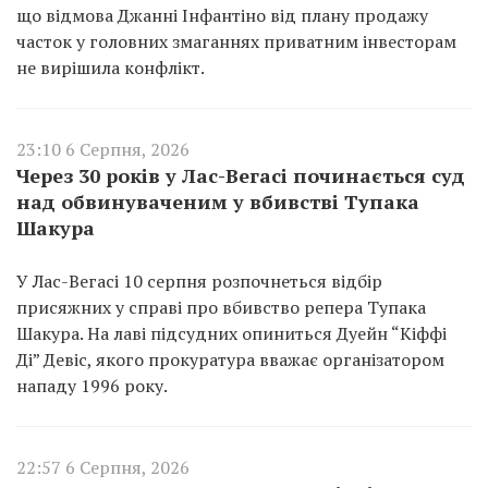
що відмова Джанні Інфантіно від плану продажу
часток у головних змаганнях приватним інвесторам
не вирішила конфлікт.
23:10 6 Серпня, 2026
Через 30 років у Лас-Вегасі починається суд
над обвинуваченим у вбивстві Тупака
Шакура
У Лас-Вегасі 10 серпня розпочнеться відбір
присяжних у справі про вбивство репера Тупака
Шакура. На лаві підсудних опиниться Дуейн “Кіффі
Ді” Девіс, якого прокуратура вважає організатором
нападу 1996 року.
22:57 6 Серпня, 2026