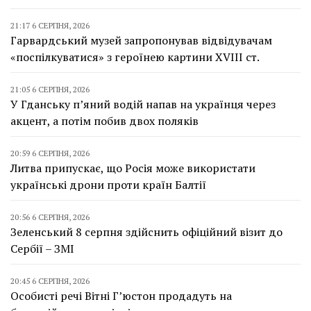
21:17 6 СЕРПНЯ, 2026
Гарвардський музей запропонував відвідувачам
«поспілкуватися» з героїнею картини XVIII ст.
21:05 6 СЕРПНЯ, 2026
У Гданську п’яний водій напав на українця через
акцент, а потім побив двох поляків
20:59 6 СЕРПНЯ, 2026
Литва припускає, що Росія може використати
українські дрони проти країн Балтії
20:56 6 СЕРПНЯ, 2026
Зеленський 8 серпня здійснить офіційний візит до
Сербії – ЗМІ
20:45 6 СЕРПНЯ, 2026
Особисті речі Вітні Г’юстон продадуть на