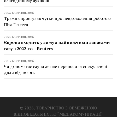
благодійному аукціоні
20:37 6 СЕРПНЯ, 2026
Трамп спростував чутки про невдоволення роботою
Піта Гегсета
20:29 6 СЕРПНЯ, 2026
Європа входить у зиму з найнижчими запасами
газу з 2022-го – Reuters
20:17 6 СЕРПНЯ, 2026
Чи допомагає сауна легше переносити спеку: вчені
дали відповідь
© 2026, ТОВАРИСТВО З ОБМЕЖЕНОЮ
ВІДПОВІДАЛЬНІСТЮ “МЕДІАКОМУНІКАЦІЇ”